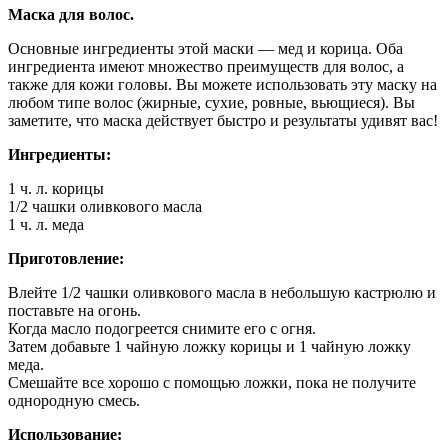
Маска для волос.
Основные ингредиенты этой маски — мед и корица. Оба
ингредиента имеют множество преимуществ для волос, а
также для кожи головы. Вы можете использовать эту маску на
любом типе волос (жирные, сухие, ровные, вьющиеся). Вы
заметите, что маска действует быстро и результаты удивят вас!
Ингредиенты:
1 ч. л. корицы
1/2 чашки оливкового масла
1 ч. л. меда
Приготовление:
Влейте 1/2 чашки оливкового масла в небольшую кастрюлю и
поставьте на огонь.
Когда масло подогреется снимите его с огня.
Затем добавьте 1 чайную ложку корицы и 1 чайную ложку
меда.
Смешайте все хорошо с помощью ложки, пока не получите
однородную смесь.
Использование: