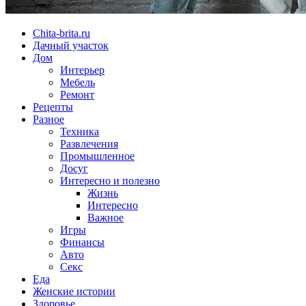
Chita-brita.ru
Дачный участок
Дом
Интерьер
Мебель
Ремонт
Рецепты
Разное
Техника
Развлечения
Промышленное
Досуг
Интересно и полезно
Жизнь
Интересно
Важное
Игры
Финансы
Авто
Секс
Еда
Женские истории
Здоровье