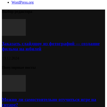
WordPress.org
Выбор редактора
Заказать слайдшоу из фотографий — создание
фильма на юбилей
13.12.2024
Популярные посты
Можно ли самостоятельно отучиться игре на
гитаре?