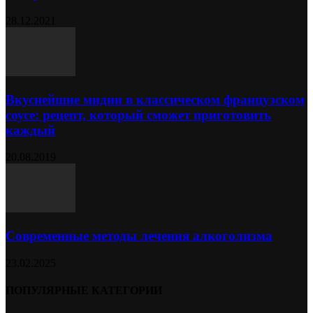
28.12.2021
Вкуснейшие мидии в классическом французском
соусе: рецепт, который сможет приготовить
каждый
20.08.2019
Современные методы лечения алкоголизма
23.02.2025
ПОПУЛЯРНЫЕ КАТЕГОРИИ