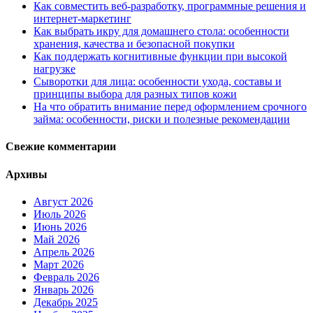
Как совместить веб-разработку, программные решения и
интернет-маркетинг
Как выбрать икру для домашнего стола: особенности
хранения, качества и безопасной покупки
Как поддержать когнитивные функции при высокой
нагрузке
Сыворотки для лица: особенности ухода, составы и
принципы выбора для разных типов кожи
На что обратить внимание перед оформлением срочного
займа: особенности, риски и полезные рекомендации
Свежие комментарии
Архивы
Август 2026
Июль 2026
Июнь 2026
Май 2026
Апрель 2026
Март 2026
Февраль 2026
Январь 2026
Декабрь 2025