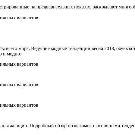
нстрированные на предварительных показах, раскрывают многооб
ы всего мира. Ведущие модные тенденции весна 2018, обувь к
о и модно.
 для женщин. Подробный обзор познакомит с основными тенден