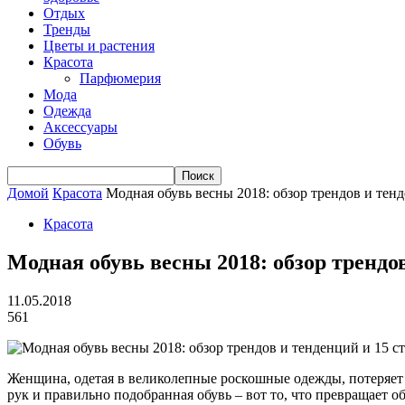
Отдых
Тренды
Цветы и растения
Красота
Парфюмерия
Мода
Одежда
Аксессуары
Обувь
Домой
Красота
Модная обувь весны 2018: обзор трендов и тен
Красота
Модная обувь весны 2018: обзор трендо
11.05.2018
561
Женщина, одетая в великолепные роскошные одежды, потеряет с
рук и правильно подобранная обувь – вот то, что превращает 