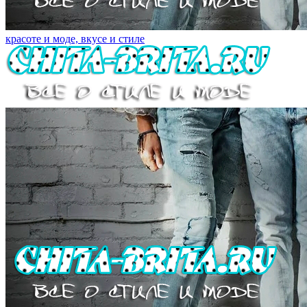
красоте и моде, вкусе и стиле