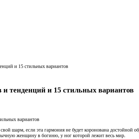
денций и 15 стильных вариантов
в и тенденций и 15 стильных вариантов
вой шарм, если эта гармония не будет коронована достойной об
обычную женщину в богиню, у ног которой лежит весь мир.