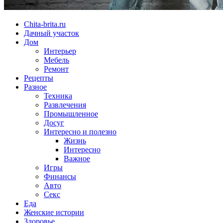
Chita-brita.ru
Дачный участок
Дом
Интерьер
Мебель
Ремонт
Рецепты
Разное
Техника
Развлечения
Промышленное
Досуг
Интересно и полезно
Жизнь
Интересно
Важное
Игры
Финансы
Авто
Секс
Еда
Женские истории
Здоровье