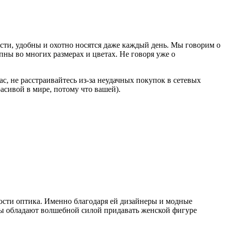
ти, удобны и охотно носятся даже каждый день. Мы говорим о
пны во многих размерах и цветах. Не говоря уже о
ас, не расстраивайтесь из-за неудачных покупок в сетевых
асивой в мире, потому что вашей).
тности оптика. Именно благодаря ей дизайнеры и модные
ры обладают волшебной силой придавать женской фигуре