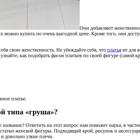
Они добавляют женственнос
их можно купить по очень выгодной цене. Кроме того, они досту
себя свою женственность. Не убеждайте себя, что
платья
не для в
узнайте, как подобрать фасон платьев по своей фигуре (самой кр
иное платье.
ой типа «груша»?
ее название? Ответить на этот вопрос нам поможет наука, в час
статки женской фигуры. Подходящий крой, рисунок и аксессуа
и довольно узкие плечи.