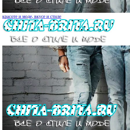
красоте и моде, вкусе и стиле