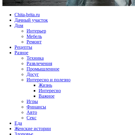
Chita-brita.ru
Дачный участок
Дом
Интерьер
Мебель
Ремонт
Рецепты
Разное
Техника
Развлечения
Промышленное
Досуг
Интересно и полезно
Жизнь
Интересно
Важное
Игры
Финансы
Авто
Секс
Еда
Женские истории
Здоровье