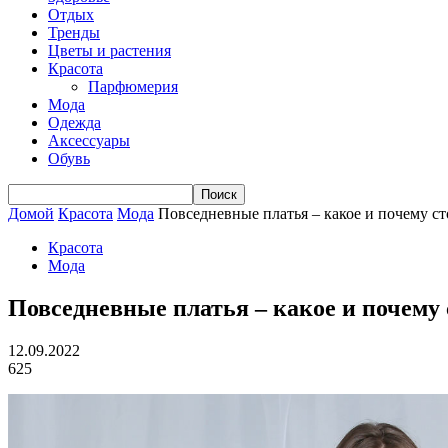
Отдых
Тренды
Цветы и растения
Красота
Парфюмерия
Мода
Одежда
Аксессуары
Обувь
Домой
Красота
Мода
Повседневные платья – какое и почему ст
Красота
Мода
Повседневные платья – какое и почему
12.09.2022
625