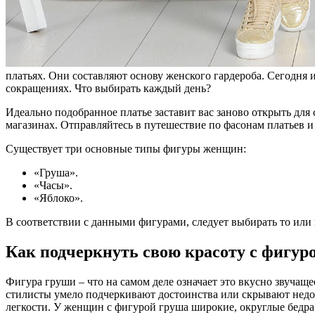
платьях. Они составляют основу женского гардероба. Сегодня 
сокращениях. Что выбирать каждый день?
Идеально подобранное платье заставит вас заново открыть для 
магазинах. Отправляйтесь в путешествие по фасонам платьев и 
Существует три основные типы фигуры женщин:
«Груша».
«Часы».
«Яблоко».
В соответствии с данными фигурами, следует выбирать то или 
Как подчеркнуть свою красоту с фигур
Фигура груши – что на самом деле означает это вкусно звучащ
стилисты умело подчеркивают достоинства или скрывают недо
легкости. У женщин с фигурой груша широкие, округлые бедра 