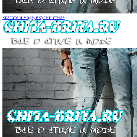
красоте и моде, вкусе и стиле