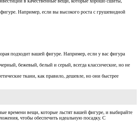
. Инвестиции в качественные вещи, которые хорошо сшиты,
 фигуре. Например, если вы высокого роста с грушевидной
торая подходит вашей фигуре. Например, если у вас фигура
ерный, бежевый, белый и серый, всегда классические, но не
етические ткани, как правило, дешевле, но они быстрее
тные времени вещи, которые льстят вашей фигуре, и выбирайте
сложения, чтобы обеспечить идеальную посадку. С