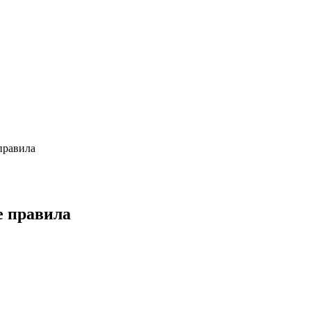
правила
е правила