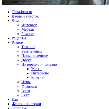
Chita-brita.ru
Дачный участок
Дом
Интерьер
Мебель
Ремонт
Рецепты
Разное
Техника
Развлечения
Промышленное
Досуг
Интересно и полезно
Жизнь
Интересно
Важное
Игры
Финансы
Авто
Секс
Еда
Женские истории
Здоровье