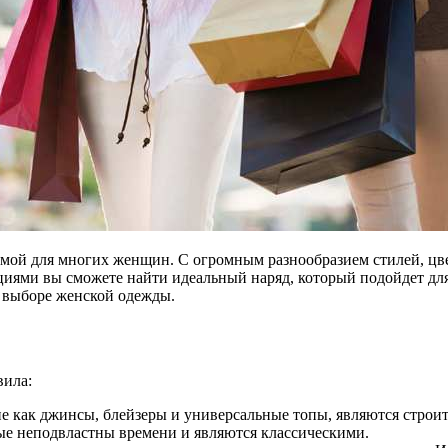
мой для многих женщин. С огромным разнообразием стилей, цве
ями вы сможете найти идеальный наряд, который подойдет для 
и выборе женской одежды.
вила:
кие как джинсы, блейзеры и универсальные топы, являются стр
рые неподвластны времени и являются классическими.