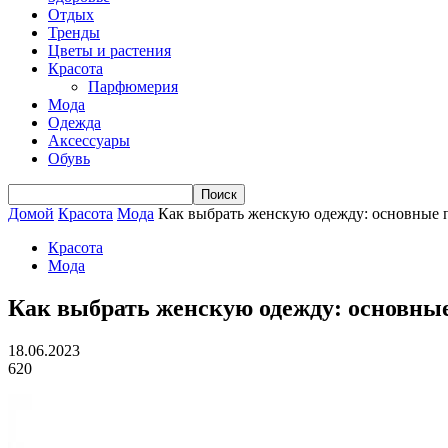
Отдых
Тренды
Цветы и растения
Красота
Парфюмерия
Мода
Одежда
Аксессуары
Обувь
Домой
Красота
Мода
Как выбрать женскую одежду: основные 
Красота
Мода
Как выбрать женскую одежду: основны
18.06.2023
620