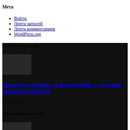
Мета
Войти
Лента записей
Лента комментариев
WordPress.org
Выбор редактора
Заказать слайдшоу из фотографий — создание
фильма на юбилей
13.12.2024
Популярные посты