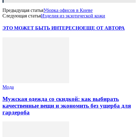
Предыдущая статья
Уборка офисов в Киеве
Следующая статья
Изделия из экзотической кожи
ЭТО МОЖЕТ БЫТЬ ИНТЕРЕСНО
ЕЩЕ ОТ АВТОРА
Мода
Мужская одежда со скидкой: как выбирать
качественные вещи и экономить без ущерба для
гардероба