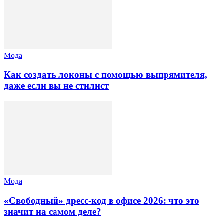
Мода
Как создать локоны с помощью выпрямителя,
даже если вы не стилист
Мода
«Свободный» дресс-код в офисе 2026: что это
значит на самом деле?