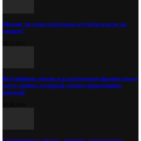
Можно ли самостоятельно отучиться игре на
гитаре?
28.12.2021
Вкуснейшие мидии в классическом французском
соусе: рецепт, который сможет приготовить
каждый
20.08.2019
Современные методы лечения алкоголизма