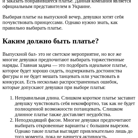
и заказать понравившееся платье. Данная компания является
официальным представителем в Украине.
Выбирая платье на выпускной вечер, девушки хотят себя
почувствовать принцессами. Однако нужно знать, как
правильно выбирать платье.
Каким должно быть платье?
Выпускной бал- это не светское мероприятие, но все же
многие девушки предпочитают выбирать торжественные
наряды. Главная задача — это подобрать идеальное платье,
которое будет хорошо сидеть, подчеркивать достоинства
фигуры и не будет мешать танцевать или участвовать в
конкурсах. Есть несколько распространенных ошибок,
которые допускают девушки при выборе платья:
Неправильная длина. Слишком короткое платье заставит
девушку чувствовать себя некомфортно, так как не будет
полноценной возможности потанцевать. Слишком
длинное платье также доставляет неудобства.
Неподходящий фасон. Многие девушки предпочитают
выбирать откровенные варианты с большим вырезом.
Однако такие платья выглядят привлекательно лишь до
того момента, пока не начнется активность.