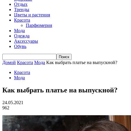
Отдых
Тренды
Цветы и растения
Красота
Парфюмерия
Мода
Одежда
Аксессуары
Обувь
Домой
Красота
Мода
Как выбрать платье на выпускной?
Красота
Мода
Как выбрать платье на выпускной?
24.05.2021
962