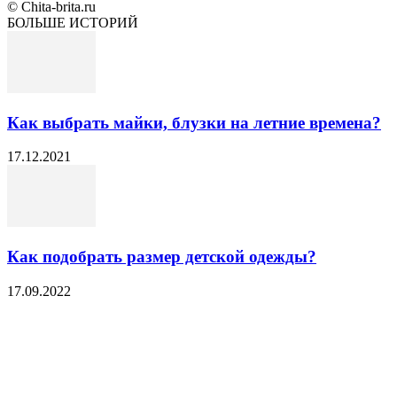
© Chita-brita.ru
БОЛЬШЕ ИСТОРИЙ
Как выбрать майки, блузки на летние времена?
17.12.2021
Как подобрать размер детской одежды?
17.09.2022