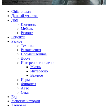
Chita-brita.ru
Дачный участок
Дом
Интерьер
Мебель
Ремонт
Рецепты
Разное
Техника
Развлечения
Промышленное
Досуг
Интересно и полезно
Жизнь
Интересно
Важное
Игры
Финансы
Авто
Секс
Еда
Женские истории
Здоровье