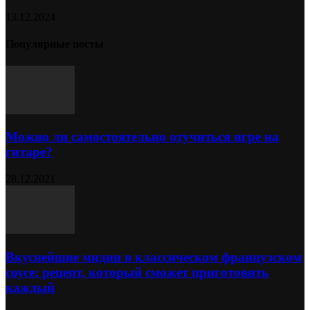
13.12.2024
Популярные посты
Можно ли самостоятельно отучиться игре на
гитаре?
28.12.2021
Вкуснейшие мидии в классическом французском
соусе: рецепт, который сможет приготовить
каждый