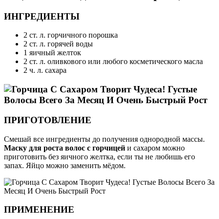
ИНГРЕДИЕНТЫ
2 ст. л. горчичного порошка
2 ст. л. горячей воды
1 яичный желток
2 ст. л. оливкового или любого косметического масла
2 ч. л. сахара
ПРИГОТОВЛЕНИЕ
Смешай все ингредиенты до получения однородной массы.
Маску для роста волос с горчицей
и сахаром можно
приготовить без яичного желтка, если ты не любишь его
запах. Яйцо можно заменить мёдом.
ПРИМЕНЕНИЕ