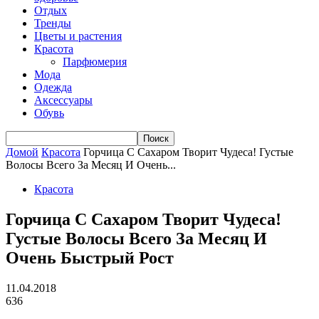
Отдых
Тренды
Цветы и растения
Красота
Парфюмерия
Мода
Одежда
Аксессуары
Обувь
Домой
Красота
Горчица С Сахаром Творит Чудеса! Густые
Волосы Всего За Месяц И Очень...
Красота
Горчица С Сахаром Творит Чудеса!
Густые Волосы Всего За Месяц И
Очень Быстрый Рост
11.04.2018
636