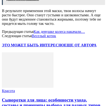
В результате применения этой маски, твои волосы начнут
расти быстрее. Они станут густыми и шелковистыми. А еще
они будут медленнее становиться жирными, поэтому тебе не
придется мыть голову так часто.
Предыдущая статья
Как девушке колеса накачали…
Следующая статья
Веселый котик
ЭТО МОЖЕТ БЫТЬ ИНТЕРЕСНО
ЕЩЕ ОТ АВТОРА
Красота
Сыворотки для лица: особенности ухода,
составы и принципы выбора для разных типов