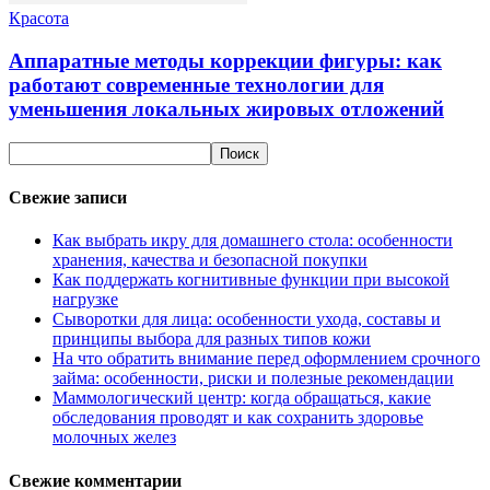
Красота
Аппаратные методы коррекции фигуры: как
работают современные технологии для
уменьшения локальных жировых отложений
Свежие записи
Как выбрать икру для домашнего стола: особенности
хранения, качества и безопасной покупки
Как поддержать когнитивные функции при высокой
нагрузке
Сыворотки для лица: особенности ухода, составы и
принципы выбора для разных типов кожи
На что обратить внимание перед оформлением срочного
займа: особенности, риски и полезные рекомендации
Маммологический центр: когда обращаться, какие
обследования проводят и как сохранить здоровье
молочных желез
Свежие комментарии