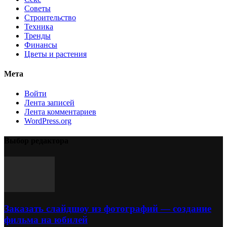
Советы
Строительство
Техника
Тренды
Финансы
Цветы и растения
Мета
Войти
Лента записей
Лента комментариев
WordPress.org
Выбор редактора
Заказать слайдшоу из фотографий — создание
фильма на юбилей