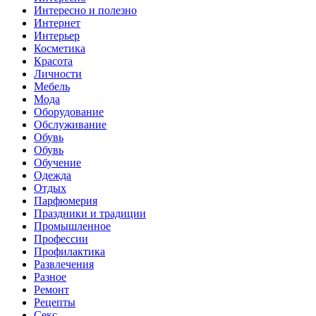
Интересно и полезно
Интернет
Интерьер
Косметика
Красота
Личности
Мебель
Мода
Оборудование
Обслуживание
Обувь
Обувь
Обучение
Одежда
Отдых
Парфюмерия
Праздники и традиции
Промышленное
Профессии
Профилактика
Развлечения
Разное
Ремонт
Рецепты
Секс