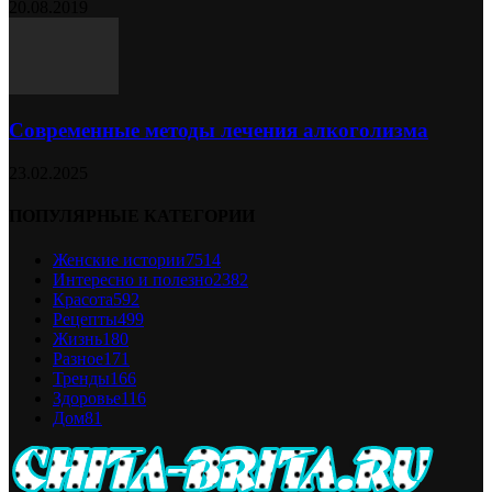
20.08.2019
Современные методы лечения алкоголизма
23.02.2025
ПОПУЛЯРНЫЕ КАТЕГОРИИ
Женские истории
7514
Интересно и полезно
2382
Красота
592
Рецепты
499
Жизнь
180
Разное
171
Тренды
166
Здоровье
116
Дом
81