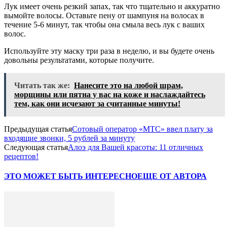
Лук имеет очень резкий запах, так что тщательно и аккуратно
вымойте волосы. Оставьте пену от шампуня на волосах в
течение 5-6 минут, так чтобы она смыла весь лук с ваших
волос.
Используйте эту маску три раза в неделю, и вы будете очень
довольны результатами, которые получите.
Читать так же:
Нанесите это на любой шрам,
морщины или пятна у вас на коже и наслаждайтесь
тем, как они исчезают за считанные минуты!
Предыдущая статья
Сотовый оператор «МТС» ввел плату за
входящие звонки, 5 рублей за минуту
Следующая статья
Алоэ для Вашей красоты: 11 отличных
рецептов!
ЭТО МОЖЕТ БЫТЬ ИНТЕРЕСНО
ЕЩЕ ОТ АВТОРА