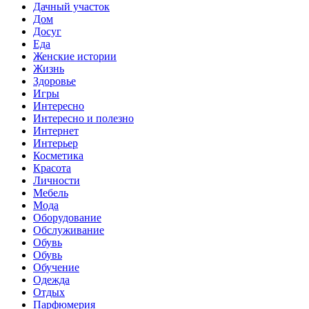
Дачный участок
Дом
Досуг
Еда
Женские истории
Жизнь
Здоровье
Игры
Интересно
Интересно и полезно
Интернет
Интерьер
Косметика
Красота
Личности
Мебель
Мода
Оборудование
Обслуживание
Обувь
Обувь
Обучение
Одежда
Отдых
Парфюмерия