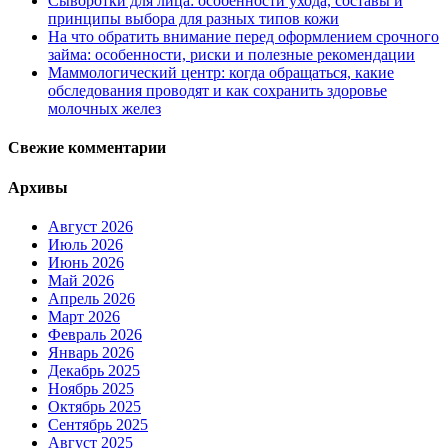
Сыворотки для лица: особенности ухода, составы и
принципы выбора для разных типов кожи
На что обратить внимание перед оформлением срочного
займа: особенности, риски и полезные рекомендации
Маммологический центр: когда обращаться, какие
обследования проводят и как сохранить здоровье
молочных желез
Свежие комментарии
Архивы
Август 2026
Июль 2026
Июнь 2026
Май 2026
Апрель 2026
Март 2026
Февраль 2026
Январь 2026
Декабрь 2025
Ноябрь 2025
Октябрь 2025
Сентябрь 2025
Август 2025