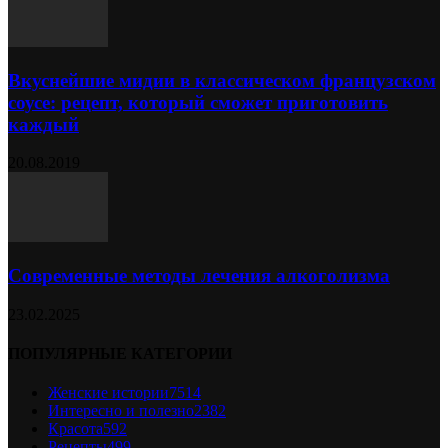
Вкуснейшие мидии в классическом французском
соусе: рецепт, который сможет приготовить
каждый
20.08.2019
Современные методы лечения алкоголизма
23.02.2025
ПОПУЛЯРНЫЕ КАТЕГОРИИ
Женские истории
7514
Интересно и полезно
2382
Красота
592
Рецепты
499