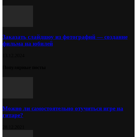
Заказать слайдшоу из фотографий — создание
фильма на юбилей
13.12.2024
Популярные посты
Можно ли самостоятельно отучиться игре на
гитаре?
28.12.2021