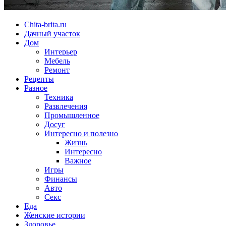
Chita-brita.ru
Дачный участок
Дом
Интерьер
Мебель
Ремонт
Рецепты
Разное
Техника
Развлечения
Промышленное
Досуг
Интересно и полезно
Жизнь
Интересно
Важное
Игры
Финансы
Авто
Секс
Еда
Женские истории
Здоровье