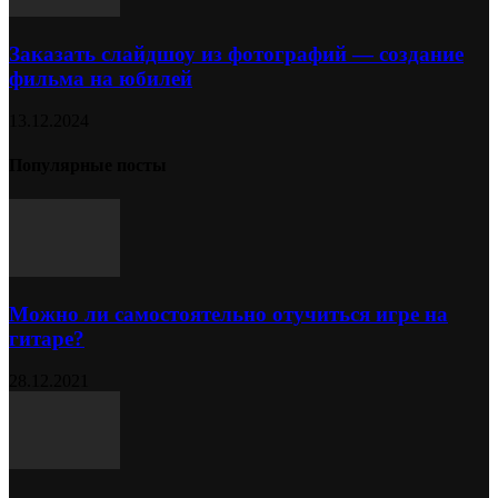
Заказать слайдшоу из фотографий — создание
фильма на юбилей
13.12.2024
Популярные посты
Можно ли самостоятельно отучиться игре на
гитаре?
28.12.2021