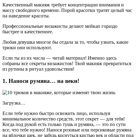
Качественный макияж требует концентрации внимания и
массу свободного времени. Порой красотки тратят целый час
на наведение красоты.
Профессиональные визажисты делают мейкап гораздо
быстрее и качественнее.
Любая девушка многое бы отдала за то, чтобы узнать, какие
трюки они используют.
Если ты из их числа — читай материал! Именно здесь
собраны все секреты визажистов! Твой макияж превратиться
из рутины в ритуал удовольствия!
1. Наноси румяна… на веки!
Загрузка…
Если тебе нужно быстро освежить лицо, используя
минимальное количество средств, этот секрет — для тебя!
Когда под рукой есть только тушь и румяна, — это по сути
все, что тебе нужно! Нанося розовые или персиковые румяна
на яблочки щек, не забудь коснуться кистью век и области под