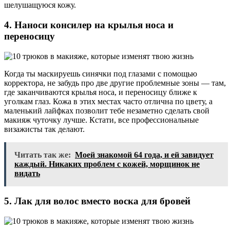
шелушащуюся кожу.
4. Наноси консилер на крылья носа и
переносицу
Когда ты маскируешь синячки под глазами с помощью
корректора, не забудь про две другие проблемные зоны — там,
где заканчиваются крылья носа, и переносицу ближе к
уголкам глаз. Кожа в этих местах часто отлична по цвету, а
маленький лайфках позволит тебе незаметно сделать свой
макияж чуточку лучше. Кстати, все профессиональные
визажисты так делают.
Читать так же:
Моей знакомой 64 года, и ей завидует
каждый. Никаких проблем с кожей, морщинок не
видать
5. Лак для волос вместо воска для бровей