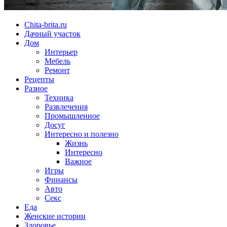
Chita-brita.ru
Дачный участок
Дом
Интерьер
Мебель
Ремонт
Рецепты
Разное
Техника
Развлечения
Промышленное
Досуг
Интересно и полезно
Жизнь
Интересно
Важное
Игры
Финансы
Авто
Секс
Еда
Женские истории
Здоровье