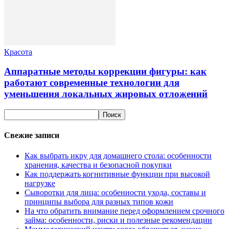
Красота
Аппаратные методы коррекции фигуры: как
работают современные технологии для
уменьшения локальных жировых отложений
Свежие записи
Как выбрать икру для домашнего стола: особенности
хранения, качества и безопасной покупки
Как поддержать когнитивные функции при высокой
нагрузке
Сыворотки для лица: особенности ухода, составы и
принципы выбора для разных типов кожи
На что обратить внимание перед оформлением срочного
займа: особенности, риски и полезные рекомендации