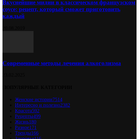
Вкуснейшие мидии в классическом французском
соусе: рецепт, который сможет приготовить
каждый
20.08.2019
Современные методы лечения алкоголизма
23.02.2025
ПОПУЛЯРНЫЕ КАТЕГОРИИ
Женские истории
7514
Интересно и полезно
2382
Красота
592
Рецепты
499
Жизнь
180
Разное
171
Тренды
166
Здоровье
116