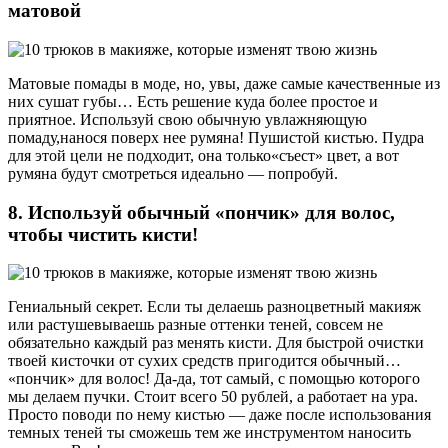
матовой
Матовые помады в моде, но, увы, даже самые качественные из
них сушат губы… Есть решение куда более простое и
приятное. Используй свою обычную увлажняющую
помаду,нанося поверх нее румяна! Пушистой кистью. Пудра
для этой цели не подходит, она только«съест» цвет, а вот
румяна будут смотреться идеально — попробуй.
8. Используй обычный «пончик» для волос,
чтобы чистить кисти!
Гениальный секрет. Если ты делаешь разноцветный макияж
или растушевываешь разные оттенки теней, совсем не
обязательно каждый раз менять кисти. Для быстрой очистки
твоей кисточки от сухих средств пригодится обычный…
«пончик» для волос! Да-да, тот самый, с помощью которого
мы делаем пучки. Стоит всего 50 рублей, а работает на ура.
Просто поводи по нему кистью — даже после использования
темных теней ты сможешь тем же инструментом наносить