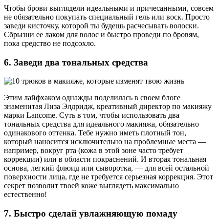
Чтобы брови выглядели идеальными и причесанными, совсем
не обязательно покупать специальный гель или воск. Просто
заведи кисточку, которой ты будешь расчесывать волоски.
Сбрызни ее лаком для волос и быстро проведи по бровям,
пока средство не подсохло.
6. Заведи два тональных средства
Этим лайфхаком однажды поделилась в своем блоге
знаменитая Лиза Элдридж, креативный директор по макияжу
марки Lancome. Суть в том, чтобы использовать два
тональных средства для идеального макияжа, обязательно
одинакового оттенка. Тебе нужно иметь плотный тон,
который наносится исключительно на проблемные места —
например, вокруг рта (кожа в этой зоне часто требует
коррекции) или в области покраснений. И вторая тональная
основа, легкий флюид или сыворотка, — для всей остальной
поверхности лица, где не требуется серьезная коррекция. Этот
секрет позволит твоей коже выглядеть максимально
естественно!
7. Быстро сделай увлажняющую помаду