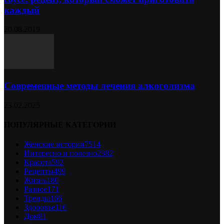
каждый
20.08.2019
Современные методы лечения алкоголизма
23.02.2025
ПОПУЛЯРНЫЕ КАТЕГОРИИ
Женские истории
7514
Интересно и полезно
2382
Красота
592
Рецепты
499
Жизнь
180
Разное
171
Тренды
166
Здоровье
116
Дом
81