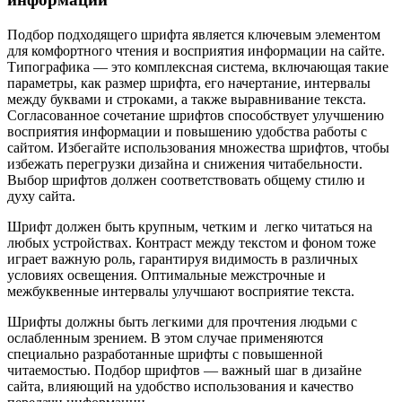
Подбор подходящего шрифта является ключевым элементом
для комфортного чтения и восприятия информации на сайте.
Типографика — это комплексная система, включающая такие
параметры, как размер шрифта, его начертание, интервалы
между буквами и строками, а также выравнивание текста.
Согласованное сочетание шрифтов способствует улучшению
восприятия информации и повышению удобства работы с
сайтом. Избегайте использования множества шрифтов, чтобы
избежать перегрузки дизайна и снижения читабельности.
Выбор шрифтов должен соответствовать общему стилю и
духу сайта.
Шрифт должен быть крупным, четким и легко читаться на
любых устройствах. Контраст между текстом и фоном тоже
играет важную роль, гарантируя видимость в различных
условиях освещения. Оптимальные межстрочные и
межбуквенные интервалы улучшают восприятие текста.
Шрифты должны быть легкими для прочтения людьми с
ослабленным зрением. В этом случае применяются
специально разработанные шрифты с повышенной
читаемостью. Подбор шрифтов — важный шаг в дизайне
сайта, влияющий на удобство использования и качество