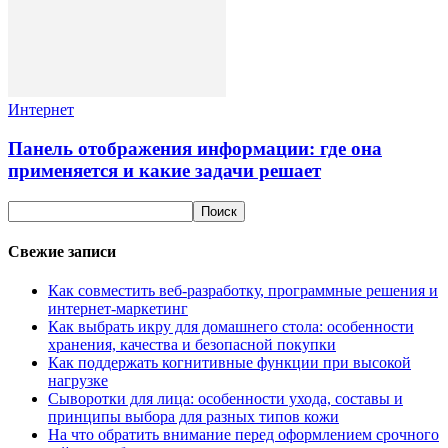
Интернет
Панель отображения информации: где она
применяется и какие задачи решает
Свежие записи
Как совместить веб-разработку, программные решения и
интернет-маркетинг
Как выбрать икру для домашнего стола: особенности
хранения, качества и безопасной покупки
Как поддержать когнитивные функции при высокой
нагрузке
Сыворотки для лица: особенности ухода, составы и
принципы выбора для разных типов кожи
На что обратить внимание перед оформлением срочного