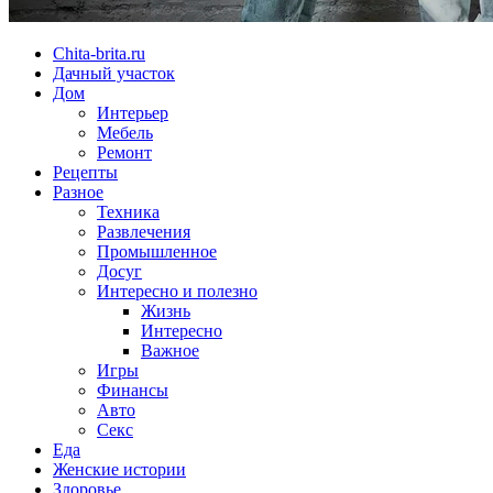
Chita-brita.ru
Дачный участок
Дом
Интерьер
Мебель
Ремонт
Рецепты
Разное
Техника
Развлечения
Промышленное
Досуг
Интересно и полезно
Жизнь
Интересно
Важное
Игры
Финансы
Авто
Секс
Еда
Женские истории
Здоровье