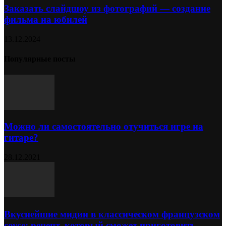
Заказать слайдшоу из фотографий — создание
фильма на юбилей
13.12.2024
Популярные посты
Можно ли самостоятельно отучиться игре на
гитаре?
28.12.2021
Вкуснейшие мидии в классическом французском
соусе: рецепт, который сможет приготовить