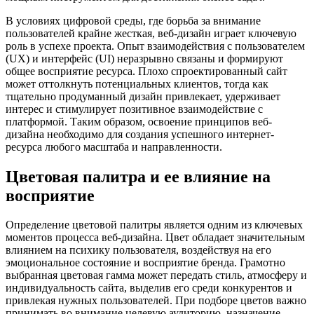
В условиях цифровой среды, где борьба за внимание
пользователей крайне жесткая, веб-дизайн играет ключевую
роль в успехе проекта. Опыт взаимодействия с пользователем
(UX) и интерфейс (UI) неразрывно связаны и формируют
общее восприятие ресурса. Плохо спроектированный сайт
может оттолкнуть потенциальных клиентов, тогда как
тщательно продуманный дизайн привлекает, удерживает
интерес и стимулирует позитивное взаимодействие с
платформой. Таким образом, освоение принципов веб-
дизайна необходимо для создания успешного интернет-
ресурса любого масштаба и направленности.
Цветовая палитра и ее влияние на
восприятие
Определение цветовой палитры является одним из ключевых
моментов процесса веб-дизайна. Цвет обладает значительным
влиянием на психику пользователя, воздействуя на его
эмоциональное состояние и восприятие бренда. Грамотно
выбранная цветовая гамма может передать стиль, атмосферу и
индивидуальность сайта, выделив его среди конкурентов и
привлекая нужных пользователей. При подборе цветов важно
принимать во внимание целевую аудиторию, назначение