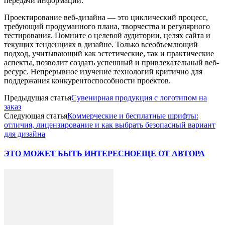
передачи информации.
Проектирование веб-дизайна — это циклический процесс,
требующий продуманного плана, творчества и регулярного
тестирования. Помните о целевой аудитории, целях сайта и
текущих тенденциях в дизайне. Только всеобъемлющий
подход, учитывающий как эстетические, так и практические
аспекты, позволит создать успешный и привлекательный веб-
ресурс. Непрерывное изучение технологий критично для
поддержания конкурентоспособности проектов.
Предыдущая статья
Сувенирная продукция с логотипом на
заказ
Следующая статья
Коммерческие и бесплатные шрифты:
отличия, лицензирование и как выбрать безопасный вариант
для дизайна
ЭТО МОЖЕТ БЫТЬ ИНТЕРЕСНО
ЕЩЕ ОТ АВТОРА