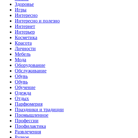
Здоровье
Игры
Интересно
Интересно и полезно
Интернет
Интерьер
Косметика
Красота
Личности
Мебель
Мода
Оборудование
Обслуживание
Обувь
Обувь
Обучение
Одежда
Отдых
Парфюмерия
Праздники и традиции
Промышленное
Профессии
Профилактика
Развлечения
Разное