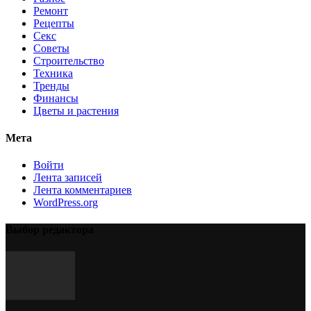
Ремонт
Рецепты
Секс
Советы
Строительство
Техника
Тренды
Финансы
Цветы и растения
Мета
Войти
Лента записей
Лента комментариев
WordPress.org
Выбор редактора