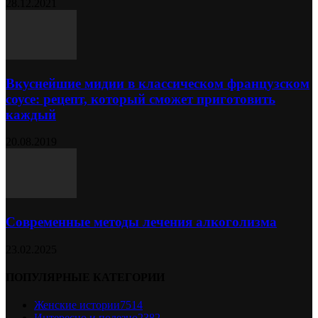
28.12.2021
Вкуснейшие мидии в классическом французском
соусе: рецепт, который сможет приготовить
каждый
20.08.2019
Современные методы лечения алкоголизма
23.02.2025
ПОПУЛЯРНЫЕ КАТЕГОРИИ
Женские истории
7514
Интересно и полезно
2382