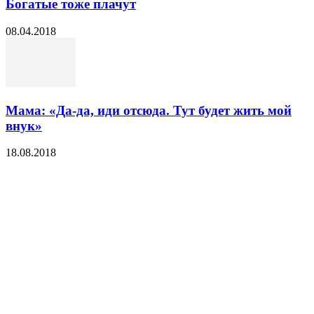
Богатые тоже плачут
08.04.2018
Мама: «Да-да, иди отсюда. Тут будет жить мой
внук»
18.08.2018