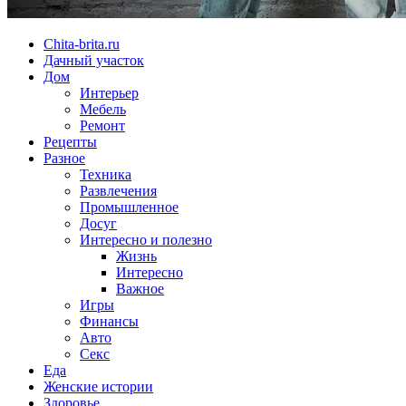
Chita-brita.ru
Дачный участок
Дом
Интерьер
Мебель
Ремонт
Рецепты
Разное
Техника
Развлечения
Промышленное
Досуг
Интересно и полезно
Жизнь
Интересно
Важное
Игры
Финансы
Авто
Секс
Еда
Женские истории
Здоровье