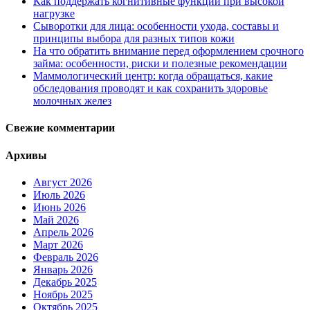
Как поддержать когнитивные функции при высокой
нагрузке
Сыворотки для лица: особенности ухода, составы и
принципы выбора для разных типов кожи
На что обратить внимание перед оформлением срочного
займа: особенности, риски и полезные рекомендации
Маммологический центр: когда обращаться, какие
обследования проводят и как сохранить здоровье
молочных желез
Свежие комментарии
Архивы
Август 2026
Июль 2026
Июнь 2026
Май 2026
Апрель 2026
Март 2026
Февраль 2026
Январь 2026
Декабрь 2025
Ноябрь 2025
Октябрь 2025