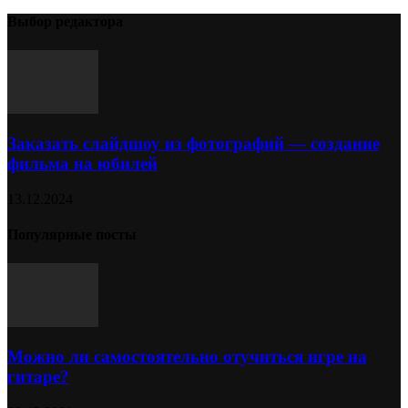
Выбор редактора
Заказать слайдшоу из фотографий — создание
фильма на юбилей
13.12.2024
Популярные посты
Можно ли самостоятельно отучиться игре на
гитаре?