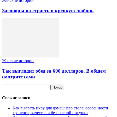
Женские истории
Заговоры на страсть и крепкую любовь
Женские истории
Так выглядит обед за 600 долларов. В общем
смотрите сами
Свежие записи
Как выбрать икру для домашнего стола: особенности
хранения, качества и безопасной покупки