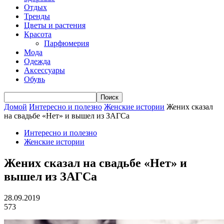
Отдых
Тренды
Цветы и растения
Красота
Парфюмерия
Мода
Одежда
Аксессуары
Обувь
Домой
Интересно и полезно
Женские истории
Жених сказал
на свадьбе «Нет» и вышел из ЗАГСа
Интересно и полезно
Женские истории
Жених сказал на свадьбе «Нет» и
вышел из ЗАГСа
28.09.2019
573