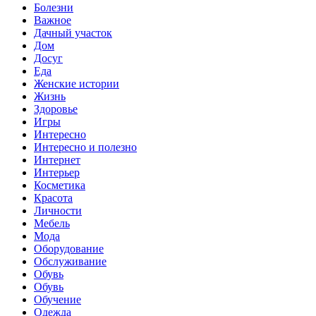
Болезни
Важное
Дачный участок
Дом
Досуг
Еда
Женские истории
Жизнь
Здоровье
Игры
Интересно
Интересно и полезно
Интернет
Интерьер
Косметика
Красота
Личности
Мебель
Мода
Оборудование
Обслуживание
Обувь
Обувь
Обучение
Одежда