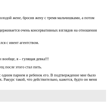
 молодой жене, бросив жену с тремя мальчишками, а потом
ридерживается очень консервативных взглядов на отношения
лся с ивент агентством.
 вообще, я – гулящая девка!!!
ец после этого стал пить.
е с одним парнем и ребенок его. В подтверждение мне было
 Ракурс такой, что действительно, кажется, будто он меня