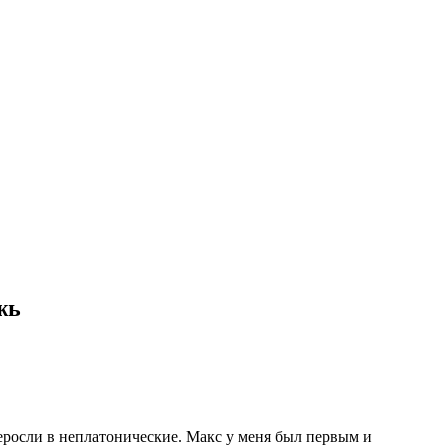
жь
еросли в неплатонические. Макс у меня был первым и