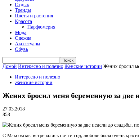
Отдых
Тренды
Цветы и растения
Красота
Парфюмерия
Мода
Одежда
Аксессуары
Обувь
Домой
Интересно и полезно
Женские истории
Жених бросил ме
Интересно и полезно
Женские истории
Жених бросил меня беременную за две н
27.03.2018
858
С Максом мы встречались почти год, любовь была очень краси