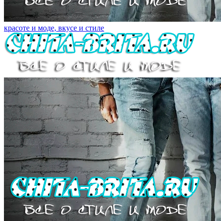
красоте и моде, вкусе и стиле