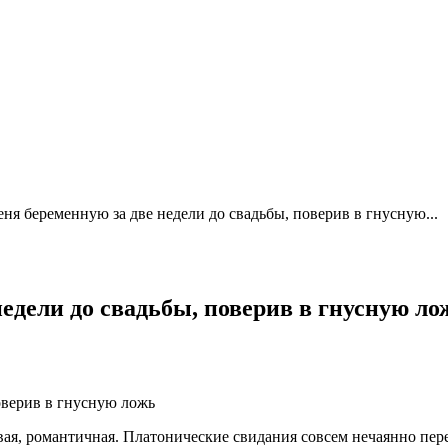
ня беременную за две недели до свадьбы, поверив в гнусную...
едели до свадьбы, поверив в гнусную ло
вая, романтичная. Платонические свидания совсем нечаянно пер