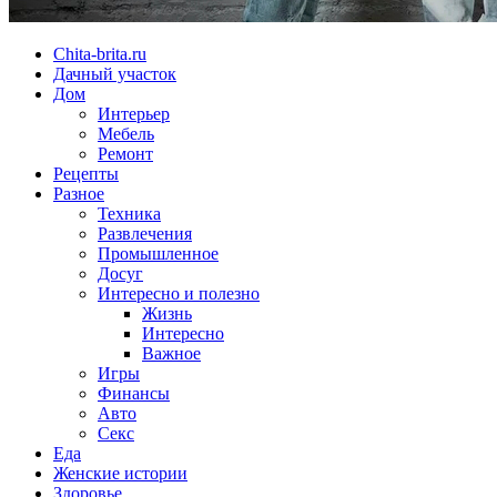
Chita-brita.ru
Дачный участок
Дом
Интерьер
Мебель
Ремонт
Рецепты
Разное
Техника
Развлечения
Промышленное
Досуг
Интересно и полезно
Жизнь
Интересно
Важное
Игры
Финансы
Авто
Секс
Еда
Женские истории
Здоровье