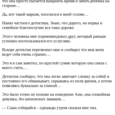
что она просто пытается выкроить время и зачать ребенка на
стороне…
Да, вот такой маразм, поселился в моей голове…
Нанял частного детектива. Знаю, что дорого, но нервы и
семейное благополучие все-таки дороже.
Этого человека мне порекомендовал друг, который раньше
успешно воспользовался его услугами.
Вскоре детектив перезвонил мне и сообщил что моя жена
ведет себя очень странно…
Это я и сам заметил, по круглой сумме которую она сняла с
моего счета….
Детектив сообщил, что она легко замечает слежку за собой и
постоянно его обманывает, скрываясь из поля зрения, а потом
появляясь буквально за спиной…
Это было точно не похоже на поведение Ани, она спокойная
девушка, без шпионских замашек…
— Саша собирайся – однажды утром сказала мне она.