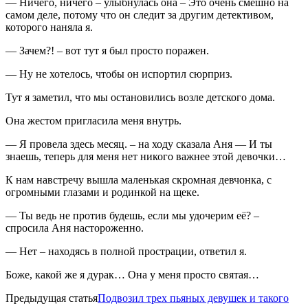
— Ничего, ничего – улыбнулась она – Это очень смешно на
самом деле, потому что он следит за другим детективом,
которого наняла я.
— Зачем?! – вот тут я был просто поражен.
— Ну не хотелось, чтобы он испортил сюрприз.
Тут я заметил, что мы остановились возле детского дома.
Она жестом пригласила меня внутрь.
— Я провела здесь месяц. – на ходу сказала Аня — И ты
знаешь, теперь для меня нет никого важнее этой девочки…
К нам навстречу вышла маленькая скромная девчонка, с
огромными глазами и родинкой на щеке.
— Ты ведь не против будешь, если мы удочерим её? –
спросила Аня настороженно.
— Нет – находясь в полной прострации, ответил я.
Боже, какой же я дурак… Она у меня просто святая…
Предыдущая статья
Подвозил трех пьяных девушек и такого