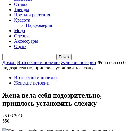
Отдых
Тренды
Цветы и растения
Красота
Парфюмерия
Мода
Одежда
Аксессуары
Обувь
Домой
Интересно и полезно
Женские истории
Жена вела себя
подозрительно, пришлось установить слежку
Интересно и полезно
Женские истории
Жена вела себя подозрительно,
пришлось установить слежку
25.03.2018
550