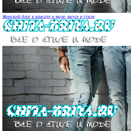
Женский блог к красоте и моде, вкусе и стиле