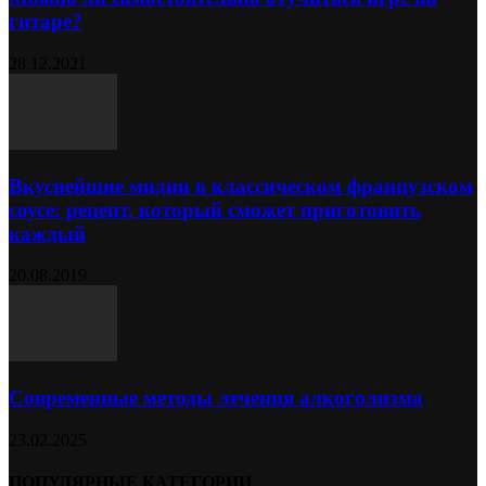
гитаре?
28.12.2021
Вкуснейшие мидии в классическом французском
соусе: рецепт, который сможет приготовить
каждый
20.08.2019
Современные методы лечения алкоголизма
23.02.2025
ПОПУЛЯРНЫЕ КАТЕГОРИИ