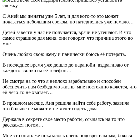
С Аней мы женаты уже 5 лет, и для кого-то это может
показаться небольшим сроком, но натерпелись уже немало…
Детей завести у нас не получается, врачи не утешают. И что
самое страшное для меня, они говорят, что причина этого во
мне…
Очень люблю свою жену и панически боюсь её потерять.
В последнее время уже дошло до паранойи, вздрагиваю от
каждого звонка на её телефон…
Не смотря на то что я неплохо зарабатываю и способен
обеспечить нам безбедную жизнь, мне постоянно кажется, что
ей чего-то не хватает…
В прошлом месяце, Аня решила найти себе работу, заявила,
что больше не может и не хочет сидеть дома…
Держала в секрете свое место работы, ссылаясь на то что
расскажет потом…
Мне это опять же показалось очень подозрительным, боялся