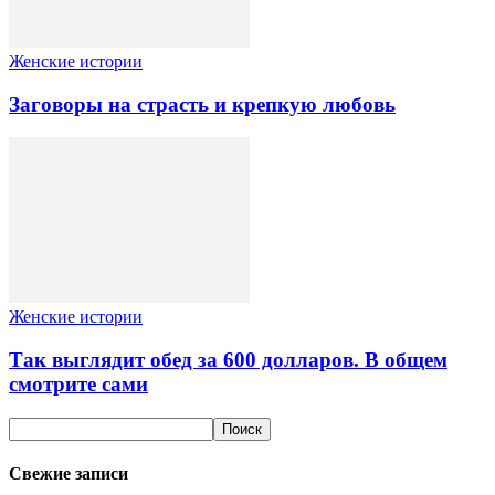
Женские истории
Заговоры на страсть и крепкую любовь
Женские истории
Так выглядит обед за 600 долларов. В общем
смотрите сами
Свежие записи