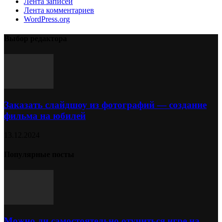
Лента записей
Лента комментариев
WordPress.org
Выбор редактора
Заказать слайдшоу из фотографий — создание
фильма на юбилей
13.12.2024
Популярные посты
Можно ли самостоятельно отучиться игре на