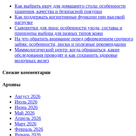
Как выбрать икру для домашнего стола: особенности
хранения, качества и безопасной покупки
Как поддержать когнитивные функции при высокой
нагрузке
Сыворотки для лица: особенности ухода, составы и
принципы выбора для разных типов кожи
На что обратить внимание перед оформлением срочного
займа: особенности, риски и полезные рекомендации
Маммологический центр: когда обращаться, какие
обследования проводят и как сохранить здоровье
молочных желез
Свежие комментарии
Архивы
Август 2026
Июль 2026
Июнь 2026
Май 2026
Апрель 2026
Март 2026
Февраль 2026
Январь 2026