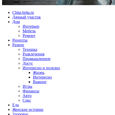
Chita-brita.ru
Дачный участок
Дом
Интерьер
Мебель
Ремонт
Рецепты
Разное
Техника
Развлечения
Промышленное
Досуг
Интересно и полезно
Жизнь
Интересно
Важное
Игры
Финансы
Авто
Секс
Еда
Женские истории
Здоровье