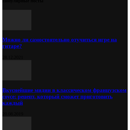
Популярные посты
Можно ли самостоятельно отучиться игре на
гитаре?
28.12.2021
Вкуснейшие мидии в классическом французском
соусе: рецепт, который сможет приготовить
каждый
20.08.2019