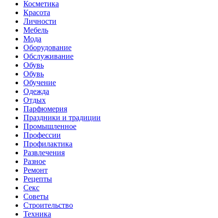
Косметика
Красота
Личности
Мебель
Мода
Оборудование
Обслуживание
Обувь
Обувь
Обучение
Одежда
Отдых
Парфюмерия
Праздники и традиции
Промышленное
Профессии
Профилактика
Развлечения
Разное
Ремонт
Рецепты
Секс
Советы
Строительство
Техника