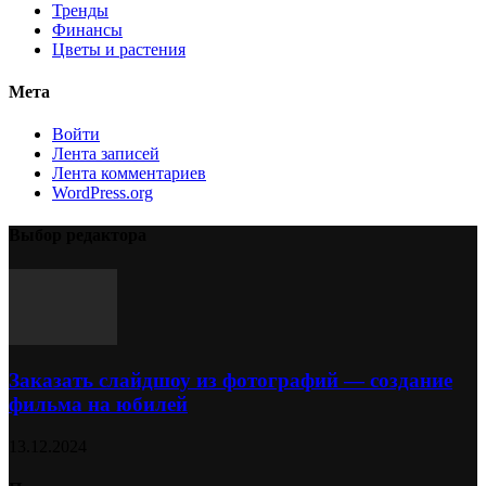
Тренды
Финансы
Цветы и растения
Мета
Войти
Лента записей
Лента комментариев
WordPress.org
Выбор редактора
Заказать слайдшоу из фотографий — создание
фильма на юбилей
13.12.2024