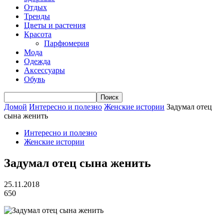
Отдых
Тренды
Цветы и растения
Красота
Парфюмерия
Мода
Одежда
Аксессуары
Обувь
Домой
Интересно и полезно
Женские истории
Задумал отец
сына женить
Интересно и полезно
Женские истории
Задумал отец сына женить
25.11.2018
650