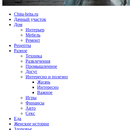
Chita-brita.ru
Дачный участок
Дом
Интерьер
Мебель
Ремонт
Рецепты
Разное
Техника
Развлечения
Промышленное
Досуг
Интересно и полезно
Жизнь
Интересно
Важное
Игры
Финансы
Авто
Секс
Еда
Женские истории
Здоровье