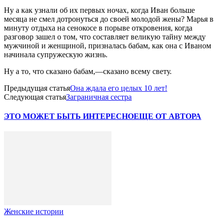
Ну а как узнали об их первых ночах, когда Иван больше
месяца не смел дотронуться до своей молодой жены? Марья в
минуту отдыха на сенокосе в порыве откровения, когда
разговор зашел о том, что составляет великую тайну между
мужчиной и женщиной, призналась бабам, как она с Иваном
начинала супружескую жизнь.
Ну а то, что сказано бабам,—сказано всему свету.
Предыдущая статья
Она ждала его целых 10 лет!
Следующая статья
Заграничная сестра
ЭТО МОЖЕТ БЫТЬ ИНТЕРЕСНО
ЕЩЕ ОТ АВТОРА
Женские истории