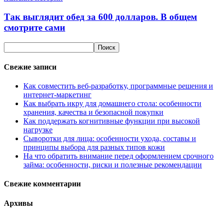
Так выглядит обед за 600 долларов. В общем
смотрите сами
Свежие записи
Как совместить веб-разработку, программные решения и
интернет-маркетинг
Как выбрать икру для домашнего стола: особенности
хранения, качества и безопасной покупки
Как поддержать когнитивные функции при высокой
нагрузке
Сыворотки для лица: особенности ухода, составы и
принципы выбора для разных типов кожи
На что обратить внимание перед оформлением срочного
займа: особенности, риски и полезные рекомендации
Свежие комментарии
Архивы