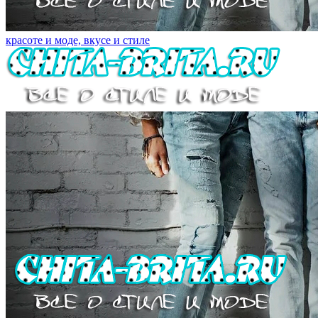
красоте и моде, вкусе и стиле