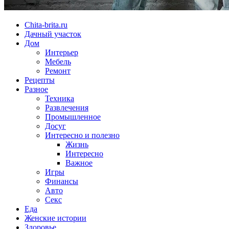
Chita-brita.ru
Дачный участок
Дом
Интерьер
Мебель
Ремонт
Рецепты
Разное
Техника
Развлечения
Промышленное
Досуг
Интересно и полезно
Жизнь
Интересно
Важное
Игры
Финансы
Авто
Секс
Еда
Женские истории
Здоровье