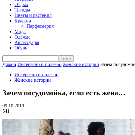
Отдых
Тренды
Цветы и растения
Красота
Парфюмерия
Мода
Одежда
Аксессуары
Обувь
Домой
Интересно и полезно
Женские истории
Зачем посудомой
Интересно и полезно
Женские истории
Зачем посудомойка, если есть жена…
09.10.2019
541