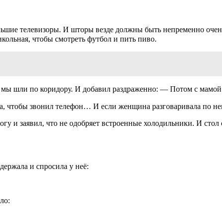
льшие телевизоры. И шторы везде должны быть непременно очен
икольная, чтобы смотреть футбол и пить пиво.⠀
а мы шли по коридору. И добавил раздраженно: — Потом с мамо
, чтобы звонил телефон… И если женщина разговаривала по нему
гу и заявил, что не одобряет встроенные холодильники. И стол 
держала и спросила у неё:
ло: