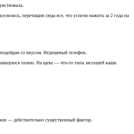
чувствовала.⠀
елились, перетащив сюда все, что успели нажить за 2 года на
 подобран со вкусом. Недешевый телефон.⠀
лывшуюся талию. На щеке — что-то типа засохшей каши.
лкон — действительно существенный фактор.