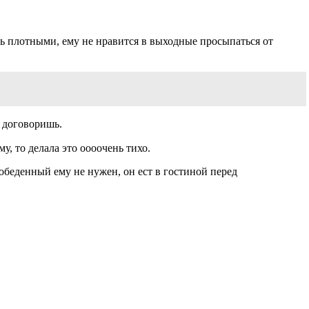
ь плотными, ему не нравится в выходные просыпаться от
й договоришь.⠀
, то делала это оооочень тихо.⠀
обеденный ему не нужен, он ест в гостиной перед