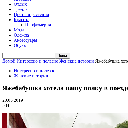
Отдых
Тренды
Цветы и растения
Красота
Парфюмерия
Мода
Одежда
Аксессуары
Обувь
Домой
Интересно и полезно
Женские истории
Яжебабушка хоте
Интересно и полезно
Женские истории
Яжебабушка хотела нашу полку в поезде
20.05.2019
584