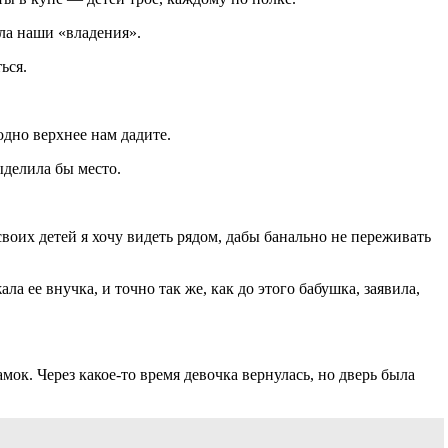
ула наши «владения».
ься.
одно верхнее нам дадите.
ыделила бы место.
своих детей я хочу видеть рядом, дабы банально не переживать
а ее внучка, и точно так же, как до этого бабушка, заявила,
мок. Через какое-то время девочка вернулась, но дверь была