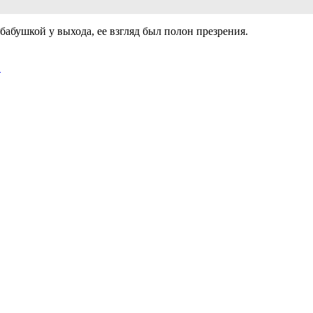
бабушкой у выхода, ее взгляд был полон презрения.
!