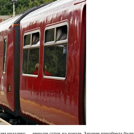
ем недалеко — меньше суток на поезде. Заранее приобрела билет