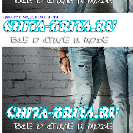
красоте и моде, вкусе и стиле