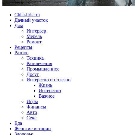
Chita-brita.ru
Дачный участок
Дом
Интерьер
Мебель
Ремонт
Рецепты
Разное
Техника
Развлечения
Промышленное
Досуг
Интересно и полезно
Жизнь
Интересно
Важное
Игры
Финансы
Авто
Секс
Еда
Женские истории
Здоровье