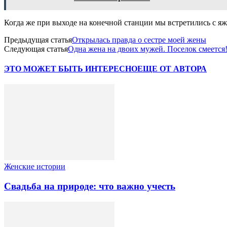
Когда же при выходе на конечной станции мы встретились с яж
Предыдущая статья
Открылась правда о сестре моей жены
Следующая статья
Одна жена на двоих мужей. Поселок смеется
ЭТО МОЖЕТ БЫТЬ ИНТЕРЕСНО
ЕЩЕ ОТ АВТОРА
Женские истории
Свадьба на природе: что важно учесть