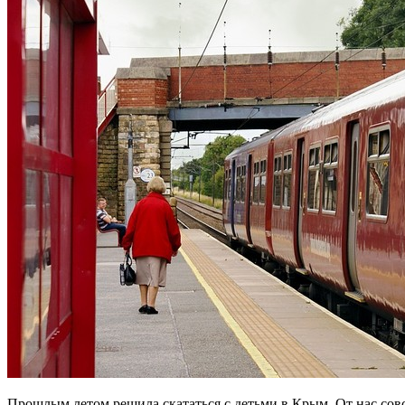
Прошлым летом решила скататься с детьми в Крым. От нас совс