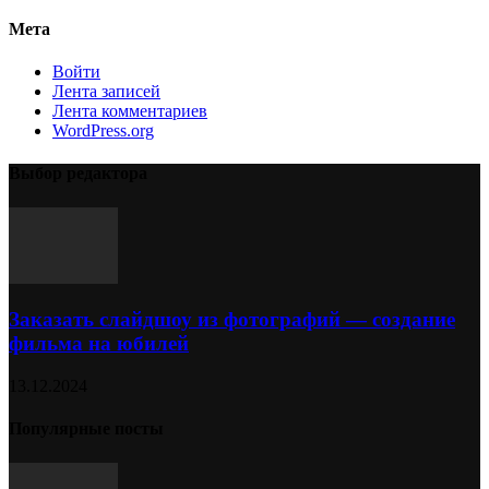
Мета
Войти
Лента записей
Лента комментариев
WordPress.org
Выбор редактора
Заказать слайдшоу из фотографий — создание
фильма на юбилей
13.12.2024
Популярные посты