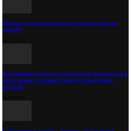
Можно ли самостоятельно отучиться игре на
гитаре?
28.12.2021
Вкуснейшие мидии в классическом французском
соусе: рецепт, который сможет приготовить
каждый
20.08.2019
Современные методы лечения алкоголизма