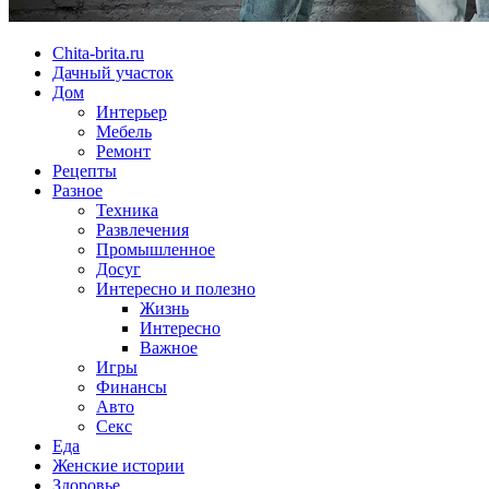
Chita-brita.ru
Дачный участок
Дом
Интерьер
Мебель
Ремонт
Рецепты
Разное
Техника
Развлечения
Промышленное
Досуг
Интересно и полезно
Жизнь
Интересно
Важное
Игры
Финансы
Авто
Секс
Еда
Женские истории
Здоровье