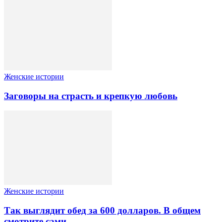
Женские истории
Заговоры на страсть и крепкую любовь
Женские истории
Так выглядит обед за 600 долларов. В общем
смотрите сами