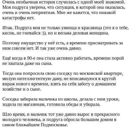
Очень необычная история случилась с одной моей знакомой.
Моя подруга уверена, что ситуация, в которой она оказалась,
очень и очень неприятная. Мне же кажется, что никакой
катастрофы нет.
Итак. Подруга моя не только умница и красавица (это я о тебе,
кисик, не гневайся :)), но и весьма деловая женщина.
Поэтому имущество у неё есть, а времени присматривать за
ним совсем нет. И так уже очень давно.
Ещё когда в 90-е она стала активно работать, времени порой
не хватала даже на сына.
Тогда она попросила свою соседку по московской квартире,
милую интеллигентную даму, не вписавшуюся в крутой
вираж нового времени, взять на себя заботу о домашнем
хозяйстве и о сыне.
Соседка забирала мальчика из школы, делала с ним уроки,
ходила по магазинам, готовила обеды и убирала.
Шло время, и мальчик тот уже давно вырос в прекрасного
молодого человека, и подруга обросла большим домом в
самом ближайшем Подмосковье.