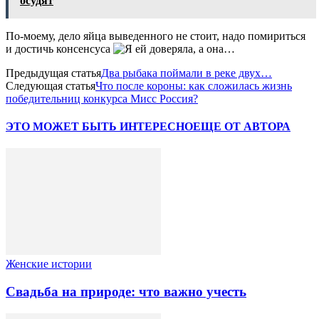
осудят
По-моему, дело яйца выведенного не стоит, надо помириться
и достичь консенсуса
Предыдущая статья
Два рыбака поймали в реке двух…
Следующая статья
Что после короны: как сложилась жизнь
победительниц конкурса Мисс Россия?
ЭТО МОЖЕТ БЫТЬ ИНТЕРЕСНО
ЕЩЕ ОТ АВТОРА
Женские истории
Свадьба на природе: что важно учесть