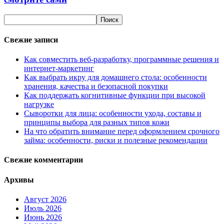
Свежие записи
Как совместить веб-разработку, программные решения и
интернет-маркетинг
Как выбрать икру для домашнего стола: особенности
хранения, качества и безопасной покупки
Как поддержать когнитивные функции при высокой
нагрузке
Сыворотки для лица: особенности ухода, составы и
принципы выбора для разных типов кожи
На что обратить внимание перед оформлением срочного
займа: особенности, риски и полезные рекомендации
Свежие комментарии
Архивы
Август 2026
Июль 2026
Июнь 2026