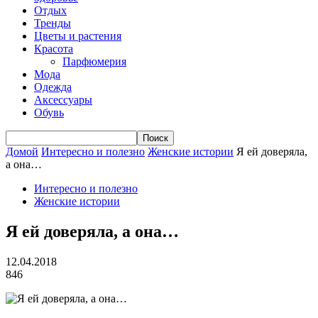
Отдых
Тренды
Цветы и растения
Красота
Парфюмерия
Мода
Одежда
Аксессуары
Обувь
Домой
Интересно и полезно
Женские истории
Я ей доверяла,
а она…
Интересно и полезно
Женские истории
Я ей доверяла, а она…
12.04.2018
846