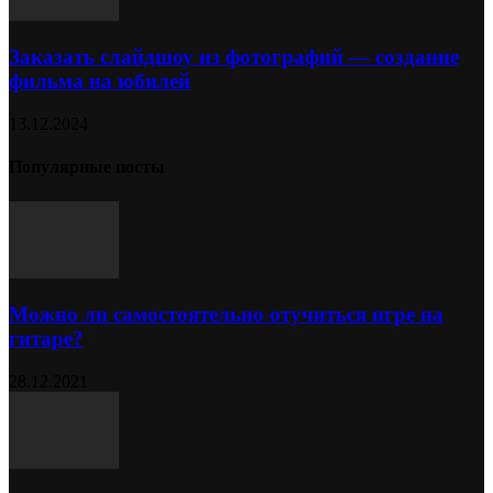
Заказать слайдшоу из фотографий — создание
фильма на юбилей
13.12.2024
Популярные посты
Можно ли самостоятельно отучиться игре на
гитаре?
28.12.2021