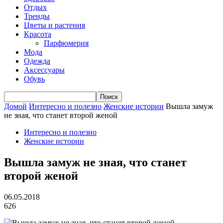
Отдых
Тренды
Цветы и растения
Красота
Парфюмерия
Мода
Одежда
Аксессуары
Обувь
Домой
Интересно и полезно
Женские истории
Вышла замуж
не зная, что станет второй женой
Интересно и полезно
Женские истории
Вышла замуж не зная, что станет
второй женой
06.05.2018
626