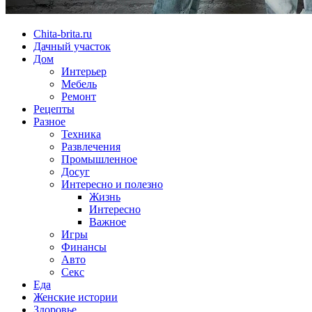
Chita-brita.ru
Дачный участок
Дом
Интерьер
Мебель
Ремонт
Рецепты
Разное
Техника
Развлечения
Промышленное
Досуг
Интересно и полезно
Жизнь
Интересно
Важное
Игры
Финансы
Авто
Секс
Еда
Женские истории
Здоровье