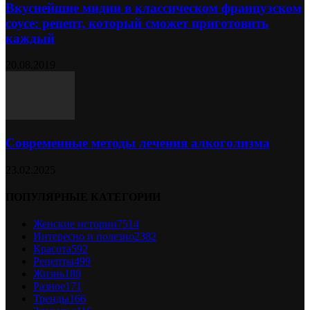
Вкуснейшие мидии в классическом французском
соусе: рецепт, который сможет приготовить
каждый
20.08.2019
Современные методы лечения алкоголизма
23.02.2025
ПОПУЛЯРНЫЕ КАТЕГОРИИ
Женские истории
7514
Интересно и полезно
2382
Красота
592
Рецепты
499
Жизнь
180
Разное
171
Тренды
166