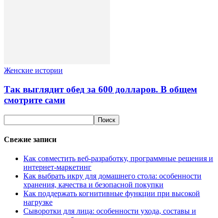
Женские истории
Так выглядит обед за 600 долларов. В общем
смотрите сами
Свежие записи
Как совместить веб-разработку, программные решения и
интернет-маркетинг
Как выбрать икру для домашнего стола: особенности
хранения, качества и безопасной покупки
Как поддержать когнитивные функции при высокой
нагрузке
Сыворотки для лица: особенности ухода, составы и