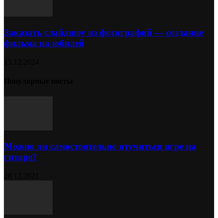
Заказать слайдшоу из фотографий — создание
фильма на юбилей
13.12.2024
Популярные посты
Можно ли самостоятельно отучиться игре на
гитаре?
28.12.2021