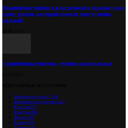
Вкуснейшие мидии в классическом французском
соусе: рецепт, который сможет приготовить
каждый
20.08.2019
Современные методы лечения алкоголизма
23.02.2025
ПОПУЛЯРНЫЕ КАТЕГОРИИ
Женские истории
7514
Интересно и полезно
2382
Красота
592
Рецепты
499
Жизнь
180
Разное
171
Тренды
166