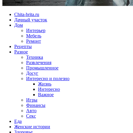
Chita-brita.ru
Дачный участок
Дом
Интерьер
Мебель
Ремонт
Рецепты
Разное
Техника
Развлечения
Промышленное
Досуг
Интересно и полезно
Жизнь
Интересно
Важное
Игры
Финансы
Авто
Секс
Еда
Женские истории
Здоровье