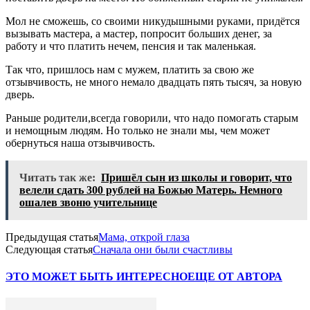
Мол не сможешь, со своими никудышными руками, придётся
вызывать мастера, а мастер, попросит больших денег, за
работу и что платить нечем, пенсия и так маленькая.
Так что, пришлось нам с мужем, платить за свою же
отзывчивость, не много немало двадцать пять тысяч, за новую
дверь.
Раньше родители,всегда говорили, что надо помогать старым
и немощным людям. Но только не знали мы, чем может
обернуться наша отзывчивость.
Читать так же:
Пришёл сын из школы и говорит, что
велели сдать 300 рублей на Божью Матерь. Немного
ошалев звоню учительнице
Предыдущая статья
Мама, открой глаза
Следующая статья
Сначала они были счастливы
ЭТО МОЖЕТ БЫТЬ ИНТЕРЕСНО
ЕЩЕ ОТ АВТОРА