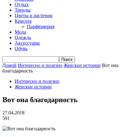
Отдых
Тренды
Цветы и растения
Красота
Парфюмерия
Мода
Одежда
Аксессуары
Обувь
Домой
Интересно и полезно
Женские истории
Вот она
благодарность
Интересно и полезно
Женские истории
Вот она благодарность
27.04.2018
591