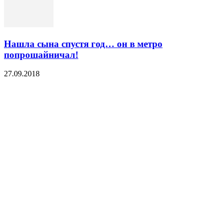
Нашла сына спустя год… он в метро
попрошайничал!
27.09.2018