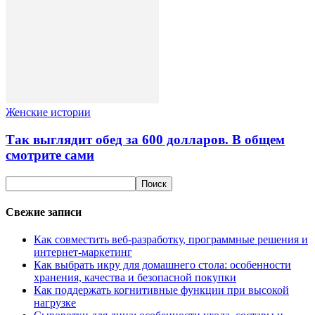
Женские истории
Так выглядит обед за 600 долларов. В общем
смотрите сами
Свежие записи
Как совместить веб-разработку, программные решения и
интернет-маркетинг
Как выбрать икру для домашнего стола: особенности
хранения, качества и безопасной покупки
Как поддержать когнитивные функции при высокой
нагрузке