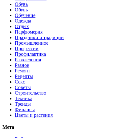
Обувь
Обувь
Обучение
Одежда
Отдых
Парфюмерия
Праздники и традиции
Промышленное
Профессии
Профилактика
Развлечения
Разное
Ремонт
Рецепты
Секс
Советы
Строительство
Техника
Тренды
Финансы
Цветы и растения
Мета