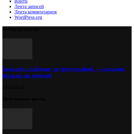
Войти
Лента записей
Лента комментариев
WordPress.org
Выбор редактора
Заказать слайдшоу из фотографий — создание
фильма на юбилей
13.12.2024
Популярные посты