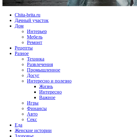
Chita-brita.ru
Дачный участок
Дом
Интерьер
Мебель
Ремонт
Рецепты
Разное
Техника
Развлечения
Промышленное
Досуг
Интересно и полезно
Жизнь
Интересно
Важное
Игры
Финансы
Авто
Секс
Еда
Женские истории
Здоровье