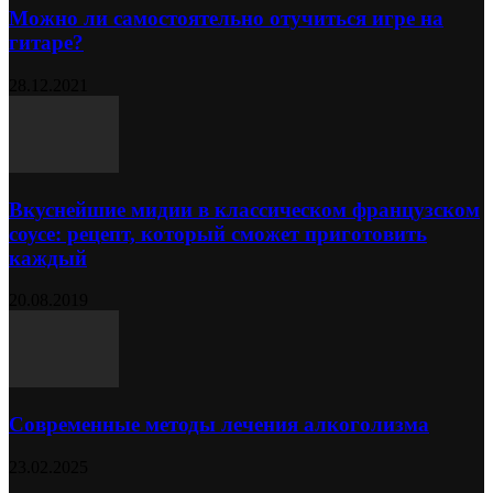
Можно ли самостоятельно отучиться игре на
гитаре?
28.12.2021
Вкуснейшие мидии в классическом французском
соусе: рецепт, который сможет приготовить
каждый
20.08.2019
Современные методы лечения алкоголизма
23.02.2025