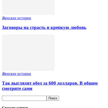
Женские истории
Заговоры на страсть и крепкую любовь
Женские истории
Так выглядит обед за 600 долларов. В общем
смотрите сами
Свежие записи