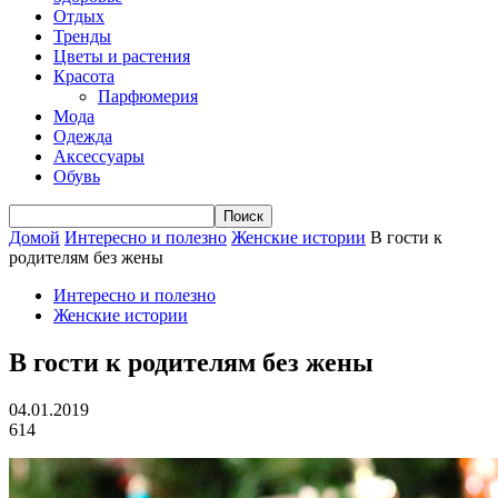
Отдых
Тренды
Цветы и растения
Красота
Парфюмерия
Мода
Одежда
Аксессуары
Обувь
Домой
Интересно и полезно
Женские истории
В гости к
родителям без жены
Интересно и полезно
Женские истории
В гости к родителям без жены
04.01.2019
614