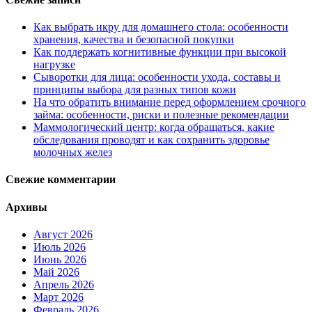
Как выбрать икру для домашнего стола: особенности
хранения, качества и безопасной покупки
Как поддержать когнитивные функции при высокой
нагрузке
Сыворотки для лица: особенности ухода, составы и
принципы выбора для разных типов кожи
На что обратить внимание перед оформлением срочного
займа: особенности, риски и полезные рекомендации
Маммологический центр: когда обращаться, какие
обследования проводят и как сохранить здоровье
молочных желез
Свежие комментарии
Архивы
Август 2026
Июль 2026
Июнь 2026
Май 2026
Апрель 2026
Март 2026
Февраль 2026