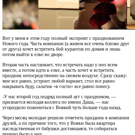
Вот у меня в этом году полный экспромт с празднованием
Нового года. Часть компании (а живем все очень близко друг
от друга) хочет встретить бой курантов по домам и лишь
потом выйти к елке во дворе.
Вторая часть настаивает, что встречать надо у них всем
вместе, а потом идти к елке, а часть хочет и встретить
праздник непосредственно на свежем воздухе. Сразу скажу:
мне все равно, устроит любой вариант, стол все равно
накрывать буду, салатик «в гости» все равно понесу.
-У нас второй год подряд полный аут с праздником, —
признается молодая коллега по имени Даша, — нас
угораздило пожениться с Вовкой чуть больше года назад.
Через месяц молодые решили отметить праздник в компании
друзей, а по причине того, что у Вовки была квартира
наследственная от бабушки доставшаяся, то собираться
решено было у них.