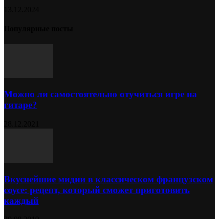
13.12.2024
Популярные посты
Можно ли самостоятельно отучиться игре на
гитаре?
28.12.2021
Вкуснейшие мидии в классическом французском
соусе: рецепт, который сможет приготовить
каждый