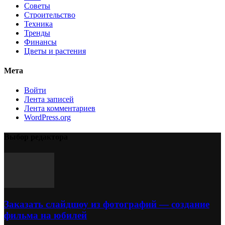
Советы
Строительство
Техника
Тренды
Финансы
Цветы и растения
Мета
Войти
Лента записей
Лента комментариев
WordPress.org
Выбор редактора
Заказать слайдшоу из фотографий — создание
фильма на юбилей