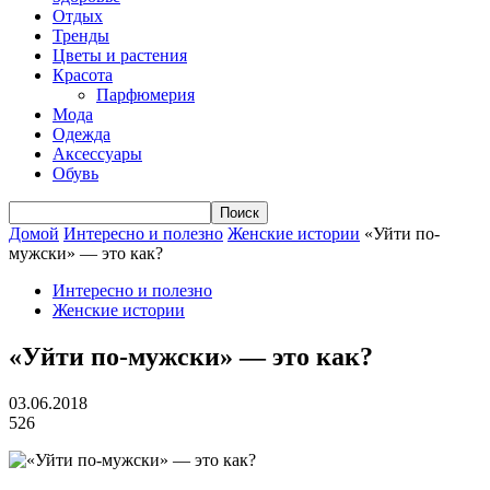
Отдых
Тренды
Цветы и растения
Красота
Парфюмерия
Мода
Одежда
Аксессуары
Обувь
Домой
Интересно и полезно
Женские истории
«Уйти по-
мужски» — это как?
Интересно и полезно
Женские истории
«Уйти по-мужски» — это как?
03.06.2018
526