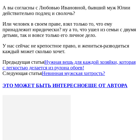
А вы согласны с Любовью Ивановной, бывший муж Юлии
действительно подлец и сволочь?
Или человек в своем праве, взял только то, что ему
принадлежит юридически? ну а то, что ушел из семьи с двумя
детьми, так и вовсе только его личное дело.
У нас сейчас не крепостное право, и жениться-разводиться
каждый может сколько хочет.
Предыдущая статья
Нужная вещь для каждой хозяйки, которая
с легкостью делается из рулона обоев!
Следующая статья
Невинная мужская хитрость?
ЭТО МОЖЕТ БЫТЬ ИНТЕРЕСНО
ЕЩЕ ОТ АВТОРА