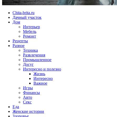
Chita-brita.ru
Дачный участок
Дом
Интерьер
Мебель
Ремонт
Рецепты
Разное
Техника
Развлечения
Промышленное
Досуг
Интересно и полезно
Жизнь
Интересно
Важное
Игры
Финансы
Авто
Секс
Еда
Женские истории
Здоровье