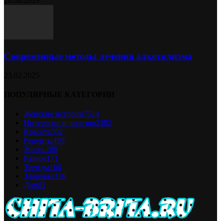
20.08.2019
Современные методы лечения алкоголизма
23.02.2025
ПОПУЛЯРНЫЕ КАТЕГОРИИ
Женские истории
7514
Интересно и полезно
2382
Красота
592
Рецепты
499
Жизнь
180
Разное
171
Тренды
166
Здоровье
116
Дом
81