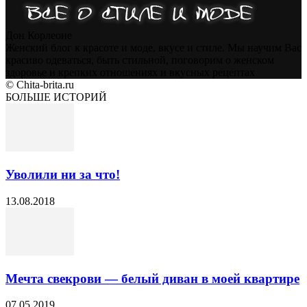
Дон Корлеоне
Женский блог к красоте и моде, вкусе и стиле. Мы научим Вас
красиво одеваться, быть стильной, поговорим о женском
здоровье и крепких отношениях и вкусных рецептах
© Chita-brita.ru
БОЛЬШЕ ИСТОРИЙ
Уволили ни за что!
13.08.2018
Мечта свекрови — белый диван в моей квартире
07.05.2019