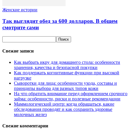
Женские истории
Так выглядит обед за 600 долларов. В общем
смотрите сами
Свежие записи
Как выбрать икру для домашнего стола: особенности
хранения, качества и безопасной покупки
Как поддержать когнитивные функции при высокой
нагрузке
Сыворотки для лица: особенности ухода, составы и
принципы выбора для разных типов кожи
На что обратить внимание перед оформлением срочного
займа: особенности, риски и полезные рекомендации
Маммологический центр: когда обращаться, какие
обследования проводят и как сохранить здоровье
молочных желез
Свежие комментарии