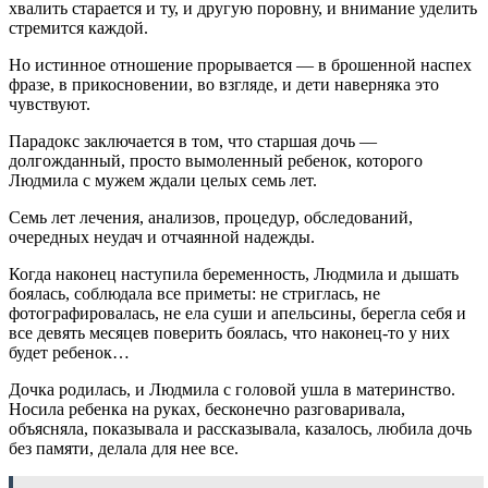
хвалить старается и ту, и другую поровну, и внимание уделить
стремится каждой.
Но истинное отношение прорывается — в брошенной наспех
фразе, в прикосновении, во взгляде, и дети наверняка это
чувствуют.
Парадокс заключается в том, что старшая дочь —
долгожданный, просто вымоленный ребенок, которого
Людмила с мужем ждали целых семь лет.
Семь лет лечения, анализов, процедур, обследований,
очередных неудач и отчаянной надежды.
Когда наконец наступила беременность, Людмила и дышать
боялась, соблюдала все приметы: не стриглась, не
фотографировалась, не ела суши и апельсины, берегла себя и
все девять месяцев поверить боялась, что наконец-то у них
будет ребенок…
Дочка родилась, и Людмила с головой ушла в материнство.
Носила ребенка на руках, бесконечно разговаривала,
объясняла, показывала и рассказывала, казалось, любила дочь
без памяти, делала для нее все.