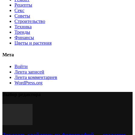
Рецепты
Секс
Советы
Строительство
Техника
Тренды
Финансы
Цветы и растения
Мета
Войти
Лента записей
Лента комментариев
WordPress.org
Выбор редактора
Заказать слайдшоу из фотографий — создание