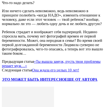
Что-то надо делать?
Или ничего сделать невозможно, ведь невозможно в
принципе полюбить «когда НАДО», изменить отношение к
человеку, даже если этот человек — твой ребенок? вообще,
нормально ли это — любить одну дочь и не любить другую?
Ребенок страдает и воображает себя падчерицей. Недавно
спросила мать, почему нет фотографий времен ее первой
беременности. Может, она неродная в семье? Во время своей
первой долгожданной беременности Людмила суеверно не
фотографировалась, чего-то опасаясь, а теперь вот это вышло
таким боком…
Предыдущая статья
«Ты вышла замуж, пусть твои проблемы
решает муж…»
Следующая статья
Она ждала его целых 10 лет!
ЭТО МОЖЕТ БЫТЬ ИНТЕРЕСНО
ЕЩЕ ОТ АВТОРА