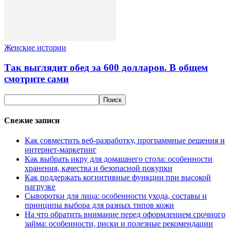
Женские истории
Так выглядит обед за 600 долларов. В общем
смотрите сами
Свежие записи
Как совместить веб-разработку, программные решения и
интернет-маркетинг
Как выбрать икру для домашнего стола: особенности
хранения, качества и безопасной покупки
Как поддержать когнитивные функции при высокой
нагрузке
Сыворотки для лица: особенности ухода, составы и
принципы выбора для разных типов кожи
На что обратить внимание перед оформлением срочного
займа: особенности, риски и полезные рекомендации