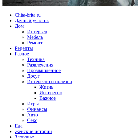
Chita-brita.ru
Дачный участок
Дом
Интерьер
Мебель
Ремонт
Рецепты
Разное
Техника
Развлечения
Промышленное
Досуг
Интересно и полезно
Жизнь
Интересно
Важное
Игры
Финансы
Авто
Секс
Еда
Женские истории
Здоровье