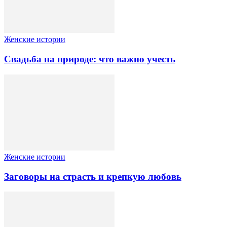
Женские истории
Свадьба на природе: что важно учесть
Женские истории
Заговоры на страсть и крепкую любовь