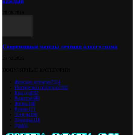
каждый
20.08.2019
Современные методы лечения алкоголизма
23.02.2025
ПОПУЛЯРНЫЕ КАТЕГОРИИ
Женские истории
7514
Интересно и полезно
2382
Красота
592
Рецепты
499
Жизнь
180
Разное
171
Тренды
166
Здоровье
116
Дом
81