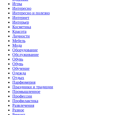
Игры
Интересно
Интересно и полезно
Интернет
Интерьер
Косметика
Красота
Личности
Мебель
Мода
Оборудование
Обслуживание
Обувь
Обувь
Обучение
Одежда
Отдых
Парфюмерия
Праздники и традиции
Промышленное
Профессии
Профилактика
Развлечения
Разное
Ремонт