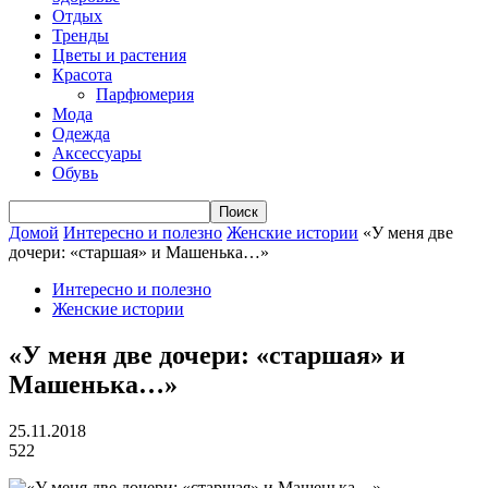
Отдых
Тренды
Цветы и растения
Красота
Парфюмерия
Мода
Одежда
Аксессуары
Обувь
Домой
Интересно и полезно
Женские истории
«У меня две
дочери: «старшая» и Машенька…»
Интересно и полезно
Женские истории
«У меня две дочери: «старшая» и
Машенька…»
25.11.2018
522