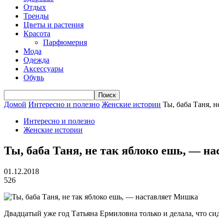
Отдых
Тренды
Цветы и растения
Красота
Парфюмерия
Мода
Одежда
Аксессуары
Обувь
Домой
Интересно и полезно
Женские истории
Ты, баба Таня, 
Интересно и полезно
Женские истории
Ты, баба Таня, не так яблоко ешь, — 
01.12.2018
526
Двадцатый уже год Татьяна Ермиловна только и делала, что сиде