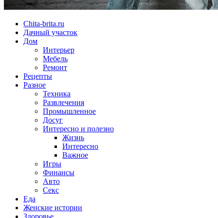
Chita-brita.ru
Дачный участок
Дом
Интерьер
Мебель
Ремонт
Рецепты
Разное
Техника
Развлечения
Промышленное
Досуг
Интересно и полезно
Жизнь
Интересно
Важное
Игры
Финансы
Авто
Секс
Еда
Женские истории
Здоровье