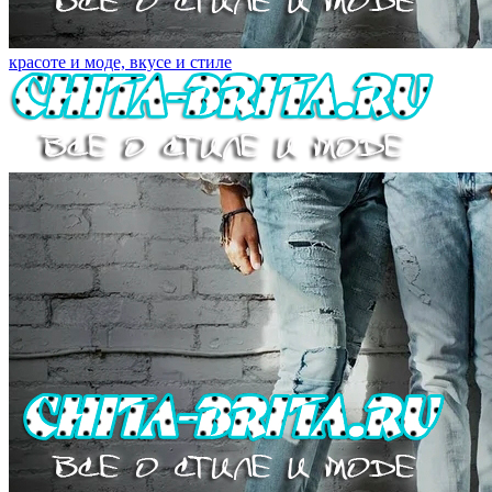
красоте и моде, вкусе и стиле