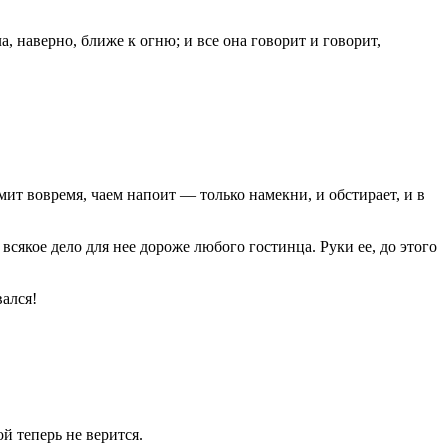
, наверно, ближе к огню; и все она говорит и говорит,
мит вовремя, чаем напоит — только намекни, и обстирает, и в
 всякое дело для нее дороже любого гостинца. Руки ее, до этого
ался!
ой теперь не верится.