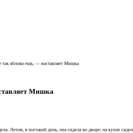
не так яблоко ешь, — наставляет Мишка
наставляет Мишка
ла. Летом, в погожий день, она сидела во дворе; на кухне сидела