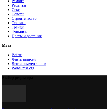
Ремонт
Рецепты
Секс
Советы
Строительство
Техника
Тренды
Финансы
Цветы и растения
Мета
Войти
Лента записей
Лента комментариев
WordPress.org
Выбор редактора