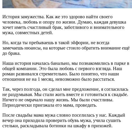
История замужества. Как же это здорово найти своего
человека, любовь и опору по жизни. Думаю, каждая девушка
хочет иметь счастливый брак, заботливого и внимательного
мужа, совместных детей.
Но, когда ты пребываешь в такой эйфории, не всегда
замечаешь нюансы, на которые стоило обратить внимание ещё
до брака.
Наша история началась банально, мы познакомились в парке в
общей компании. Это была любовь с первого взгляда. Наш
роман развивался стремительно. Было понятно, что наши
отношения не на 1 месяц, невозможно было расстаться.
Так, через полгода, он сделал мне предложение, я согласилась
не раздумывая. Мы стали жить вместе и готовиться к свадьбе.
Ничего не омрачало нашу жизнь. Мы были счастливы.
Периодически приезжала его мама, проведать.
После свадьбы мама мужа словно поселилась у нас. Каждый
вечер она приходила проверить обувь мужа, учила сушить
стельки, раскладывала ботинки на шкафу в прихожей.