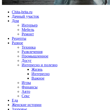
Chita-brita.ru
Дачный участок
Дом
Интерьер
Мебель
Ремонт
Рецепты
Разное
Техника
Развлечения
Промышленное
Досуг
Интересно и полезно
Жизнь
Интересно
Важное
Игры
Финансы
Авто
Секс
Еда
Женские истории
Здоровье