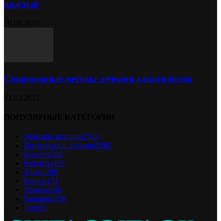
каждый
20.08.2019
Современные методы лечения алкоголизма
23.02.2025
ПОПУЛЯРНЫЕ КАТЕГОРИИ
Женские истории
7514
Интересно и полезно
2382
Красота
592
Рецепты
499
Жизнь
180
Разное
171
Тренды
166
Здоровье
116
Дом
81