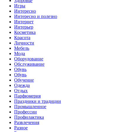
Здоровье
Игры
Интересно
Интересно и полезно
Интернет
Интерьер
Косметика
Красота
Личности
Мебель
Мода
Оборудование
Обслуживание
Обувь
Обувь
Обучение
Одежда
Отдых
Парфюмерия
Праздники и традиции
Промышленное
Профессии
Профилактика
Развлечения
Разное