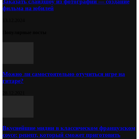
Заказать слайдшоу из фотографий — создание
фильма на юбилей
13.12.2024
Популярные посты
Можно ли самостоятельно отучиться игре на
гитаре?
28.12.2021
Вкуснейшие мидии в классическом французском
соусе: рецепт, который сможет приготовить