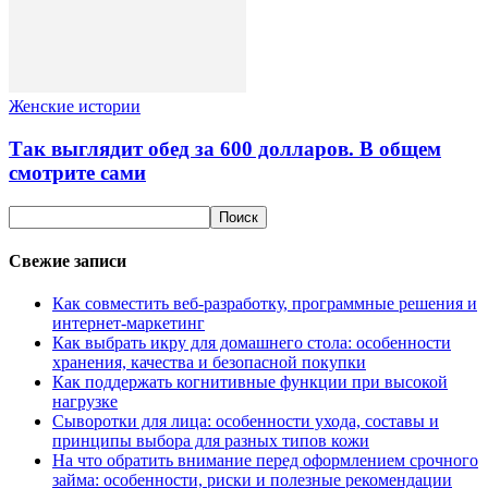
Женские истории
Так выглядит обед за 600 долларов. В общем
смотрите сами
Свежие записи
Как совместить веб-разработку, программные решения и
интернет-маркетинг
Как выбрать икру для домашнего стола: особенности
хранения, качества и безопасной покупки
Как поддержать когнитивные функции при высокой
нагрузке
Сыворотки для лица: особенности ухода, составы и
принципы выбора для разных типов кожи
На что обратить внимание перед оформлением срочного
займа: особенности, риски и полезные рекомендации