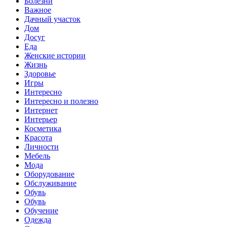
Болезни
Важное
Дачный участок
Дом
Досуг
Еда
Женские истории
Жизнь
Здоровье
Игры
Интересно
Интересно и полезно
Интернет
Интерьер
Косметика
Красота
Личности
Мебель
Мода
Оборудование
Обслуживание
Обувь
Обувь
Обучение
Одежда