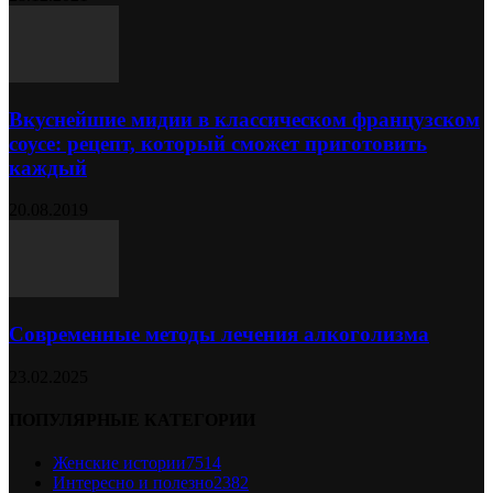
Вкуснейшие мидии в классическом французском
соусе: рецепт, который сможет приготовить
каждый
20.08.2019
Современные методы лечения алкоголизма
23.02.2025
ПОПУЛЯРНЫЕ КАТЕГОРИИ
Женские истории
7514
Интересно и полезно
2382