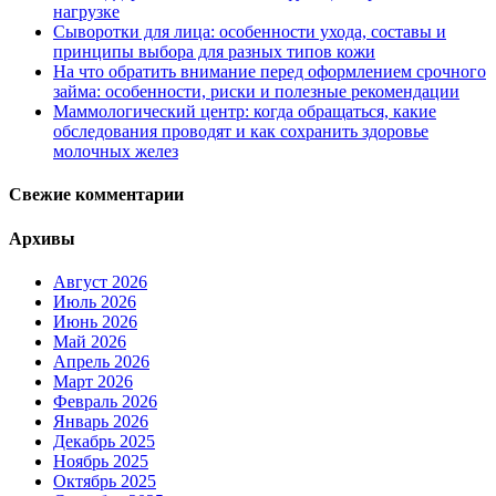
нагрузке
Сыворотки для лица: особенности ухода, составы и
принципы выбора для разных типов кожи
На что обратить внимание перед оформлением срочного
займа: особенности, риски и полезные рекомендации
Маммологический центр: когда обращаться, какие
обследования проводят и как сохранить здоровье
молочных желез
Свежие комментарии
Архивы
Август 2026
Июль 2026
Июнь 2026
Май 2026
Апрель 2026
Март 2026
Февраль 2026
Январь 2026
Декабрь 2025
Ноябрь 2025
Октябрь 2025