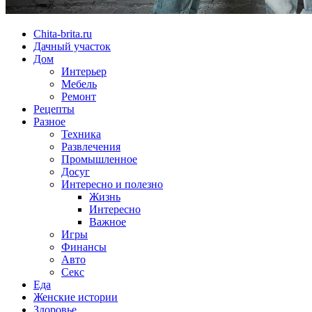
Chita-brita.ru
Дачный участок
Дом
Интерьер
Мебель
Ремонт
Рецепты
Разное
Техника
Развлечения
Промышленное
Досуг
Интересно и полезно
Жизнь
Интересно
Важное
Игры
Финансы
Авто
Секс
Еда
Женские истории
Здоровье