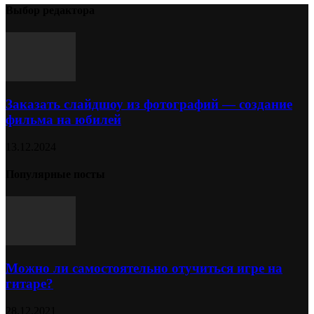
Выбор редактора
Заказать слайдшоу из фотографий — создание
фильма на юбилей
13.12.2024
Популярные посты
Можно ли самостоятельно отучиться игре на
гитаре?
28.12.2021