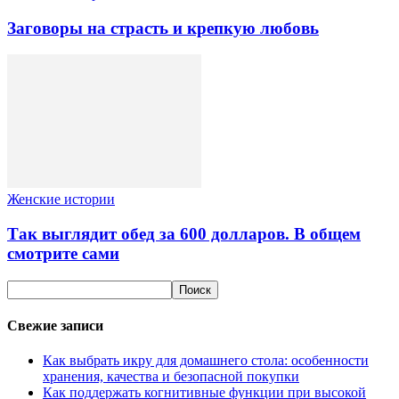
Заговоры на страсть и крепкую любовь
Женские истории
Так выглядит обед за 600 долларов. В общем
смотрите сами
Свежие записи
Как выбрать икру для домашнего стола: особенности
хранения, качества и безопасной покупки
Как поддержать когнитивные функции при высокой