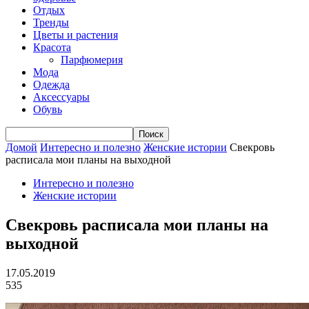
Отдых
Тренды
Цветы и растения
Красота
Парфюмерия
Мода
Одежда
Аксессуары
Обувь
Домой
Интересно и полезно
Женские истории
Свекровь
расписала мои планы на выходной
Интересно и полезно
Женские истории
Свекровь расписала мои планы на
выходной
17.05.2019
535