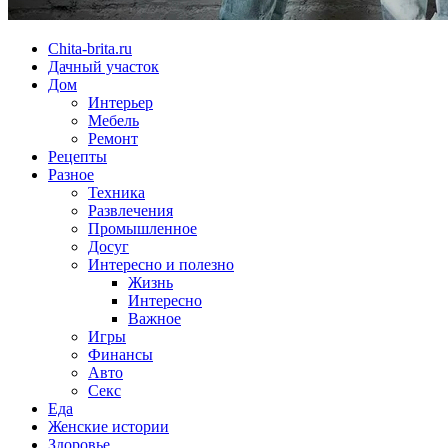
Chita-brita.ru
Дачный участок
Дом
Интерьер
Мебель
Ремонт
Рецепты
Разное
Техника
Развлечения
Промышленное
Досуг
Интересно и полезно
Жизнь
Интересно
Важное
Игры
Финансы
Авто
Секс
Еда
Женские истории
Здоровье