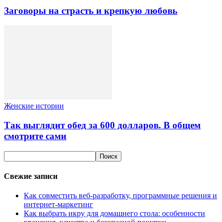
Заговоры на страсть и крепкую любовь
Женские истории
Так выглядит обед за 600 долларов. В общем
смотрите сами
Свежие записи
Как совместить веб-разработку, программные решения и
интернет-маркетинг
Как выбрать икру для домашнего стола: особенности