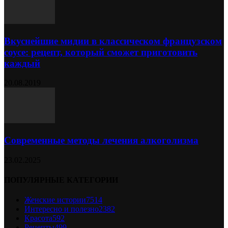
Вкуснейшие мидии в классическом французском
соусе: рецепт, который сможет приготовить
каждый
20.08.2019
Современные методы лечения алкоголизма
23.02.2025
ПОПУЛЯРНЫЕ КАТЕГОРИИ
Женские истории
7514
Интересно и полезно
2382
Красота
592
Рецепты
499