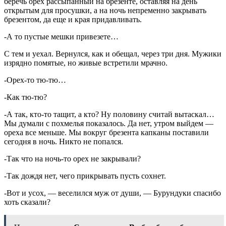
беречь орех рассыпанный на брезенте, оставляя на день
открытым для просушки, а на ночь непременно закрывать
брезентом, да еще и края придавливать.
-А то пустые мешки привезете…
С тем и уехал. Вернулся, как и обещал, через три дня. Мужики
изрядно помятые, но живые встретили мрачно.
-Орех-то тю-тю…
-Как тю-тю?
-А так, кто-то тащит, а кто? Ну половину считай вытаскал…
Мы думали с похмелья показалось. Да нет, утром выйдем —
ореха все меньше. Мы вокруг брезента капканы поставили
сегодня в ночь. Никто не попался.
-Так что на ночь-то орех не закрывали?
-Так дождя нет, чего прикрывать пусть сохнет.
-Вот и усох, — веселился муж от души, — Бурундуки спасибо
хоть сказали?