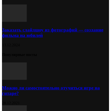
Заказать слайдшоу из фотографий — создание
фильма на юбилей
13.12.2024
Популярные посты
Можно ли самостоятельно отучиться игре на
гитаре?
28.12.2021