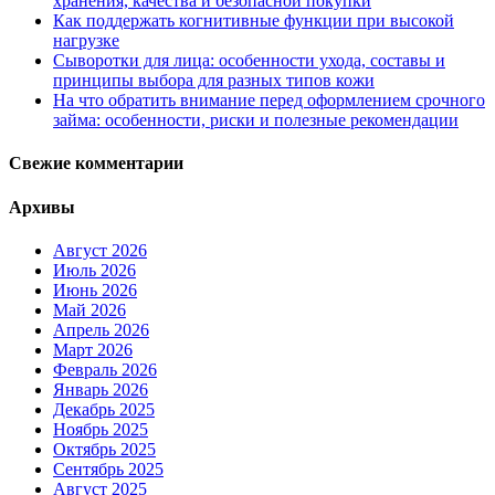
хранения, качества и безопасной покупки
Как поддержать когнитивные функции при высокой
нагрузке
Сыворотки для лица: особенности ухода, составы и
принципы выбора для разных типов кожи
На что обратить внимание перед оформлением срочного
займа: особенности, риски и полезные рекомендации
Свежие комментарии
Архивы
Август 2026
Июль 2026
Июнь 2026
Май 2026
Апрель 2026
Март 2026
Февраль 2026
Январь 2026
Декабрь 2025
Ноябрь 2025
Октябрь 2025
Сентябрь 2025
Август 2025