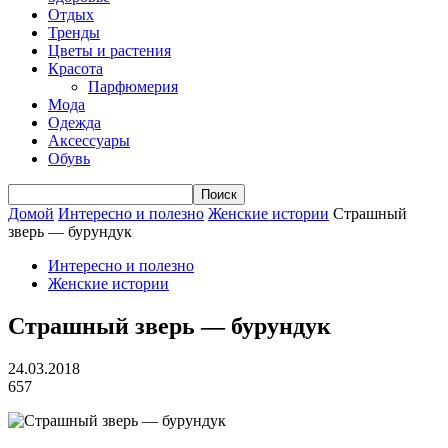
Отдых
Тренды
Цветы и растения
Красота
Парфюмерия
Мода
Одежда
Аксессуары
Обувь
Домой
Интересно и полезно
Женские истории
Страшный
зверь — бурундук
Интересно и полезно
Женские истории
Страшный зверь — бурундук
24.03.2018
657