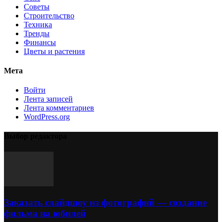
Советы
Строительство
Техника
Тренды
Финансы
Цветы и растения
Мета
Войти
Лента записей
Лента комментариев
WordPress.org
Выбор редактора
Заказать слайдшоу из фотографий — создание
фильма на юбилей