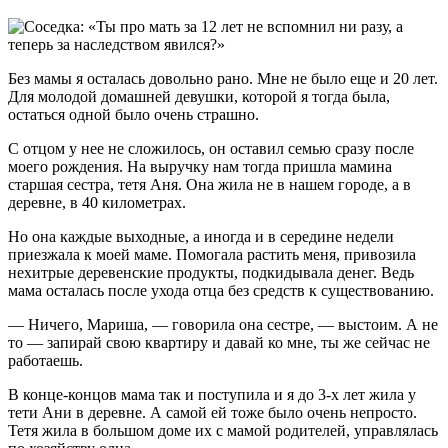
Без мамы я осталась довольно рано. Мне не было еще и 20 лет.
Для молодой домашней девушки, которой я тогда была,
остаться одной было очень страшно.
С отцом у нее не сложилось, он оставил семью сразу после
моего рождения. На выручку нам тогда пришла мамина
старшая сестра, тетя Аня. Она жила не в нашем городе, а в
деревне, в 40 километрах.
Но она каждые выходные, а иногда и в середине недели
приезжала к моей маме. Помогала растить меня, привозила
нехитрые деревенские продукты, подкидывала денег. Ведь
мама осталась после ухода отца без средств к существованию.
— Ничего, Мариша, — говорила она сестре, — выстоим. А не
то — запирай свою квартиру и давай ко мне, ты же сейчас не
работаешь.
В конце-концов мама так и поступила и я до 3-х лет жила у
тети Ани в деревне. А самой ей тоже было очень непросто.
Тетя жила в большом доме их с мамой родителей, управлялась