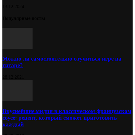
13.12.2024
Популярные посты
Можно ли самостоятельно отучиться игре на
гитаре?
28.12.2021
Вкуснейшие мидии в классическом французском
соусе: рецепт, который сможет приготовить
каждый