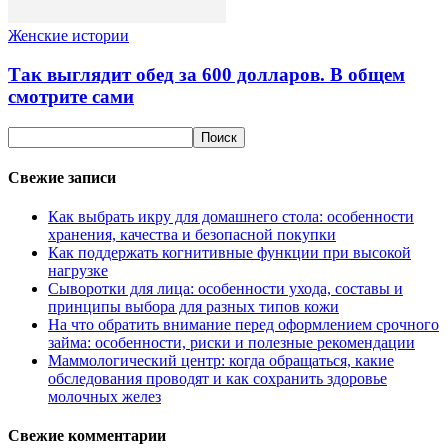
Женские истории
Так выглядит обед за 600 долларов. В общем
смотрите сами
Свежие записи
Как выбрать икру для домашнего стола: особенности
хранения, качества и безопасной покупки
Как поддержать когнитивные функции при высокой
нагрузке
Сыворотки для лица: особенности ухода, составы и
принципы выбора для разных типов кожи
На что обратить внимание перед оформлением срочного
займа: особенности, риски и полезные рекомендации
Маммологический центр: когда обращаться, какие
обследования проводят и как сохранить здоровье
молочных желез
Свежие комментарии