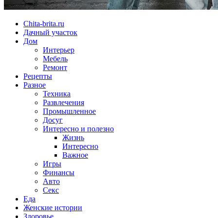
Chita-brita.ru
Дачный участок
Дом
Интерьер
Мебель
Ремонт
Рецепты
Разное
Техника
Развлечения
Промышленное
Досуг
Интересно и полезно
Жизнь
Интересно
Важное
Игры
Финансы
Авто
Секс
Еда
Женские истории
Здоровье