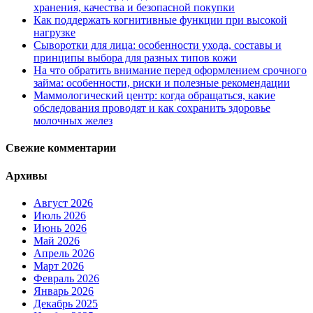
хранения, качества и безопасной покупки
Как поддержать когнитивные функции при высокой
нагрузке
Сыворотки для лица: особенности ухода, составы и
принципы выбора для разных типов кожи
На что обратить внимание перед оформлением срочного
займа: особенности, риски и полезные рекомендации
Маммологический центр: когда обращаться, какие
обследования проводят и как сохранить здоровье
молочных желез
Свежие комментарии
Архивы
Август 2026
Июль 2026
Июнь 2026
Май 2026
Апрель 2026
Март 2026
Февраль 2026
Январь 2026
Декабрь 2025