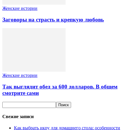
Женские истории
Заговоры на страсть и крепкую любовь
Женские истории
Так выглядит обед за 600 долларов. В общем
смотрите сами
Свежие записи
Как выбрать икру для домашнего стола: особенности