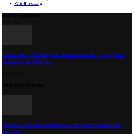
WordPress.org
Выбор редактора
Заказать слайдшоу из фотографий — создание
фильма на юбилей
13.12.2024
Популярные посты
Можно ли самостоятельно отучиться игре на
гитаре?