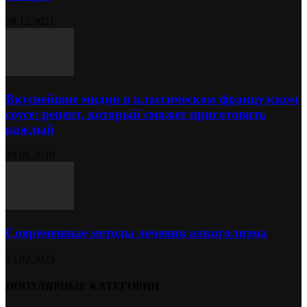
28.12.2021
Вкуснейшие мидии в классическом французском
соусе: рецепт, который сможет приготовить
каждый
20.08.2019
Современные методы лечения алкоголизма
23.02.2025
ПОПУЛЯРНЫЕ КАТЕГОРИИ