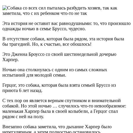
Эта история не оставит вас равнодушными: то, что произошло
однажды ночью в семье Бруссо, чудесно.
В отсутствие собаки, которая была рядом, эта история была
бы трагедией. Но, к счастью, все обошлось!
Это Дженна Броуссо со своей шестинедельной дочерью
Харпер.
Ночью она столкнулась с одним из самых сложных
испытаний для молодой семьи.
Герцог, это собака, которая была взята семьей Бруссо из
приюта 6 лет назад.
С тех пор он является верным спутником и внимательной
собакой. Но этой ночью … случилось что-то невообразимое:
маленькая Харпер была в своей колыбели, а Герцог спал
рядом с ней на полу.
Внезапно собака заметила, что дыхание Харпер было
нерегулярным, а затем полностью остановилось.