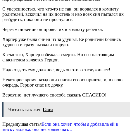
С уверенностью, что что-то не так, он ворвался в комнату
родителей, вскочил на их постель и изо всех сил пытался их
разбудить, пока они не проснулись.
Через мгновение он провел их в комнату ребенка.
Харпер уже была синей из-за удушья. Ее родители боялись
худшего и сразу вызвали скорую.
К счастью, Харпер избежала смерти. Но его настоящим
спасителем является Герцог.
Надо отдать ему должное, ведь он этого заслуживает!
Некоторое время назад они спасли его из приюта, и, в свою
очередь, Герцог спас их дочку.
Вероятно, нет лучшего способа сказать СПАСИБО!
Читать так же:
Галя
Предыдущая статья
Если она хочет, чтобы я добавила ей в
миску молока, она несколько раз…