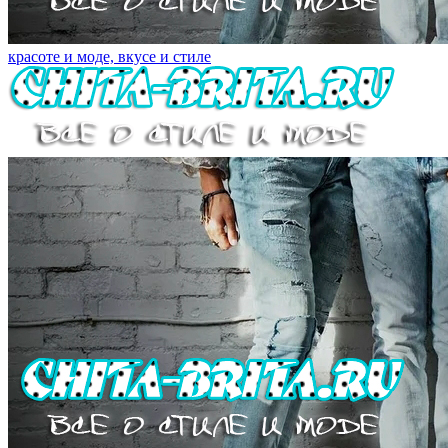
красоте и моде, вкусе и стиле