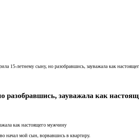
рила 15-летнему сыну, но разобравшись, зауважала как настоящ
 но разобравшись, зауважала как настоя
 начал мой сын, ворвавшись в квартиру.