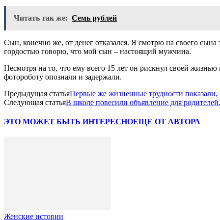
Читать так же:
Семь рублей
Сын, конечно же, от денег отказался. Я смотрю на своего сына
гордостью говорю, что мой сын – настоящий мужчина.
Несмотря на то, что ему всего 15 лет он рискнул своей жизнью
фотороботу опознали и задержали.
Предыдущая статья
Первые же жизненные трудности показали,
Следующая статья
В школе повесили объявление для родителей.
ЭТО МОЖЕТ БЫТЬ ИНТЕРЕСНО
ЕЩЕ ОТ АВТОРА
Женские истории