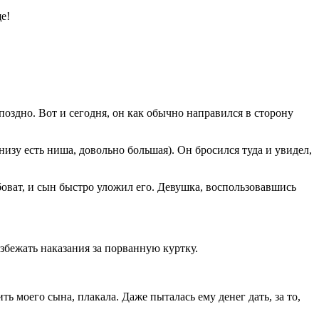
е!
поздно. Вот и сегодня, он как обычно направился в сторону
низу есть ниша, довольно большая). Он бросился туда и увидел,
абоват, и сын быстро уложил его. Девушка, воспользовавшись
избежать наказания за порванную куртку.
ть моего сына, плакала. Даже пыталась ему денег дать, за то,