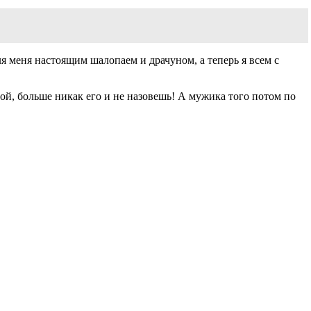
ля меня настоящим шалопаем и драчуном, а теперь я всем с
ерой, больше никак его и не назовешь! А мужика того потом по