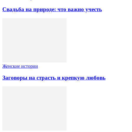
Свадьба на природе: что важно учесть
Женские истории
Заговоры на страсть и крепкую любовь