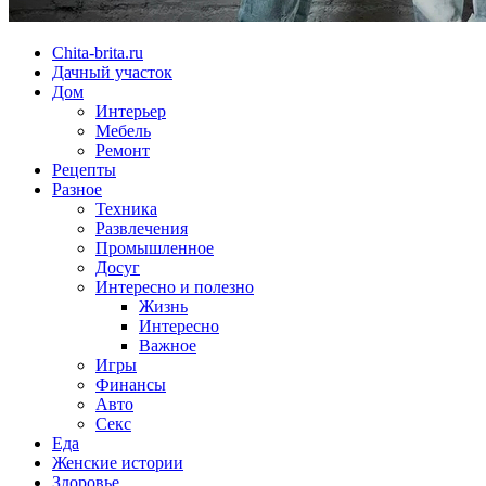
Chita-brita.ru
Дачный участок
Дом
Интерьер
Мебель
Ремонт
Рецепты
Разное
Техника
Развлечения
Промышленное
Досуг
Интересно и полезно
Жизнь
Интересно
Важное
Игры
Финансы
Авто
Секс
Еда
Женские истории
Здоровье