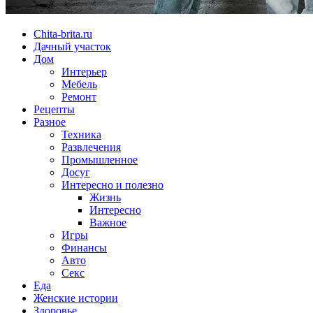
Chita-brita.ru
Дачный участок
Дом
Интерьер
Мебель
Ремонт
Рецепты
Разное
Техника
Развлечения
Промышленное
Досуг
Интересно и полезно
Жизнь
Интересно
Важное
Игры
Финансы
Авто
Секс
Еда
Женские истории
Здоровье