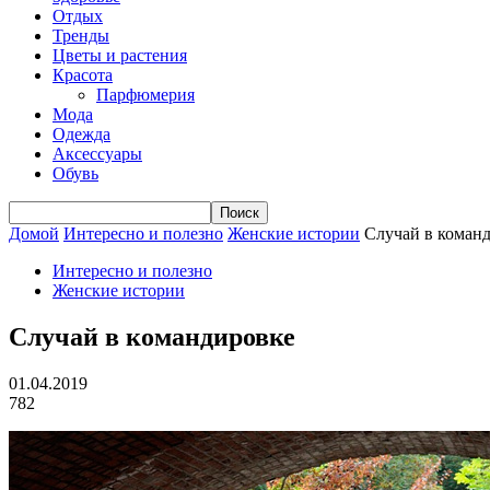
Отдых
Тренды
Цветы и растения
Красота
Парфюмерия
Мода
Одежда
Аксессуары
Обувь
Домой
Интересно и полезно
Женские истории
Случай в коман
Интересно и полезно
Женские истории
Случай в командировке
01.04.2019
782