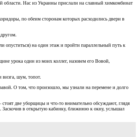
кой области. Нас из Украины прислали на славный химкомбинат
коридоры, по обеим сторонам которых расходились двери в
 другом.
или опуститься) на один этаж и пройти параллельный путь к
едине урока один из моих коллег, назовем его Вовой,
 визга, шум, топот.
правой. О том, что произошло, мы узнали на перемене и долго
– стоят две уборщицы и что-то внимательно обсуждают, глядя
ря. Заскочив в открытую кабинку, ближнюю к окну, услышал