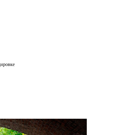
дировке