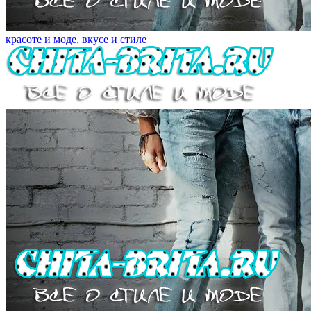
красоте и моде, вкусе и стиле