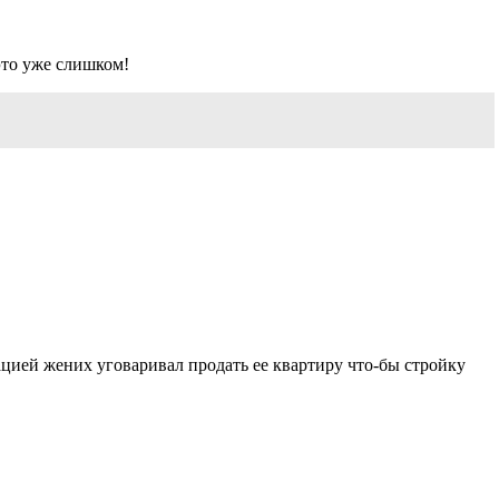
это уже слишком!
ацией жених уговаривал продать ее квартиру что-бы стройку