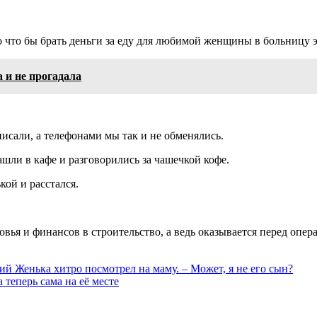
о что бы брать деньги за еду для любимой женщины в больницу 
 и не прогадала
писали, а телефонами мы так и не обменялись.
ашли в кафе и разговорились за чашечкой кофе.
кой и расстался.
овья и финансов в строительство, а ведь оказывается перед опер
й Женька хитро посмотрел на маму. – Может, я не его сын?
теперь сама на её месте