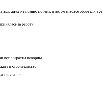
аться, даже не помню почему, а потом и вовсе оборвали все
ринялась за работу.
бви все возрасты покорны.
кает в строительство.
жизнь хватало.