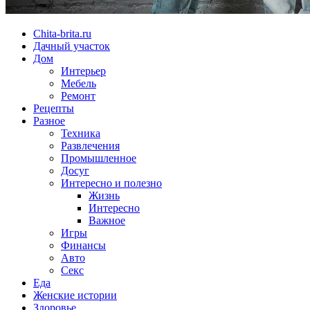
Chita-brita.ru
Дачный участок
Дом
Интерьер
Мебель
Ремонт
Рецепты
Разное
Техника
Развлечения
Промышленное
Досуг
Интересно и полезно
Жизнь
Интересно
Важное
Игры
Финансы
Авто
Секс
Еда
Женские истории
Здоровье