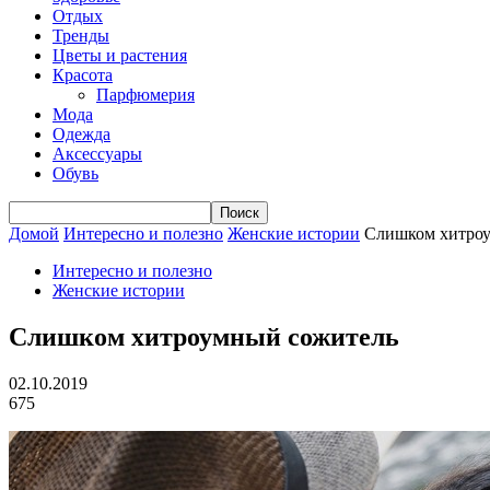
Отдых
Тренды
Цветы и растения
Красота
Парфюмерия
Мода
Одежда
Аксессуары
Обувь
Домой
Интересно и полезно
Женские истории
Слишком хитро
Интересно и полезно
Женские истории
Слишком хитроумный сожитель
02.10.2019
675