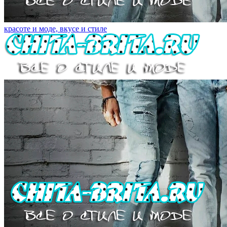
красоте и моде, вкусе и стиле