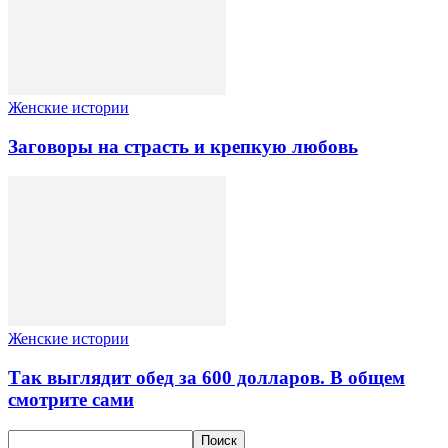
Женские истории
Заговоры на страсть и крепкую любовь
Женские истории
Так выглядит обед за 600 долларов. В общем
смотрите сами