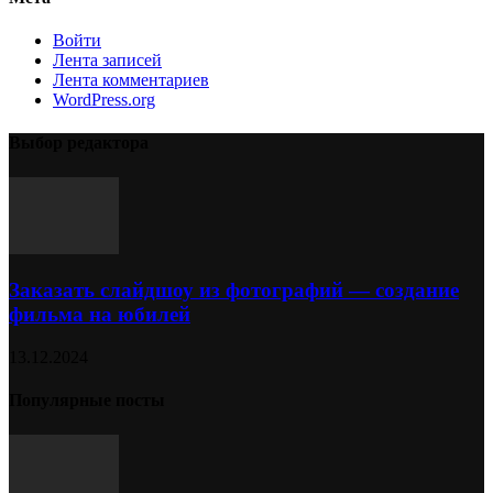
Войти
Лента записей
Лента комментариев
WordPress.org
Выбор редактора
Заказать слайдшоу из фотографий — создание
фильма на юбилей
13.12.2024
Популярные посты