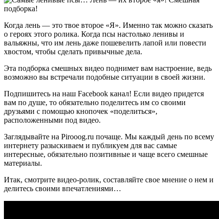
Когда лень — это твое второе «Я». Именно так можно сказать
о героях этого ролика. Когда псы настолько ленивы и
вальяжны, что им лень даже пошевелить лапой или повести
хвостом, чтобы сделать привычные дела.
Эта подборка смешных видео поднимет вам настроение, ведь
возможно вы встречали подобные ситуации в своей жизни.
Подпишитесь на наш Facebook канал! Если видео придется
вам по душе, то обязательно поделитесь им со своими
друзьями с помощью кнопочек «поделиться»,
расположенными под видео.
Заглядывайте на Pirooog.ru почаще. Мы каждый день по всему
интернету разыскиваем и публикуем для вас самые
интересные, обязательно позитивные и чаще всего смешные
материалы.
Итак, смотрите видео-ролик, составляйте свое мнение о нем и
делитесь своими впечатлениями…