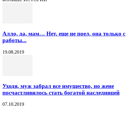
Алло, да, мам… Нет, еще не поел, она только с
работы...
19.08.2019
Уходя, муж забрал все имущество, но жене
посчастливилось стать богатой наследницей
07.10.2019