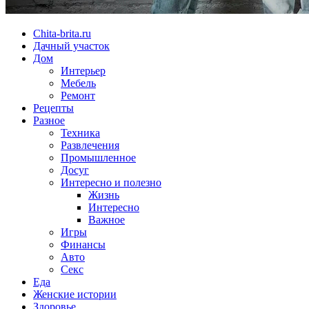
Chita-brita.ru
Дачный участок
Дом
Интерьер
Мебель
Ремонт
Рецепты
Разное
Техника
Развлечения
Промышленное
Досуг
Интересно и полезно
Жизнь
Интересно
Важное
Игры
Финансы
Авто
Секс
Еда
Женские истории
Здоровье