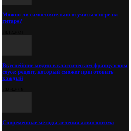
Можно ли самостоятельно отучиться игре на
гитаре?
28.12.2021
Вкуснейшие мидии в классическом французском
соусе: рецепт, который сможет приготовить
каждый
20.08.2019
Современные методы лечения алкоголизма