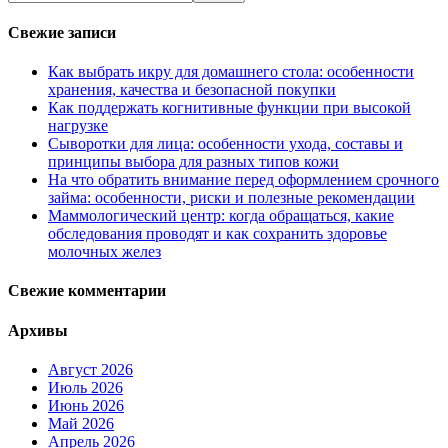
Свежие записи
Как выбрать икру для домашнего стола: особенности
хранения, качества и безопасной покупки
Как поддержать когнитивные функции при высокой
нагрузке
Сыворотки для лица: особенности ухода, составы и
принципы выбора для разных типов кожи
На что обратить внимание перед оформлением срочного
займа: особенности, риски и полезные рекомендации
Маммологический центр: когда обращаться, какие
обследования проводят и как сохранить здоровье
молочных желез
Свежие комментарии
Архивы
Август 2026
Июль 2026
Июнь 2026
Май 2026
Апрель 2026