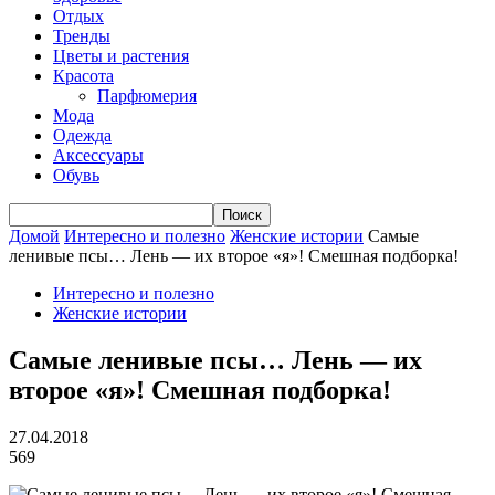
Отдых
Тренды
Цветы и растения
Красота
Парфюмерия
Мода
Одежда
Аксессуары
Обувь
Домой
Интересно и полезно
Женские истории
Самые
ленивые псы… Лень — их второе «я»! Смешная подборка!
Интересно и полезно
Женские истории
Самые ленивые псы… Лень — их
второе «я»! Смешная подборка!
27.04.2018
569