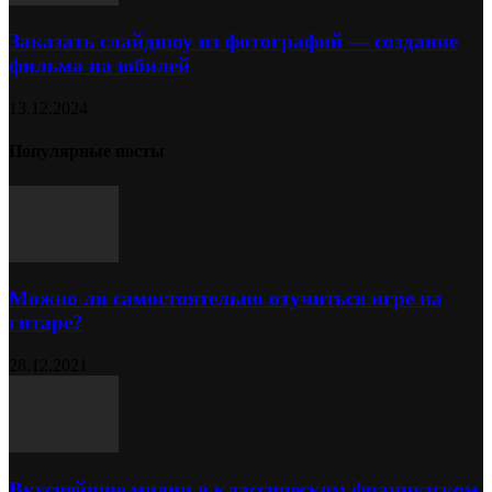
Заказать слайдшоу из фотографий — создание
фильма на юбилей
13.12.2024
Популярные посты
Можно ли самостоятельно отучиться игре на
гитаре?
28.12.2021
Вкуснейшие мидии в классическом французском