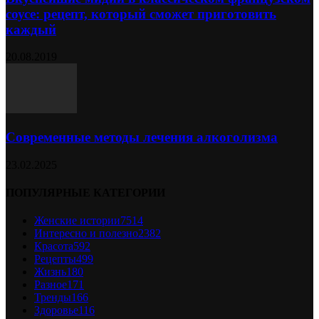
соусе: рецепт, который сможет приготовить
каждый
20.08.2019
Современные методы лечения алкоголизма
23.02.2025
ПОПУЛЯРНЫЕ КАТЕГОРИИ
Женские истории
7514
Интересно и полезно
2382
Красота
592
Рецепты
499
Жизнь
180
Разное
171
Тренды
166
Здоровье
116