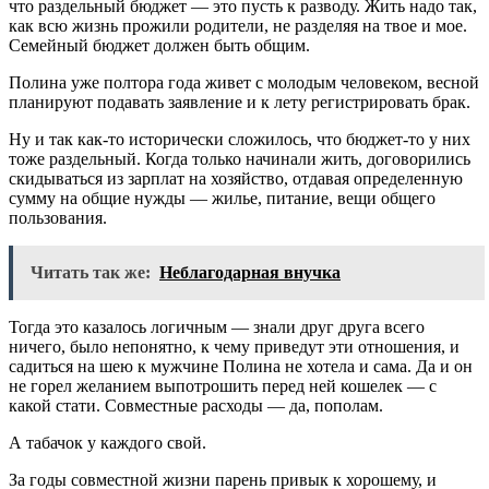
что раздельный бюджет — это пусть к разводу. Жить надо так,
как всю жизнь прожили родители, не разделяя на твое и мое.
Семейный бюджет должен быть общим.
Полина уже полтора года живет с молодым человеком, весной
планируют подавать заявление и к лету регистрировать брак.
Ну и так как-то исторически сложилось, что бюджет-то у них
тоже раздельный. Когда только начинали жить, договорились
скидываться из зарплат на хозяйство, отдавая определенную
сумму на общие нужды — жилье, питание, вещи общего
пользования.
Читать так же:
Неблагодарная внучка
Тогда это казалось логичным — знали друг друга всего
ничего, было непонятно, к чему приведут эти отношения, и
садиться на шею к мужчине Полина не хотела и сама. Да и он
не горел желанием выпотрошить перед ней кошелек — с
какой стати. Совместные расходы — да, пополам.
А табачок у каждого свой.
За годы совместной жизни парень привык к хорошему, и