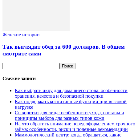
Женские истории
Так выглядит обед за 600 долларов. В общем
смотрите сами
Свежие записи
Как выбрать икру для домашнего стола: особенности
хранения, качества и безопасной покупки
Как поддержать когнитивные функции при высокой
нагрузке
Сыворотки для лица: особенности ухода, составы и
принципы выбора для разных типов кожи
На что обратить внимание перед оформлением срочного
займа: особенности, риски и полезные рекомендации
Маммологический центр: когда обращаться, какие