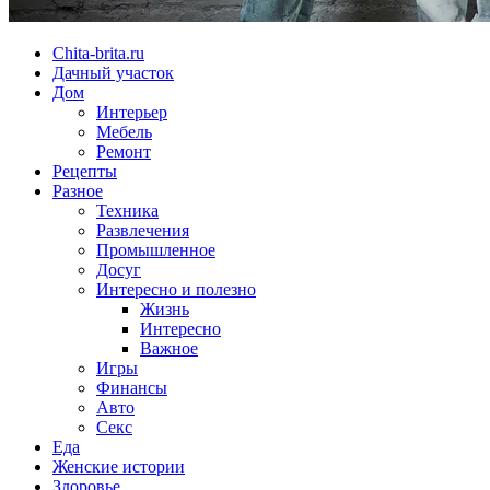
Chita-brita.ru
Дачный участок
Дом
Интерьер
Мебель
Ремонт
Рецепты
Разное
Техника
Развлечения
Промышленное
Досуг
Интересно и полезно
Жизнь
Интересно
Важное
Игры
Финансы
Авто
Секс
Еда
Женские истории
Здоровье