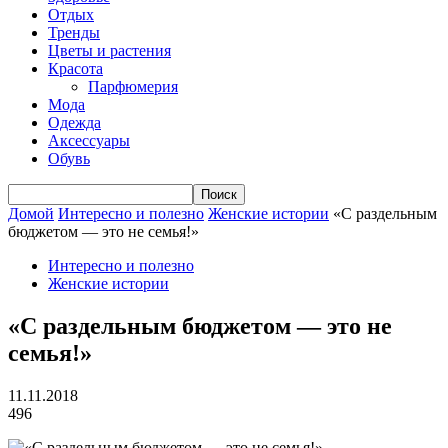
Отдых
Тренды
Цветы и растения
Красота
Парфюмерия
Мода
Одежда
Аксессуары
Обувь
Домой
Интересно и полезно
Женские истории
«С раздельным
бюджетом — это не семья!»
Интересно и полезно
Женские истории
«С раздельным бюджетом — это не
семья!»
11.11.2018
496