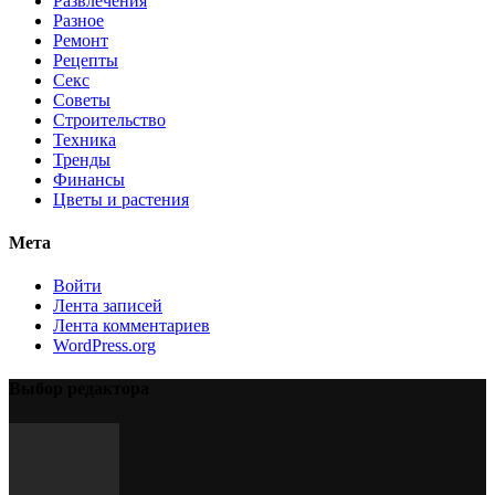
Развлечения
Разное
Ремонт
Рецепты
Секс
Советы
Строительство
Техника
Тренды
Финансы
Цветы и растения
Мета
Войти
Лента записей
Лента комментариев
WordPress.org
Выбор редактора