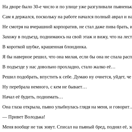
На дворе было 30-е число и по улице уже разгуливали пьянень
Сам я держался, поскольку на работе начался полный аврал и на
Не смотря на вчерашний корпоратив, не стал даже пива брать,
Захожу в подъезд, поднимаюсь на свой этаж и вижу, что на л
В короткой шубке, крашенная блондинка.
Я бы наверное решил, что она милая, если бы она не спала ра
В подъезде у нас довольно прохладно, стало жалко её…
Решил подобрать, впустить к себе. Думаю ну очнется, уйдет, че
Ну перебрала немного, с кем не бывает…
Начал её будить, поднимать…
Она глаза открыла, пьяно улыбнулась глядя на меня, и говорит
— Привет Володька!
Меня вообще не так зовут. Списал на пьяный бред, поднял её, з