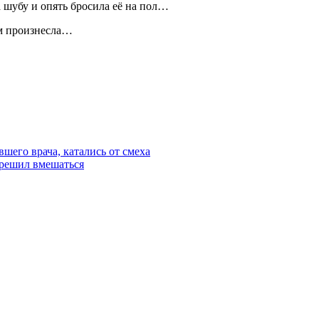
а шубу и опять бросила её на пол…
ам произнесла…
шего врача, катались от смеха
 решил вмешаться