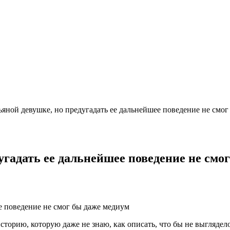
яной девушке, но предугадать ее дальнейшее поведение не смог 
гадать ее дальнейшее поведение не смо
торию, которую даже не знаю, как описать, что бы не выгляде