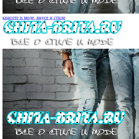
красоте и моде, вкусе и стиле