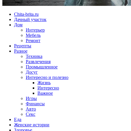
Chita-brita.ru
Дачный участок
Дом
Интерьер
Мебель
Ремонт
Рецепты
Разное
Техника
Развлечения
Промышленное
Досуг
Интересно и полезно
Жизнь
Интересно
Важное
Игры
Финансы
Авто
Секс
Еда
Женские истории
Здоровье