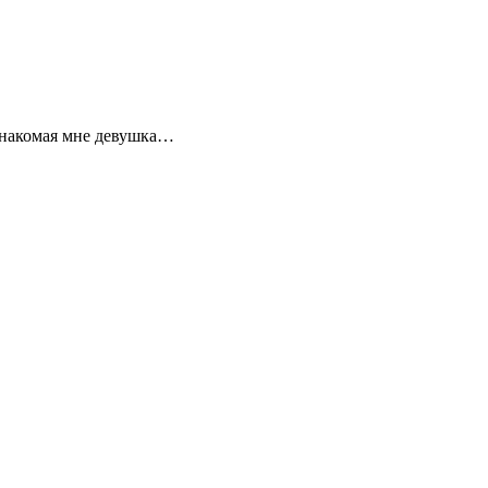
езнакомая мне девушка…