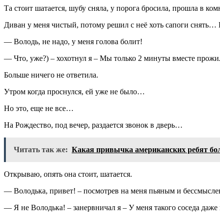
Та стоит шатается, шубу сняла, у порога бросила, прошла в ко
Диван у меня чистый, потому решил с неё хоть сапоги снять… 
— Володь, не надо, у меня голова болит!
— Что, уже?) – хохотнул я – Мы только 2 минуты вместе прожи
Больше ничего не ответила.
Утром когда проснулся, ей уже не было…
Но это, еще не все…
На Рождество, под вечер, раздается звонок в дверь…
Читать так же:
Какая привычка американских ребят бо
Открываю, опять она стоит, шатается.
— Володька, привет! – посмотрев на меня пьяным и бессмысле
— Я не Володька! – занервничал я – У меня такого соседа даже