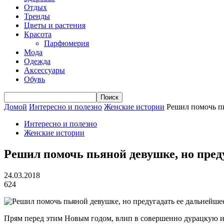
Отдых
Тренды
Цветы и растения
Красота
Парфюмерия
Мода
Одежда
Аксессуары
Обувь
Домой
Интересно и полезно
Женские истории
Решил помочь пь
Интересно и полезно
Женские истории
Решил помочь пьяной девушке, но преду
24.03.2018
624
Прям перед этим Новым годом, влип в совершенно дурацкую ис