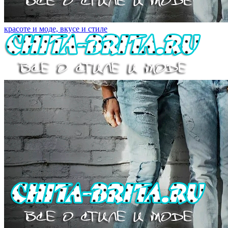
красоте и моде, вкусе и стиле