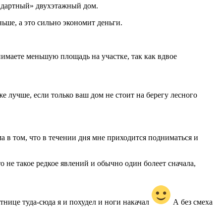
андартный» двухэтажный дом.
ьше, а это сильно экономит деньги.
имаете меньшую площадь на участке, так как вдвое
е лучше, если только ваш дом не стоит на берегу лесного
а в том, что в течении дня мне приходится подниматься и
то не такое редкое явлений и обычно один болеет сначала,
стнице туда-сюда я и похудел и ноги накачал
А без смеха