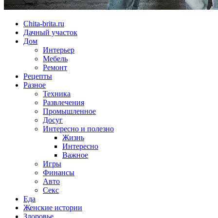
Chita-brita.ru
Дачный участок
Дом
Интерьер
Мебель
Ремонт
Рецепты
Разное
Техника
Развлечения
Промышленное
Досуг
Интересно и полезно
Жизнь
Интересно
Важное
Игры
Финансы
Авто
Секс
Еда
Женские истории
Здоровье