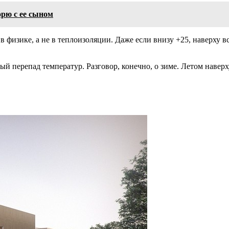
орю с ее сыном
 физике, а не в теплоизоляции. Даже если внизу +25, наверху вс
 перепад температур. Разговор, конечно, о зиме. Летом наверху