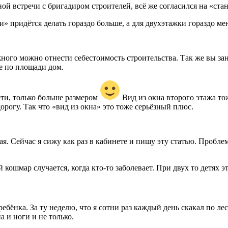
ной встречи с бригадиром строителей, всё же согласился на «ст
 придётся делать гораздо больше, а для двухэтажки гораздо мен
ого можно отнести себестоимость строительства. Так же вы зан
е по площади дом.
дети, только больше размером
Вид из окна второго этажа тож
 дорогу. Так что «вид из окна» это тоже серьёзный плюс.
я. Сейчас я сижу как раз в кабинете и пишу эту статью. Проблем
 кошмар случается, когда кто-то заболевает. При двух то детях э
 ребёнка. За ту неделю, что я сотни раз каждый день скакал по ле
 и ноги и не только.