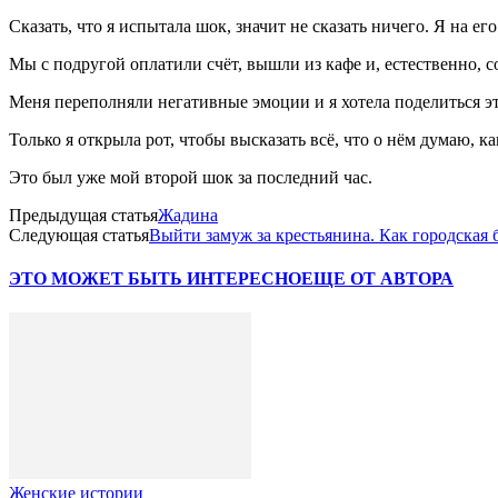
Сказать, что я испытала шок, значит не сказать ничего. Я на е
Мы с подругой оплатили счёт, вышли из кафе и, естественно, 
Меня переполняли негативные эмоции и я хотела поделиться эти
Только я открыла рот, чтобы высказать всё, что о нём думаю, к
Это был уже мой второй шок за последний час.
Предыдущая статья
Жадина
Следующая статья
Выйти замуж за крестьянина. Как городская б
ЭТО МОЖЕТ БЫТЬ ИНТЕРЕСНО
ЕЩЕ ОТ АВТОРА
Женские истории