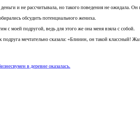
го деньги и не рассчитывала, но такого поведения не ожидала. О
собирались обсудить потенциального жениха.
м с моей подругой, ведь для этого же она меня взяла с собой.
ак подруга мечтательно сказала: «Блииин, он такой классный! Жа
изнесвумен в деревне оказалась.