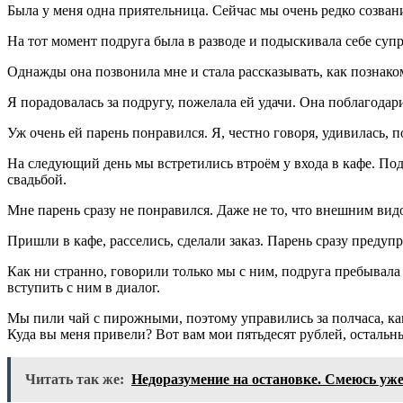
Была у меня одна приятельница. Сейчас мы очень редко созван
На тот момент подруга была в разводе и подыскивала себе супр
Однажды она позвонила мне и стала рассказывать, как познаком
Я порадовалась за подругу, пожелала ей удачи. Она поблагодарил
Уж очень ей парень понравился. Я, честно говоря, удивилась, 
На следующий день мы встретились втроём у входа в кафе. Подр
свадьбой.
Мне парень сразу не понравился. Даже не то, что внешним видо
Пришли в кафе, расселись, сделали заказ. Парень сразу предупр
Как ни странно, говорили только мы с ним, подруга пребывала
вступить с ним в диалог.
Мы пили чай с пирожными, поэтому управились за полчаса, как 
Куда вы меня привели? Вот вам мои пятьдесят рублей, остальны
Читать так же:
Недоразумение на остановке. Смеюсь уже