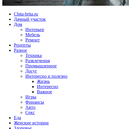
Chita-brita.ru
Дачный участок
Дом
Интерьер
Мебель
Ремонт
Рецепты
Разное
Техника
Развлечения
Промышленное
Досуг
Интересно и полезно
Жизнь
Интересно
Важное
Игры
Финансы
Авто
Секс
Еда
Женские истории
Здоровье