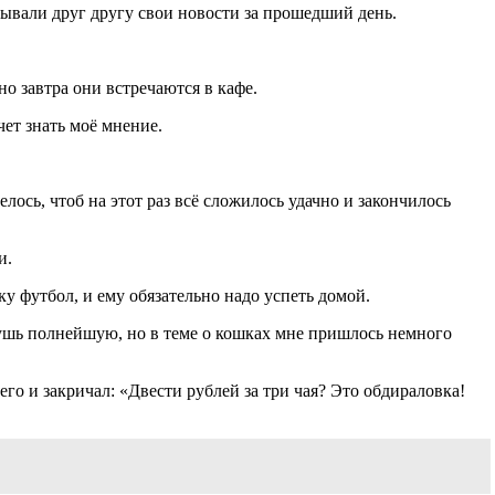
зывали друг другу свои новости за прошедший день.
но завтра они встречаются в кафе.
чет знать моё мнение.
ось, чтоб на этот раз всё сложилось удачно и закончилось
и.
ку футбол, и ему обязательно надо успеть домой.
 чушь полнейшую, но в теме о кошках мне пришлось немного
го и закричал: «Двести рублей за три чая? Это обдираловка!