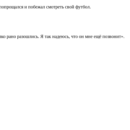
н попрощался и побежал смотреть свой футбол.
лко рано разошлись. Я так надеюсь, что он мне ещё позвонит».