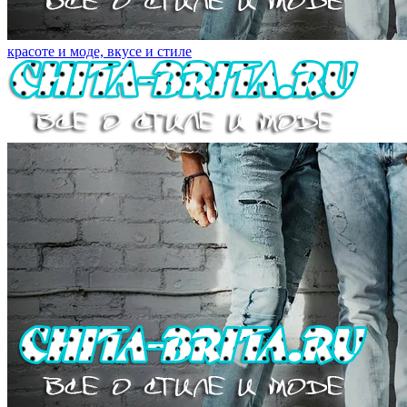
красоте и моде, вкусе и стиле