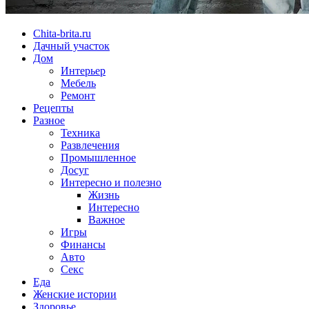
Chita-brita.ru
Дачный участок
Дом
Интерьер
Мебель
Ремонт
Рецепты
Разное
Техника
Развлечения
Промышленное
Досуг
Интересно и полезно
Жизнь
Интересно
Важное
Игры
Финансы
Авто
Секс
Еда
Женские истории
Здоровье