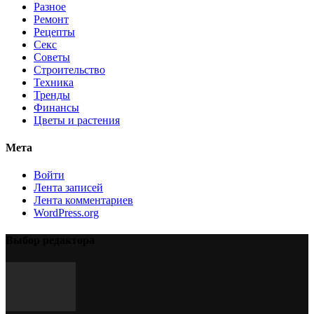
Разное
Ремонт
Рецепты
Секс
Советы
Строительство
Техника
Тренды
Финансы
Цветы и растения
Мета
Войти
Лента записей
Лента комментариев
WordPress.org
Выбор редактора