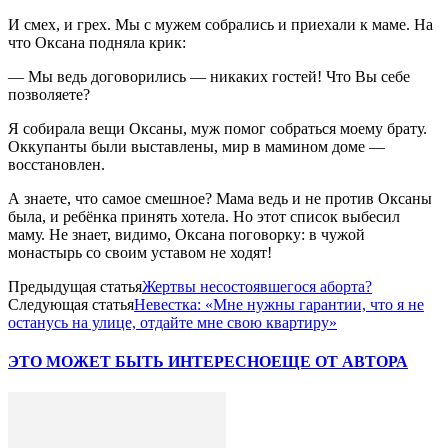
И смех, и грех. Мы с мужем собрались и приехали к маме. На
что Оксана подняла крик:
— Мы ведь договорились — никаких гостей! Что Вы себе
позволяете?
Я собирала вещи Оксаны, муж помог собраться моему брату.
Оккупанты были выставлены, мир в мамином доме —
восстановлен.
А знаете, что самое смешное? Мама ведь и не против Оксаны
была, и ребёнка принять хотела. Но этот список выбесил
маму. Не знает, видимо, Оксана поговорку: в чужой
монастырь со своим уставом не ходят!
Предыдущая статья
Жертвы несостоявшегося аборта?
Следующая статья
Невестка: «Мне нужны гарантии, что я не
останусь на улице, отдайте мне свою квартиру»
ЭТО МОЖЕТ БЫТЬ ИНТЕРЕСНО
ЕЩЕ ОТ АВТОРА