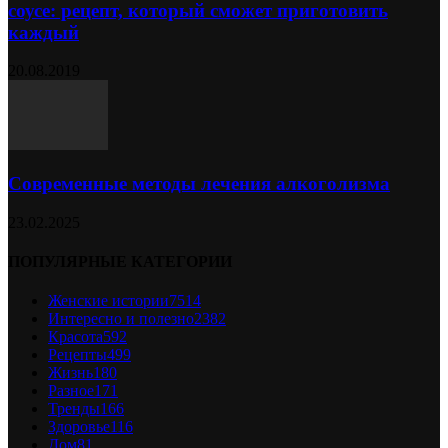
соусе: рецепт, который сможет приготовить
каждый
20.08.2019
Современные методы лечения алкоголизма
23.02.2025
ПОПУЛЯРНЫЕ КАТЕГОРИИ
Женские истории
7514
Интересно и полезно
2382
Красота
592
Рецепты
499
Жизнь
180
Разное
171
Тренды
166
Здоровье
116
Дом
81