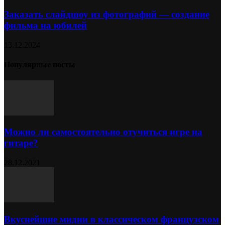
Заказать слайдшоу из фотографий — создание
фильма на юбилей
13.12.2024
Популярные посты
Можно ли самостоятельно отучиться игре на
гитаре?
28.12.2021
Вкуснейшие мидии в классическом французском