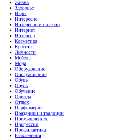
Жизнь
Здоровье
Игры
Интересно
Интересно и полезно
Интернет
Интерьер
Косметика
Красота
Личности
Мебель
Мода
Оборудование
Обслуживание
Обувь
Обувь
Обучение
Одежда
Отдых
Парфюмерия
Праздники и традиции
Промышленное
Профессии
Профилактика
Развлечения