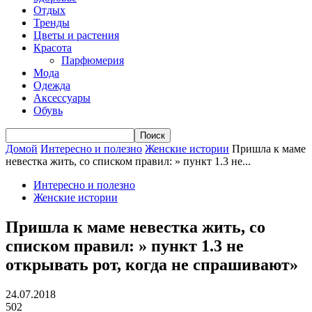
Отдых
Тренды
Цветы и растения
Красота
Парфюмерия
Мода
Одежда
Аксессуары
Обувь
Домой
Интересно и полезно
Женские истории
Пришла к маме
невестка жить, со списком правил: » пункт 1.3 не...
Интересно и полезно
Женские истории
Пришла к маме невестка жить, со
списком правил: » пункт 1.3 не
открывать рот, когда не спрашивают»
24.07.2018
502