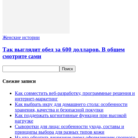
Женские истории
Так выглядит обед за 600 долларов. В общем
смотрите сами
Свежие записи
Как совместить веб-разработку, программные решения и
интернет-маркетинг
Как выбрать икру для домашнего стола: особенности
хранения, качества и безопасной покупки
Как поддержать когнитивные функции при высокой
нагрузке
Сыворотки для лица: особенности ухода, составы и
принципы выбора для разных типов кожи
На что обратить внимание перед оформлением срочного