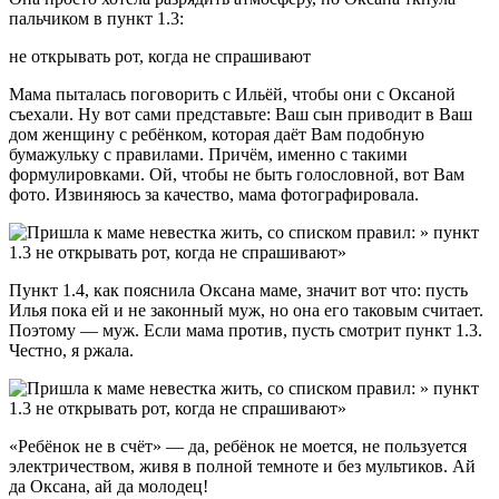
пальчиком в пункт 1.3:
не открывать рот, когда не спрашивают
Мама пыталась поговорить с Ильёй, чтобы они с Оксаной
съехали. Ну вот сами представьте: Ваш сын приводит в Ваш
дом женщину с ребёнком, которая даёт Вам подобную
бумажульку с правилами. Причём, именно с такими
формулировками. Ой, чтобы не быть голословной, вот Вам
фото. Извиняюсь за качество, мама фотографировала.
Пункт 1.4, как пояснила Оксана маме, значит вот что: пусть
Илья пока ей и не законный муж, но она его таковым считает.
Поэтому — муж. Если мама против, пусть смотрит пункт 1.3.
Честно, я ржала.
«Ребёнок не в счёт» — да, ребёнок не моется, не пользуется
электричеством, живя в полной темноте и без мультиков. Ай
да Оксана, ай да молодец!