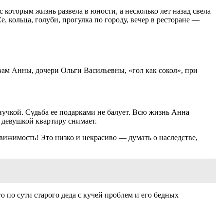
 которым жизнь развела в юности, а несколько лет назад свела
, кольца, голуби, прогулка по городу, вечер в ресторане —
вам Анны, дочери Ольги Васильевны, «гол как сокол», при
нучкой. Судьба ее подарками не балует. Всю жизнь Анна
й девушкой квартиру снимает.
вижимость! Это низко и некрасиво — думать о наследстве,
о по сути старого деда с кучей проблем и его бедных