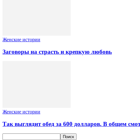
Женские истории
Заговоры на страсть и крепкую любовь
Женские истории
Так выглядит обед за 600 долларов. В общем смо