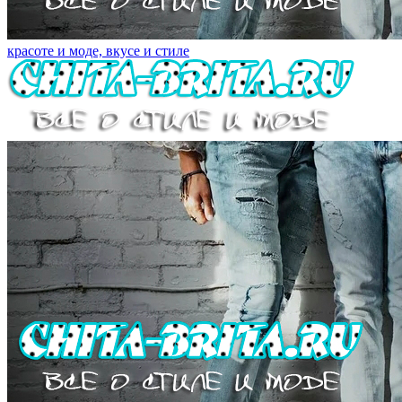
красоте и моде, вкусе и стиле