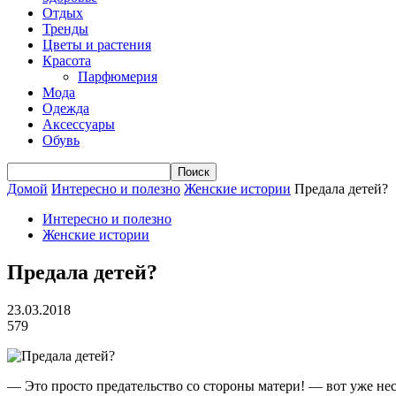
Отдых
Тренды
Цветы и растения
Красота
Парфюмерия
Мода
Одежда
Аксессуары
Обувь
Домой
Интересно и полезно
Женские истории
Предала детей?
Интересно и полезно
Женские истории
Предала детей?
23.03.2018
579
— Это просто предательство со стороны матери! — вот уже нес