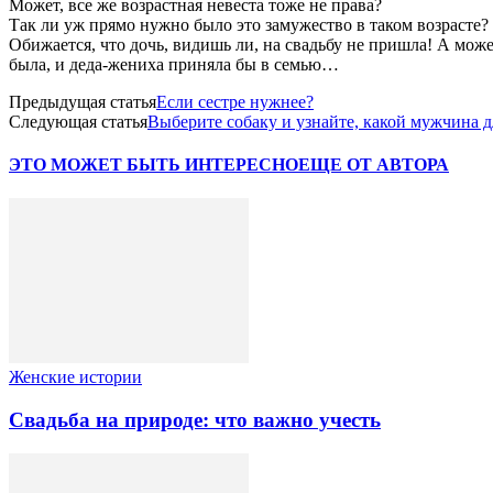
Может, все же возрастная невеста тоже не права?
Так ли уж прямо нужно было это замужество в таком возрасте?
Обижается, что дочь, видишь ли, на свадьбу не пришла! А может
была, и деда-жениха приняла бы в семью…
Предыдущая статья
Если сестре нужнее?
Следующая статья
Выберите собаку и узнайте, какой мужчина д
ЭТО МОЖЕТ БЫТЬ ИНТЕРЕСНО
ЕЩЕ ОТ АВТОРА
Женские истории
Свадьба на природе: что важно учесть