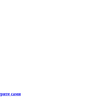
трите сами