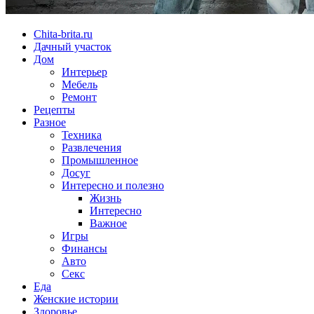
Chita-brita.ru
Дачный участок
Дом
Интерьер
Мебель
Ремонт
Рецепты
Разное
Техника
Развлечения
Промышленное
Досуг
Интересно и полезно
Жизнь
Интересно
Важное
Игры
Финансы
Авто
Секс
Еда
Женские истории
Здоровье