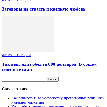
Заговоры на страсть и крепкую любовь
Женские истории
Так выглядит обед за 600 долларов. В общем
смотрите сами
Свежие записи
Как совместить веб-разработку, программные решения и
интернет-маркетинг
Как выбрать икру для домашнего стола: особенности