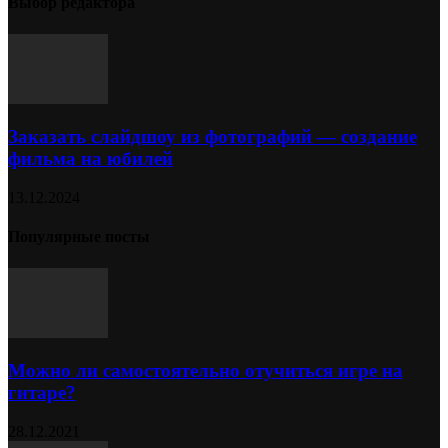
Выбор редактора
Заказать слайдшоу из фотографий — создание
фильма на юбилей
13.12.2024
Популярные посты
Можно ли самостоятельно отучиться игре на
гитаре?
28.12.2021