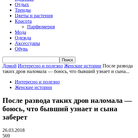
Отдых
Тренды
Цветы и растения
Красота
Парфюмерия
Мода
Одежда
Аксессуары
Обувь
Домой
Интересно и полезно
Женские истории
После развода
таких дров наломала — боюсь, что бывший узнает и сына...
Интересно и полезно
Женские истории
После развода таких дров наломала —
боюсь, что бывший узнает и сына
заберет
26.03.2018
569