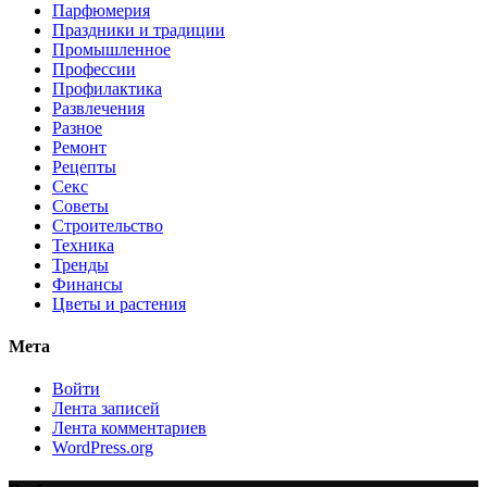
Парфюмерия
Праздники и традиции
Промышленное
Профессии
Профилактика
Развлечения
Разное
Ремонт
Рецепты
Секс
Советы
Строительство
Техника
Тренды
Финансы
Цветы и растения
Мета
Войти
Лента записей
Лента комментариев
WordPress.org