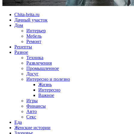
Chita-brita.ru
Дачный участок
Дом
Интерьер
Мебель
Ремонт
Рецепты
Разное
Техника
Развлечения
Промышленное
Досуг
Интересно и полезно
Жизнь
Интересно
Важное
Игры
Финансы
Авто
Секс
Еда
Женские истории
Здоровье