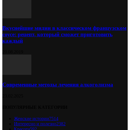
Вкуснейшие мидии в классическом французском
соусе: рецепт, который сможет приготовить
каждый
20.08.2019
Современные методы лечения алкоголизма
23.02.2025
ПОПУЛЯРНЫЕ КАТЕГОРИИ
Женские истории
7514
Интересно и полезно
2382
Красота
592