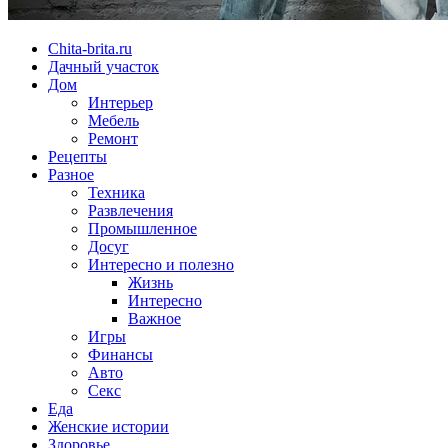
Chita-brita.ru
Дачный участок
Дом
Интерьер
Мебель
Ремонт
Рецепты
Разное
Техника
Развлечения
Промышленное
Досуг
Интересно и полезно
Жизнь
Интересно
Важное
Игры
Финансы
Авто
Секс
Еда
Женские истории
Здоровье