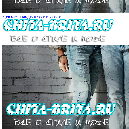
красоте и моде, вкусе и стиле