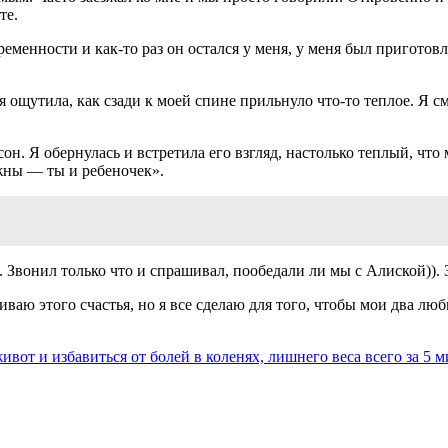
те.
ременности и как-то раз он остался у меня, у меня был приготов
я ощутила, как сзади к моей спине прильнуло что-то теплое. Я с
сон. Я обернулась и встретила его взгляд, настолько теплый, что
жны — ты и ребеночек».
. Звонил только что и спрашивал, пообедали ли мы с Алиской)).
живаю этого счастья, но я все сделаю для того, чтобы мои два 
вот и избавиться от болей в коленях, лишнего веса всего за 5 м