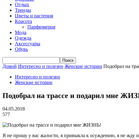
Отдых
Тренды
Цветы и растения
Красота
Парфюмерия
Мода
Одежда
Аксессуары
Обувь
Домой
Интересно и полезно
Женские истории
Подобрал на тр
Интересно и полезно
Женские истории
Подобрал на трассе и подарил мне ЖИ
04.05.2018
577
Я не прошу у вас жалости, я привыкла к осуждению, я не жду 