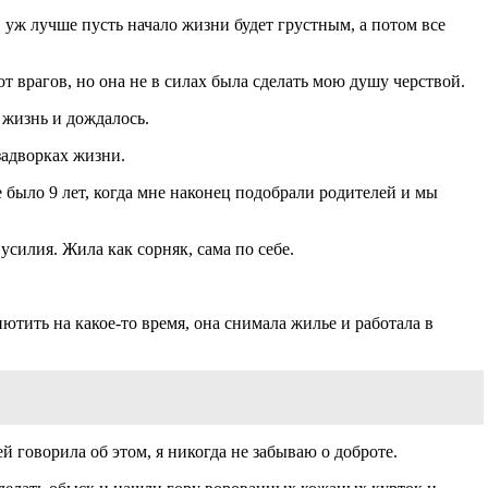
, уж лучше пусть начало жизни будет грустным, а потом все
от врагов, но она не в силах была сделать мою душу черствой.
 жизнь и дождалось.
 задворках жизни.
е было 9 лет, когда мне наконец подобрали родителей и мы
усилия. Жила как сорняк, сама по себе.
иютить на какое-то время, она снимала жилье и работала в
й говорила об этом, я никогда не забываю о доброте.