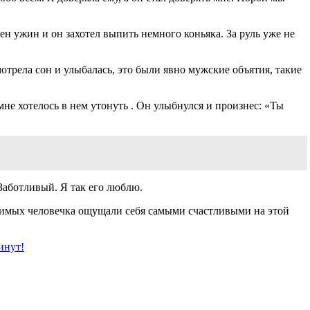
лен ужин и он захотел выпить немного коньяка. За руль уже не
мотрела сон и улыбалась, это были явно мужские объятия, такие
 мне хотелось в нем утонуть . Он улыбнулся и произнес: «Ты
 Заботливый. Я так его люблю.
любимых человечка ощущали себя самыми счастливыми на этой
инут!