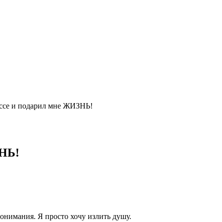
ассе и подарил мне ЖИЗНЬ!
ЗНЬ!
понимания. Я просто хочу излить душу.