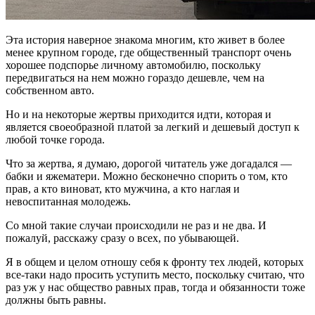
Эта история наверное знакома многим, кто живет в более
менее крупном городе, где общественный транспорт очень
хорошее подспорье личному автомобилю, поскольку
передвигаться на нем можно гораздо дешевле, чем на
собственном авто.
Но и на некоторые жертвы приходится идти, которая и
является своеобразной платой за легкий и дешевый доступ к
любой точке города.
Что за жертва, я думаю, дорогой читатель уже догадался —
бабки и яжематери. Можно бесконечно спорить о том, кто
прав, а кто виноват, кто мужчина, а кто наглая и
невоспитанная молодежь.
Со мной такие случаи происходили не раз и не два. И
пожалуй, расскажу сразу о всех, по убывающей.
Я в общем и целом отношу себя к фронту тех людей, которых
все-таки надо просить уступить место, поскольку считаю, что
раз уж у нас общество равных прав, тогда и обязанности тоже
должны быть равны.