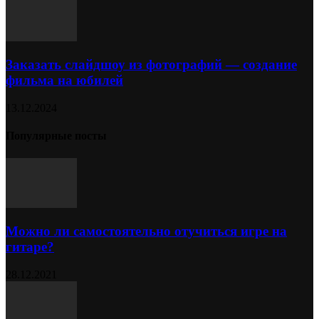
Заказать слайдшоу из фотографий — создание
фильма на юбилей
13.12.2024
Популярные посты
Можно ли самостоятельно отучиться игре на
гитаре?
28.12.2021