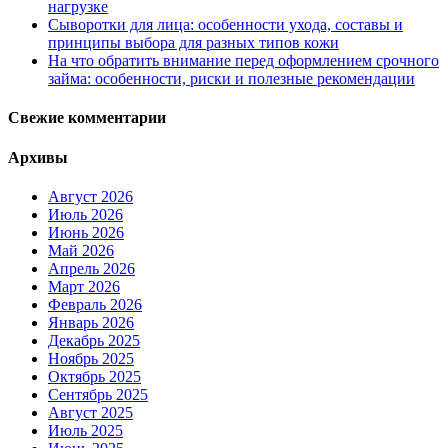
нагрузке
Сыворотки для лица: особенности ухода, составы и
принципы выбора для разных типов кожи
На что обратить внимание перед оформлением срочного
займа: особенности, риски и полезные рекомендации
Свежие комментарии
Архивы
Август 2026
Июль 2026
Июнь 2026
Май 2026
Апрель 2026
Март 2026
Февраль 2026
Январь 2026
Декабрь 2025
Ноябрь 2025
Октябрь 2025
Сентябрь 2025
Август 2025
Июль 2025