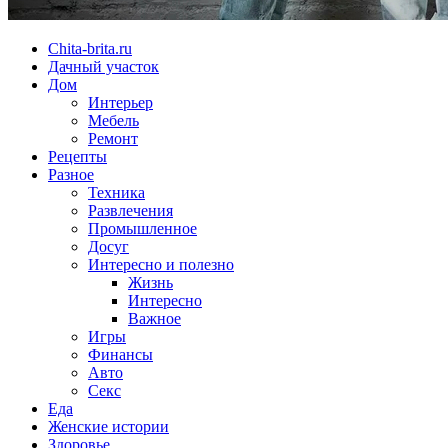
Chita-brita.ru
Дачный участок
Дом
Интерьер
Мебель
Ремонт
Рецепты
Разное
Техника
Развлечения
Промышленное
Досуг
Интересно и полезно
Жизнь
Интересно
Важное
Игры
Финансы
Авто
Секс
Еда
Женские истории
Здоровье