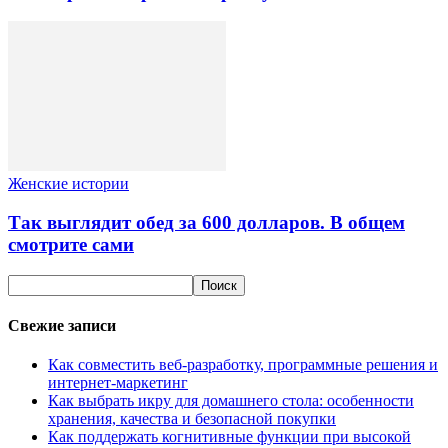
Женские истории
Так выглядит обед за 600 долларов. В общем
смотрите сами
Свежие записи
Как совместить веб-разработку, программные решения и
интернет-маркетинг
Как выбрать икру для домашнего стола: особенности
хранения, качества и безопасной покупки
Как поддержать когнитивные функции при высокой