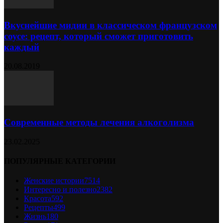
Вкуснейшие мидии в классическом французском
соусе: рецепт, который сможет приготовить
каждый
20.08.2019
Современные методы лечения алкоголизма
23.02.2025
ПОПУЛЯРНЫЕ КАТЕГОРИИ
Женские истории
7514
Интересно и полезно
2382
Красота
592
Рецепты
499
Жизнь
180