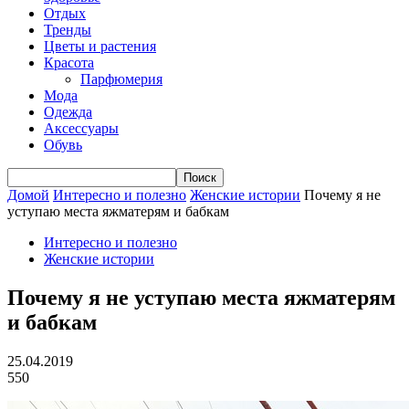
Отдых
Тренды
Цветы и растения
Красота
Парфюмерия
Мода
Одежда
Аксессуары
Обувь
Домой
Интересно и полезно
Женские истории
Почему я не
уступаю места яжматерям и бабкам
Интересно и полезно
Женские истории
Почему я не уступаю места яжматерям
и бабкам
25.04.2019
550