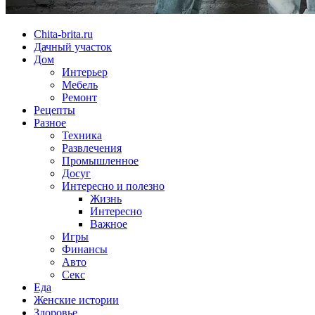
Chita-brita.ru
Дачный участок
Дом
Интерьер
Мебель
Ремонт
Рецепты
Разное
Техника
Развлечения
Промышленное
Досуг
Интересно и полезно
Жизнь
Интересно
Важное
Игры
Финансы
Авто
Секс
Еда
Женские истории
Здоровье