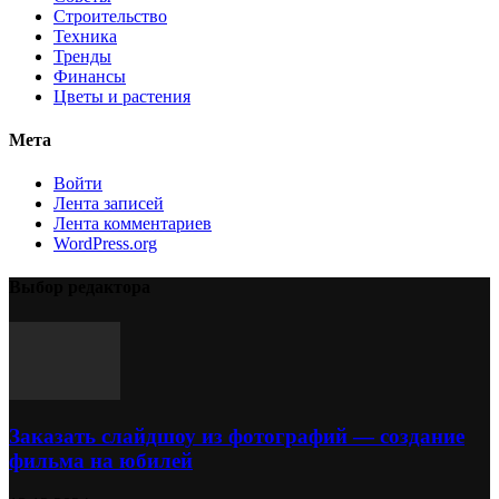
Строительство
Техника
Тренды
Финансы
Цветы и растения
Мета
Войти
Лента записей
Лента комментариев
WordPress.org
Выбор редактора
Заказать слайдшоу из фотографий — создание
фильма на юбилей