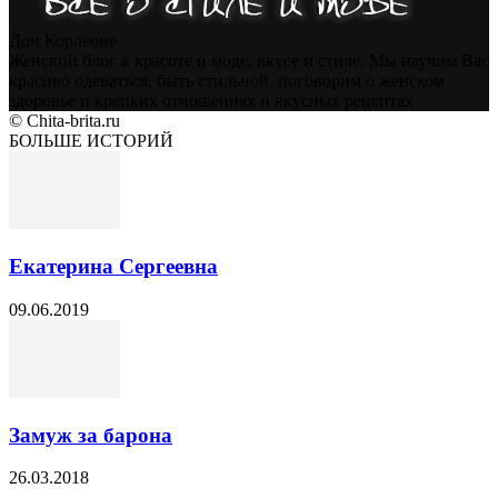
Дон Корлеоне
Женский блог к красоте и моде, вкусе и стиле. Мы научим Вас
красиво одеваться, быть стильной, поговорим о женском
здоровье и крепких отношениях и вкусных рецептах
© Chita-brita.ru
БОЛЬШЕ ИСТОРИЙ
Екатерина Сергеевна
09.06.2019
Замуж за барона
26.03.2018