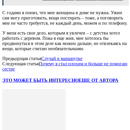
С годами я понял, что мне женщина в доме не нужна. Ужин
сам могу приготовить, вещи постирать – тоже, а поговорить
мне не часто требуется, не каждый день, можем и по телефону.
У меня есть свое дело, которым я увлечен – с детства хотел
работать с деревом. Пока я еще жив, мне хотелось бы
продвинуться в этом деле как можно дальше, не отвлекаясь на
вещи, которые считаю необязательными.
Предыдущая статья
Случай в маршрутке
Следующая статья
Почему я стал плохим и больше не помогаю
сестре
ЭТО МОЖЕТ БЫТЬ ИНТЕРЕСНО
ЕЩЕ ОТ АВТОРА