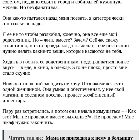
советом, недавно ездил в город и собирал ей кухонную
мебель. Но без фанатизма.
Она как-то пытался назад меня позвать, я категорически
отказался: не надо.
Я ее не то чтобы разлюбил, конечно, она все еще мой
родственник. Но – жить вместе? Зачем? Сейчас скажу
эгоистично, но это правда: когда ты женат, тебе постоянно
нужно делать какие-то вещи, которые касаются не тебя.
Ходить в гости к ее родственникам, подстраиваться под ее
вкусы – в еде, в кино, в одежде. Это не плохо, просто мне
стало скучно.
Новых отношений заводить не хочу. Познакомился тут с
одной женщиной. Она умная и обеспеченная, у нее свой
магазин в соседнем поселке, продает хозяйственный
инвентарь.
Пару раз встретились, а потом она начала возмущаться – «Как
это? Мы не проведем вместе выходные?». Не проведем! Мне
шкаф нужно закончить.
Читать так же:
Мама не приходила к нему в больницу