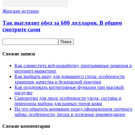
Женские истории
Так выглядит обед за 600 долларов. В общем
смотрите сами
Свежие записи
Как совместить веб-разработку, программные решения и
интернет-маркетинг
Как выбрать икру для домашнего стола: особенности
хранения, качества и безопасной покупки
Как поддержать когнитивные функции при высокой
нагрузке
Сыворотки для лица: особенности ухода, составы и
принципы выбора для разных типов кожи
На что обратить внимание перед оформлением срочного
займа: особенности, риски и полезные рекомендации
Свежие комментарии