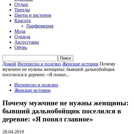
Отдых
Тренды
Цветы и растения
Красота
Парфюмерия
Мода
Одежда
Аксессуары
Обувь
Домой
Интересно и полезно
Женские истории
Почему
мужчине не нужны женщины: бывший дальнобойщик
поселился в деревне: «Я понял...
Интересно и полезно
Женские истории
Почему мужчине не нужны женщины:
бывший дальнобойщик поселился в
деревне: «Я понял главное»
28.04.2019