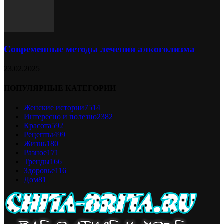
Современные методы лечения алкоголизма
23.02.2025
ПОПУЛЯРНЫЕ КАТЕГОРИИ
Женские истории
7514
Интересно и полезно
2382
Красота
592
Рецепты
499
Жизнь
180
Разное
171
Тренды
166
Здоровье
116
Дом
81