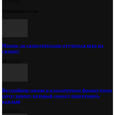
13.12.2024
Популярные посты
Можно ли самостоятельно отучиться игре на
гитаре?
28.12.2021
Вкуснейшие мидии в классическом французском
соусе: рецепт, который сможет приготовить
каждый
20.08.2019