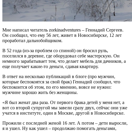
Мне написал читатель zorkinadventures – Геннадий Сергеев.
Он сообщил, что ему 56 лет, живет в Новосибирске, 12 лет
проработал дальнобойщиком.
В 52 года (из-за проблем со спиной) он бросил руль,
поселился в деревне, где оборудовал себе мастерскую. Он
немного зарабатывает тем, что делает мебель для дачников, а
еще получает какие-то деньги, сдавая квартиру.
В ответ на несколько публикаций в блоге (про мужчин,
которые беспокоятся за свой брак) Геннадий сообщил, что
беспокоится об этом, по его мнению, вовсе не нужно:
мужчине хорошо жить без женщины.
«Я был женат два раза. От первого брака детей у меня нет, а
вот со второй супругой мы завели сразу двух, сейчас они уже
учатся в институте, один в Москве, другой в Новосибирске.
Прожили с последней женой 16 лет. А потом – дети выросли,
я и ушел. Ну как ушел – продолжаю помогать деньгами,