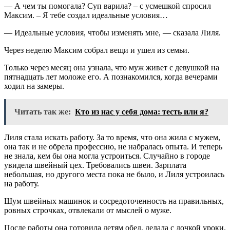
— А чем ты помогала? Суп варила? – с усмешкой спросил
Максим. – Я тебе создал идеальные условия…
— Идеальные условия, чтобы изменять мне, — сказала Лиля.
Через неделю Максим собрал вещи и ушел из семьи.
Только через месяц она узнала, что муж живет с девушкой на
пятнадцать лет моложе его. А познакомился, когда вечерами
ходил на замеры.
Читать так же:
Кто из нас у себя дома: тесть или я?
Лиля стала искать работу. За то время, что она жила с мужем,
она так и не обрела профессию, не набралась опыта. И теперь
не знала, кем бы она могла устроиться. Случайно в городе
увидела швейный цех. Требовались швеи. Зарплата
небольшая, но другого места пока не было, и Лиля устроилась
на работу.
Шум швейных машинок и сосредоточенность на правильных,
ровных строчках, отвлекали от мыслей о муже.
После работы она готовила детям обед, делала с дочкой уроки.