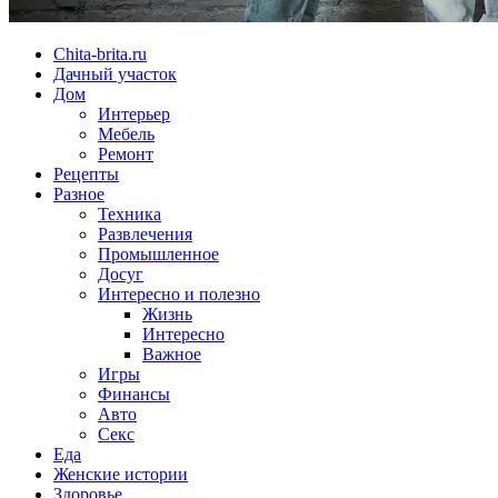
Chita-brita.ru
Дачный участок
Дом
Интерьер
Мебель
Ремонт
Рецепты
Разное
Техника
Развлечения
Промышленное
Досуг
Интересно и полезно
Жизнь
Интересно
Важное
Игры
Финансы
Авто
Секс
Еда
Женские истории
Здоровье