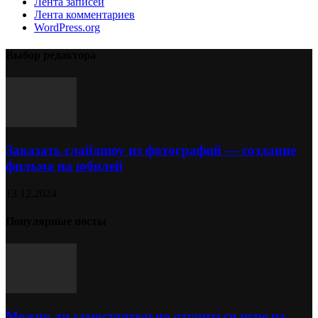
Лента записей
Лента комментариев
WordPress.org
Выбор редактора
Заказать слайдшоу из фотографий — создание
фильма на юбилей
13.12.2024
Популярные посты
Можно ли самостоятельно отучиться игре на