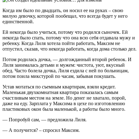
Когда им было по двадцать, он носил ее на руках – свою
милую девочку, которой пообещал, что всегда будет у него
единственной.
Ей некогда было учиться, потому что родился сыночек. Ей
некогда было спать, потому что она всю себя отдавала мужу и
ребенку. Когда Лиля хотела пойти работать, Максим не
отпустил, сказав, что некогда работать, когда дома столько дел.
Потом родилась дочка, — долгожданный второй ребенок. И
Лиля занималась детьми и мужем: чистота, уют, вкусный
обед. Часто болела дочка, Лиля ездила с ней по больницам,
потом поила микстурой по часам, забывая покушать.
Устав мотаться по съемным квартирам, взяли кредит.
Маленькая двухкомнатная квартира показалась самым
счастливым местом на земле. Но денег не хватало, порой,
даже на еду. Зарплата у Максима в цехе по изготовлению
пластиковых окон была маленькой, а работы было много.
— Попробуй сам, — предложила Лиля.
— А получится? – спросил Максим.