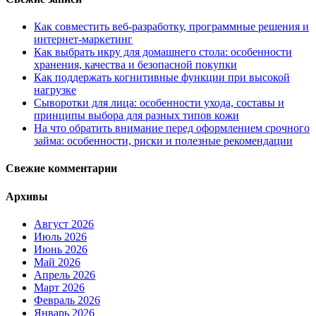
Как совместить веб-разработку, программные решения и
интернет-маркетинг
Как выбрать икру для домашнего стола: особенности
хранения, качества и безопасной покупки
Как поддержать когнитивные функции при высокой
нагрузке
Сыворотки для лица: особенности ухода, составы и
принципы выбора для разных типов кожи
На что обратить внимание перед оформлением срочного
займа: особенности, риски и полезные рекомендации
Свежие комментарии
Архивы
Август 2026
Июль 2026
Июнь 2026
Май 2026
Апрель 2026
Март 2026
Февраль 2026
Январь 2026