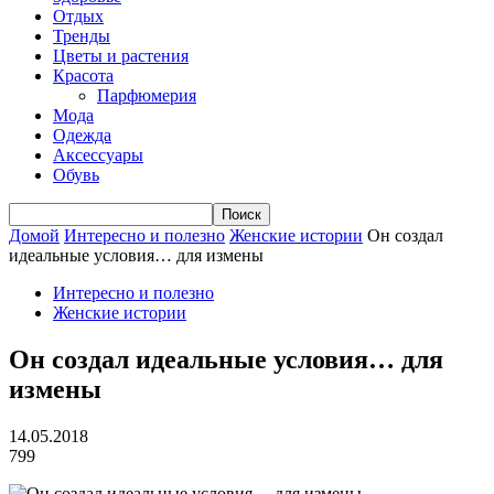
Отдых
Тренды
Цветы и растения
Красота
Парфюмерия
Мода
Одежда
Аксессуары
Обувь
Домой
Интересно и полезно
Женские истории
Он создал
идеальные условия… для измены
Интересно и полезно
Женские истории
Он создал идеальные условия… для
измены
14.05.2018
799