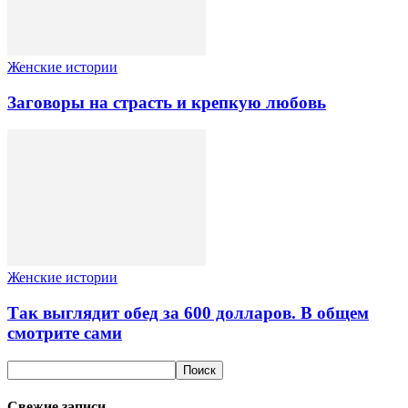
Женские истории
Заговоры на страсть и крепкую любовь
Женские истории
Так выглядит обед за 600 долларов. В общем
смотрите сами
Свежие записи