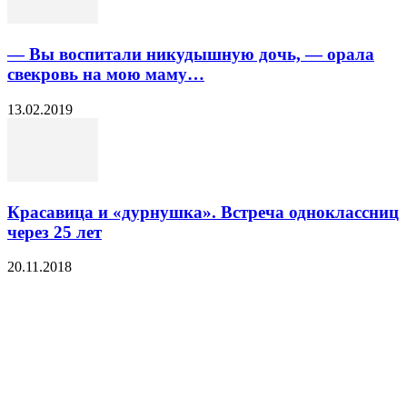
— Вы воспитали никудышную дочь, — орала
свекровь на мою маму…
13.02.2019
Красавица и «дурнушка». Встреча одноклассниц
через 25 лет
20.11.2018