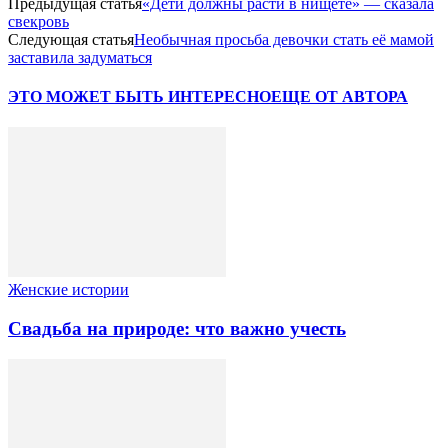
Предыдущая статья
«Дети должны расти в нищете» — сказала
свекровь
Следующая статья
Необычная просьба девочки стать её мамой
заставила задуматься
ЭТО МОЖЕТ БЫТЬ ИНТЕРЕСНО
ЕЩЕ ОТ АВТОРА
Женские истории
Свадьба на природе: что важно учесть