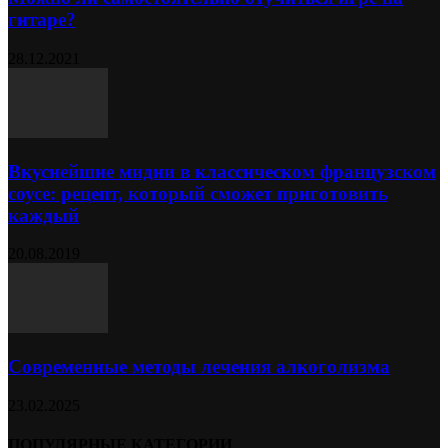
гитаре?
28.12.2021
Вкуснейшие мидии в классическом французском
соусе: рецепт, который сможет приготовить
каждый
20.08.2019
Современные методы лечения алкоголизма
23.02.2025
ПОПУЛЯРНЫЕ КАТЕГОРИИ