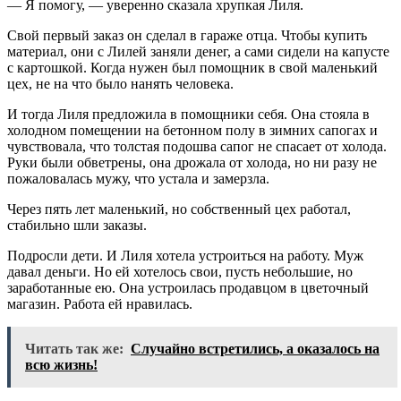
— Я помогу, — уверенно сказала хрупкая Лиля.
Свой первый заказ он сделал в гараже отца. Чтобы купить
материал, они с Лилей заняли денег, а сами сидели на капусте
с картошкой. Когда нужен был помощник в свой маленький
цех, не на что было нанять человека.
И тогда Лиля предложила в помощники себя. Она стояла в
холодном помещении на бетонном полу в зимних сапогах и
чувствовала, что толстая подошва сапог не спасает от холода.
Руки были обветрены, она дрожала от холода, но ни разу не
пожаловалась мужу, что устала и замерзла.
Через пять лет маленький, но собственный цех работал,
стабильно шли заказы.
Подросли дети. И Лиля хотела устроиться на работу. Муж
давал деньги. Но ей хотелось свои, пусть небольшие, но
заработанные ею. Она устроилась продавцом в цветочный
магазин. Работа ей нравилась.
Читать так же:
Случайно встретились, а оказалось на
всю жизнь!