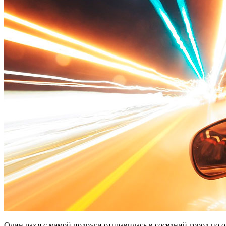
Один раз я с мамой подруги отправилась в соседний город по о