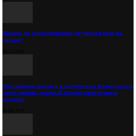
Можно ли самостоятельно отучиться игре на
гитаре?
28.12.2021
Вкуснейшие мидии в классическом французском
соусе: рецепт, который сможет приготовить
каждый
20.08.2019