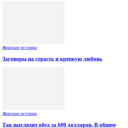
Женские истории
Заговоры на страсть и крепкую любовь
Женские истории
Так выглядит обед за 600 долларов. В общем