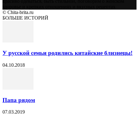
красиво одеваться, быть стильной, поговорим о женском
здоровье и крепких отношениях и вкусных рецептах
© Chita-brita.ru
БОЛЬШЕ ИСТОРИЙ
У русской семьи родились китайские близнецы!
04.10.2018
Папа рядом
07.03.2019