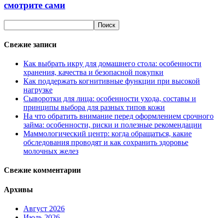
смотрите сами
Свежие записи
Как выбрать икру для домашнего стола: особенности
хранения, качества и безопасной покупки
Как поддержать когнитивные функции при высокой
нагрузке
Сыворотки для лица: особенности ухода, составы и
принципы выбора для разных типов кожи
На что обратить внимание перед оформлением срочного
займа: особенности, риски и полезные рекомендации
Маммологический центр: когда обращаться, какие
обследования проводят и как сохранить здоровье
молочных желез
Свежие комментарии
Архивы
Август 2026
Июль 2026