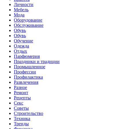
Личности
Мебель
Мода
Оборудование
Обслуживание
Обувь
Обувь
Обучение
Одежда
Отдых
Парфюмерия
Праздники и традиции
Промышленное
Профессии
Профилактика
Развлечения
Разное
Ремонт
Рецепты
Секс
Советы
Строительство
Техника
Тренды
Финансы