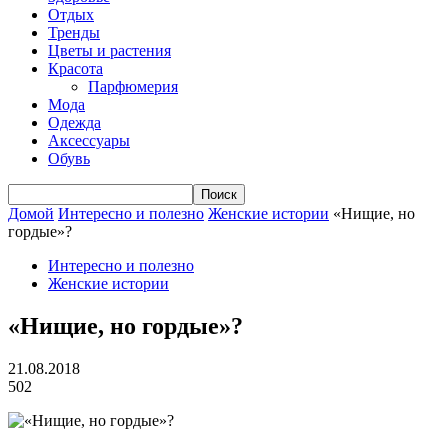
Отдых
Тренды
Цветы и растения
Красота
Парфюмерия
Мода
Одежда
Аксессуары
Обувь
Домой
Интересно и полезно
Женские истории
«Нищие, но
гордые»?
Интересно и полезно
Женские истории
«Нищие, но гордые»?
21.08.2018
502