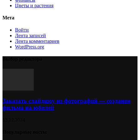
Цветы и растения
Мета
Войти
Лента записей
Лента комментариев
WordPress.org
Выбор редактора
Заказать слайдшоу из фотографий — создание
фильма на юбилей
13.12.2024
Популярные посты