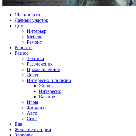
Chita-brita.ru
Дачный участок
Дом
Интерьер
Мебель
Ремонт
Рецепты
Разное
Техника
Развлечения
Промышленное
Досуг
Интересно и полезно
Жизнь
Интересно
Важное
Игры
Финансы
Авто
Секс
Еда
Женские истории
Здоровье