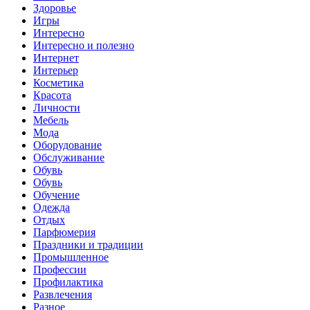
Здоровье
Игры
Интересно
Интересно и полезно
Интернет
Интерьер
Косметика
Красота
Личности
Мебель
Мода
Оборудование
Обслуживание
Обувь
Обувь
Обучение
Одежда
Отдых
Парфюмерия
Праздники и традиции
Промышленное
Профессии
Профилактика
Развлечения
Разное