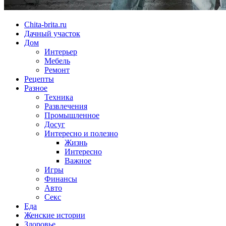
Chita-brita.ru
Дачный участок
Дом
Интерьер
Мебель
Ремонт
Рецепты
Разное
Техника
Развлечения
Промышленное
Досуг
Интересно и полезно
Жизнь
Интересно
Важное
Игры
Финансы
Авто
Секс
Еда
Женские истории
Здоровье