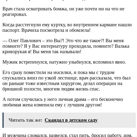
Врач стала осматривать бомжа, он уже почти ни на что не
реагировал.
Когда расстегнули ему куртку, во внутреннем кармане нашли
паспорт. Врачиха посмотрела и обомлела!
— Олег Павлович – это Вы?! Это что же такое?! Вы меня
помните? Я у Вас интернатуру проходила, помните? Валька
криворукая я! Вы меня так называли!
Мужик встрепенулся, натужно улыбнулся, вспомнил явно.
Его сразу поместили на носилки, и пока мы с трудом
спускались вниз по узкой лестнице, врач рассказала, что был
он раньше тоже известным хирургом, делал операции на
брюшной полости, многим людям жизнь спас.
А потом случилась у него личная драма – его бесконечно
любимая жена изменила ему с лучшим другом!
Читать так же:
Скандал в детском саду
И мужчина сломался, развелся, стал пить, бросил работу, дом,