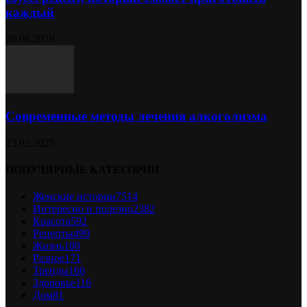
каждый
20.08.2019
Современные методы лечения алкоголизма
23.02.2025
ПОПУЛЯРНЫЕ КАТЕГОРИИ
Женские истории
7514
Интересно и полезно
2382
Красота
592
Рецепты
499
Жизнь
180
Разное
171
Тренды
166
Здоровье
116
Дом
81