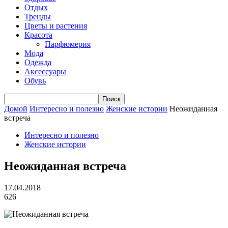
Отдых
Тренды
Цветы и растения
Красота
Парфюмерия
Мода
Одежда
Аксессуары
Обувь
Домой
Интересно и полезно
Женские истории
Неожиданная
встреча
Интересно и полезно
Женские истории
Неожиданная встреча
17.04.2018
626