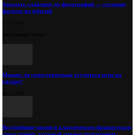
Заказать слайдшоу из фотографий — создание
фильма на юбилей
13.12.2024
Популярные посты
Можно ли самостоятельно отучиться игре на
гитаре?
28.12.2021
Вкуснейшие мидии в классическом французском
соусе: рецепт, который сможет приготовить