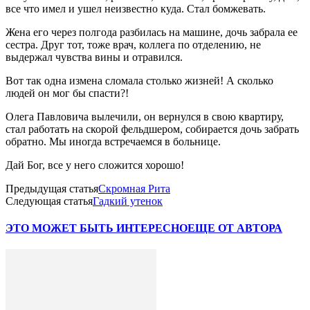
все что имел и ушел неизвестно куда. Стал бомжевать.
Жена его через полгода разбилась на машине, дочь забрала ее
сестра. Друг тот, тоже врач, коллега по отделению, не
выдержал чувства вины и отравился.
Вот так одна измена сломала столько жизней! А сколько
людей он мог бы спасти?!
Олега Павловича вылечили, он вернулся в свою квартиру,
стал работать на скорой фельдшером, собирается дочь забрать
обратно. Мы иногда встречаемся в больнице.
Дай Бог, все у него сложится хорошо!
Предыдущая статья
Скромная Рита
Следующая статья
Гадкий утенок
ЭТО МОЖЕТ БЫТЬ ИНТЕРЕСНО
ЕЩЕ ОТ АВТОРА