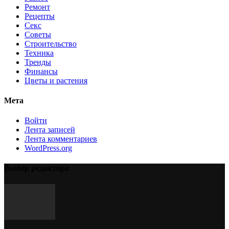
Ремонт
Рецепты
Секс
Советы
Строительство
Техника
Тренды
Финансы
Цветы и растения
Мета
Войти
Лента записей
Лента комментариев
WordPress.org
Выбор редактора