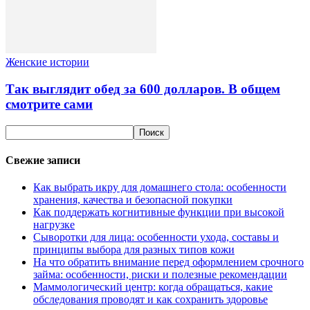
Женские истории
Так выглядит обед за 600 долларов. В общем
смотрите сами
Свежие записи
Как выбрать икру для домашнего стола: особенности
хранения, качества и безопасной покупки
Как поддержать когнитивные функции при высокой
нагрузке
Сыворотки для лица: особенности ухода, составы и
принципы выбора для разных типов кожи
На что обратить внимание перед оформлением срочного
займа: особенности, риски и полезные рекомендации
Маммологический центр: когда обращаться, какие
обследования проводят и как сохранить здоровье