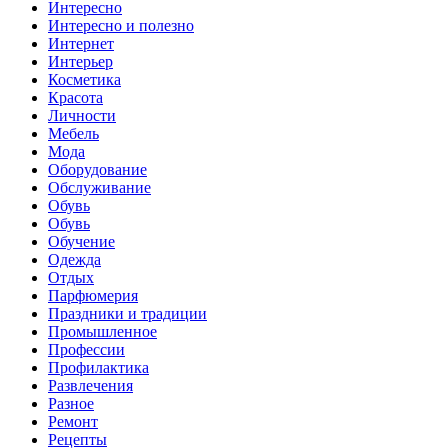
Интересно
Интересно и полезно
Интернет
Интерьер
Косметика
Красота
Личности
Мебель
Мода
Оборудование
Обслуживание
Обувь
Обувь
Обучение
Одежда
Отдых
Парфюмерия
Праздники и традиции
Промышленное
Профессии
Профилактика
Развлечения
Разное
Ремонт
Рецепты