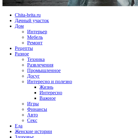
Chita-brita.ru
Дачный участок
Дом
Интерьер
Мебель
Ремонт
Рецепты
Разное
Техника
Развлечения
Промышленное
Досуг
Интересно и полезно
Жизнь
Интересно
Важное
Игры
Финансы
Авто
Секс
Еда
Женские истории
Здоровье