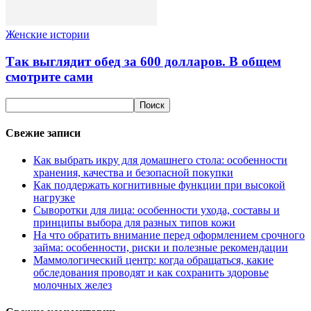
Женские истории
Так выглядит обед за 600 долларов. В общем
смотрите сами
Свежие записи
Как выбрать икру для домашнего стола: особенности
хранения, качества и безопасной покупки
Как поддержать когнитивные функции при высокой
нагрузке
Сыворотки для лица: особенности ухода, составы и
принципы выбора для разных типов кожи
На что обратить внимание перед оформлением срочного
займа: особенности, риски и полезные рекомендации
Маммологический центр: когда обращаться, какие
обследования проводят и как сохранить здоровье
молочных желез