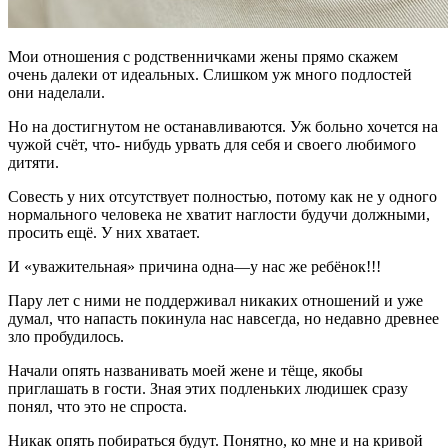
Мои отношения с родственничками жены прямо скажем
очень далеки от идеальных. Слишком уж много подлостей
они наделали.
Но на достигнутом не останавливаются. Уж больно хочется на
чужой счёт, что- нибудь урвать для себя и своего любимого
дитяти.
Совесть у них отсутствует полностью, потому как не у одного
нормального человека не хватит наглости будучи должными,
просить ещё. У них хватает.
И «уважительная» причина одна—у нас же ребёнок!!!
Пару лет с ними не поддерживал никаких отношений и уже
думал, что напасть покинула нас навсегда, но недавно древнее
зло пробудилось.
Начали опять названивать моей жене и тёще, якобы
приглашать в гости. Зная этих подленьких людишек сразу
понял, что это не спроста.
Никак опять побираться будут. Понятно, ко мне и на кривой