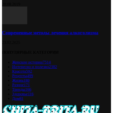
20.08.2019
Современные методы лечения алкоголизма
23.02.2025
ПОПУЛЯРНЫЕ КАТЕГОРИИ
Женские истории
7514
Интересно и полезно
2382
Красота
592
Рецепты
499
Жизнь
180
Разное
171
Тренды
166
Здоровье
116
Дом
81