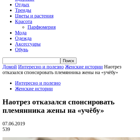
Отдых
Тренды
Цветы и растения
Красота
Парфюмерия
Мода
Одежда
Аксессуары
Обувь
Домой
Интересно и полезно
Женские истории
Наотрез
отказался спонсировать племянника жены на «учёбу»
Интересно и полезно
Женские истории
Наотрез отказался спонсировать
племянника жены на «учёбу»
07.06.2019
539