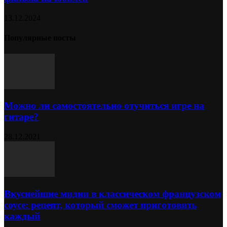
13.12.2024
Популярные посты
Можно ли самостоятельно отучиться игре на
гитаре?
28.12.2021
Вкуснейшие мидии в классическом французском
соусе: рецепт, который сможет приготовить
каждый