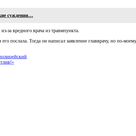
ские суждения…
 из-за вредного врача из травмпункта.
его послала. Тогда он написал заявление главврачу, но по-моему 
 полицейский
стлив!»