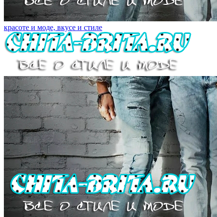
красоте и моде, вкусе и стиле