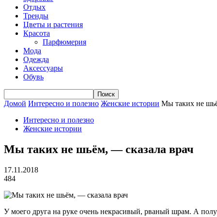
Отдых
Тренды
Цветы и растения
Красота
Парфюмерия
Мода
Одежда
Аксессуары
Обувь
Домой
Интересно и полезно
Женские истории
Мы таких не шьё
Интересно и полезно
Женские истории
Мы таких не шьём, — сказала врач
17.11.2018
484
У моего друга на руке очень некрасивый, рваный шрам. А полу