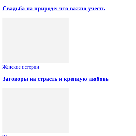
Свадьба на природе: что важно учесть
Женские истории
Заговоры на страсть и крепкую любовь