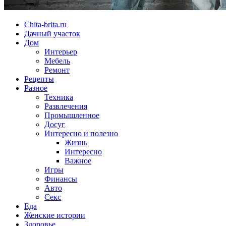
Chita-brita.ru
Дачный участок
Дом
Интерьер
Мебель
Ремонт
Рецепты
Разное
Техника
Развлечения
Промышленное
Досуг
Интересно и полезно
Жизнь
Интересно
Важное
Игры
Финансы
Авто
Секс
Еда
Женские истории
Здоровье