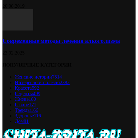
20.08.2019
Современные методы лечения алкоголизма
23.02.2025
ПОПУЛЯРНЫЕ КАТЕГОРИИ
Женские истории
7514
Интересно и полезно
2382
Красота
592
Рецепты
499
Жизнь
180
Разное
171
Тренды
166
Здоровье
116
Дом
81