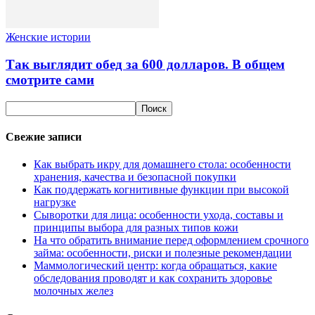
Женские истории
Так выглядит обед за 600 долларов. В общем
смотрите сами
Свежие записи
Как выбрать икру для домашнего стола: особенности
хранения, качества и безопасной покупки
Как поддержать когнитивные функции при высокой
нагрузке
Сыворотки для лица: особенности ухода, составы и
принципы выбора для разных типов кожи
На что обратить внимание перед оформлением срочного
займа: особенности, риски и полезные рекомендации
Маммологический центр: когда обращаться, какие
обследования проводят и как сохранить здоровье
молочных желез