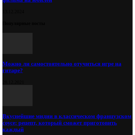
13.12.2024
Популярные посты
Можно ли самостоятельно отучиться игре на
гитаре?
28.12.2021
Вкуснейшие мидии в классическом французском
соусе: рецепт, который сможет приготовить
каждый