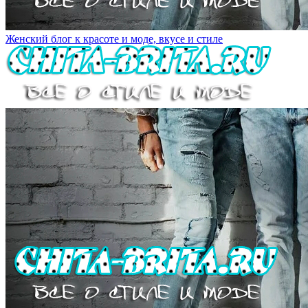
Женский блог к красоте и моде, вкусе и стиле