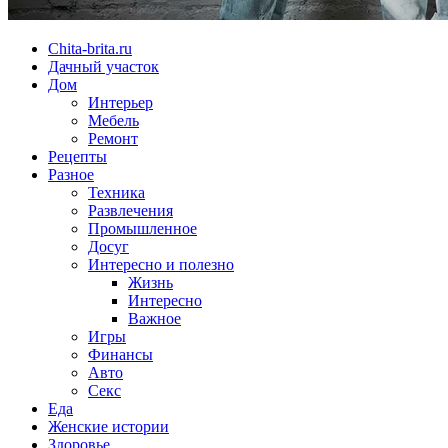
Chita-brita.ru
Дачный участок
Дом
Интерьер
Мебель
Ремонт
Рецепты
Разное
Техника
Развлечения
Промышленное
Досуг
Интересно и полезно
Жизнь
Интересно
Важное
Игры
Финансы
Авто
Секс
Еда
Женские истории
Здоровье