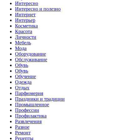
Интересно
Интересно и полезно
Интернет
Интерьер
Косметика
Красота
Личности
Мебель
Мода
Оборудование
Обслуживание
Обувь
Обувь
Обучение
Одежда
Отдых
Парфюмерия
Праздники и традиции
Промышленное
Профессии
Профилактика
Развлечения
Разное
Ремонт
Рецепты