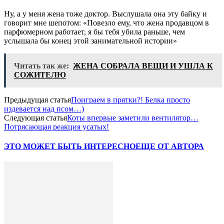
Ну, а у меня жена тоже доктор. Выслушала она эту байку и
говорит мне шепотом: «Повезло ему, что жена продавцом в
парфюмерном работает, я бы тебя убила раньше, чем
услышала бы конец этой занимательной истории»
Читать так же:
ЖЕНА СОБРАЛА ВЕЩИ И УШЛА К
СОЖИТЕЛЮ
Предыдущая статья
Поиграем в прятки?! Белка просто
издевается над псом…)
Следующая статья
Коты впервые заметили вентилятор…
Потрясающая реакция усатых!
ЭТО МОЖЕТ БЫТЬ ИНТЕРЕСНО
ЕЩЕ ОТ АВТОРА