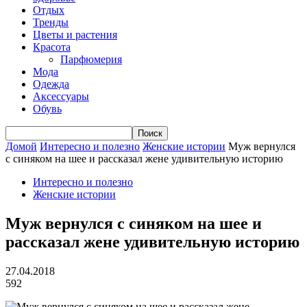
Отдых
Тренды
Цветы и растения
Красота
Парфюмерия
Мода
Одежда
Аксессуары
Обувь
Домой
Интересно и полезно
Женские истории
Муж вернулся
с синяком на шее и рассказал жене удивительную историю
Интересно и полезно
Женские истории
Муж вернулся с синяком на шее и
рассказал жене удивительную историю
27.04.2018
592