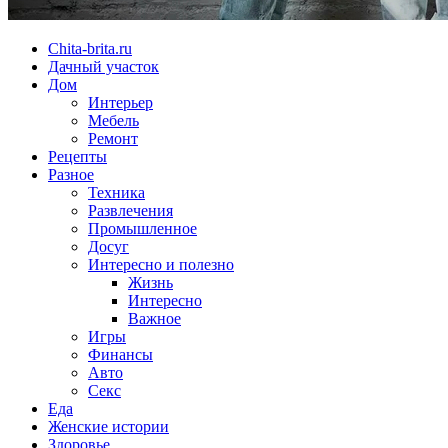
Chita-brita.ru
Дачный участок
Дом
Интерьер
Мебель
Ремонт
Рецепты
Разное
Техника
Развлечения
Промышленное
Досуг
Интересно и полезно
Жизнь
Интересно
Важное
Игры
Финансы
Авто
Секс
Еда
Женские истории
Здоровье