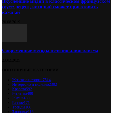
Вкуснейшие мидии в классическом французском
соусе: рецепт, который сможет приготовить
каждый
20.08.2019
Современные методы лечения алкоголизма
23.02.2025
ПОПУЛЯРНЫЕ КАТЕГОРИИ
Женские истории
7514
Интересно и полезно
2382
Красота
592
Рецепты
499
Жизнь
180
Разное
171
Тренды
166
Здоровье
116