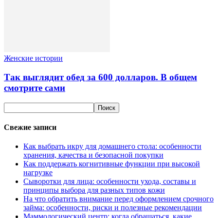
Женские истории
Так выглядит обед за 600 долларов. В общем
смотрите сами
Свежие записи
Как выбрать икру для домашнего стола: особенности
хранения, качества и безопасной покупки
Как поддержать когнитивные функции при высокой
нагрузке
Сыворотки для лица: особенности ухода, составы и
принципы выбора для разных типов кожи
На что обратить внимание перед оформлением срочного
займа: особенности, риски и полезные рекомендации
Маммологический центр: когда обращаться, какие