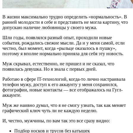
В жизни максимально трудно определить «нормальность». В
ранней молодости я себе и представить не могла картину, что
допускаю наличие любовницы у своего мужа.
Шли годы, появлялся разный опыт, проходили новые
события, рождались свежие мысли. Да и у меня самой, если
честно, был момент, когда «рыльце оказалось в пушку»,
поэтому я вполне нормально приняла для себя эту новость.
Муж скрывал, естественно, не пришел и не сказал, что
появилась девушка. Но я знала с первых дней.
Работаю в сфере IT-технологий, когда-то лично настраивала
телефон мужу, доступ к его аккаунту у меня сохранился,
фотографии, новые контакты — все отображалось на Гугл-
аккаунте.
Муж же наивно думал, что я не смогу узнать, так как меняет
графический ключ чуть ли не каждую неделю.
И, честно, мужчины, по вам так это все сразу видно:
Подбор носков и трусов без катышек