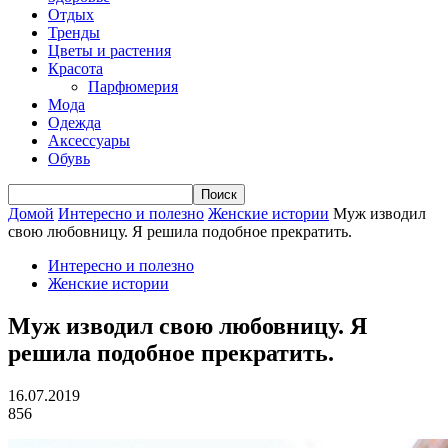
Отдых
Тренды
Цветы и растения
Красота
Парфюмерия
Мода
Одежда
Аксессуары
Обувь
Домой
Интересно и полезно
Женские истории
Муж изводил
свою любовницу. Я решила подобное прекратить.
Интересно и полезно
Женские истории
Муж изводил свою любовницу. Я
решила подобное прекратить.
16.07.2019
856