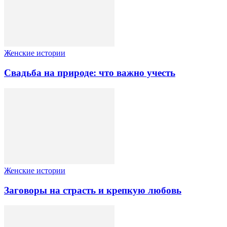
Женские истории
Свадьба на природе: что важно учесть
Женские истории
Заговоры на страсть и крепкую любовь