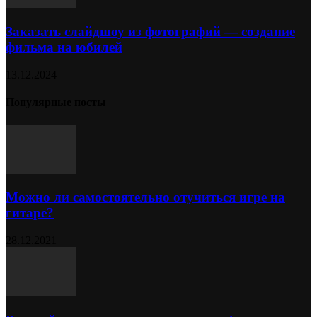
Заказать слайдшоу из фотографий — создание
фильма на юбилей
13.12.2024
Популярные посты
Можно ли самостоятельно отучиться игре на
гитаре?
28.12.2021