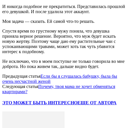
И никогда подобное не прекратиться. Представилась прошлой
его девушкой. И после удалила этот аккаунт.
Моя задача — сказать. Ей самой что-то решать.
Спустя время по грустному мужу поняла, что девушка
приняла верное решение. Вероятно, что муж будет искать
новую жертву. Поэтому чаще даю ему растительные чаи с
успокаивающими травами, может хоть так чуть убавится
интерес к подобному.
Не исключаю, что в моем поступке не только говорила во мне
доброта. Но пока живем так, дальше видно будет.
Предыдущая статья
Если бы я слушалась бабушку, была бы
очень несчастной женой
Следующая статья
Почему, твоя мама не хочет обменяться
квартирами?
ЭТО МОЖЕТ БЫТЬ ИНТЕРЕСНО
ЕЩЕ ОТ АВТОРА