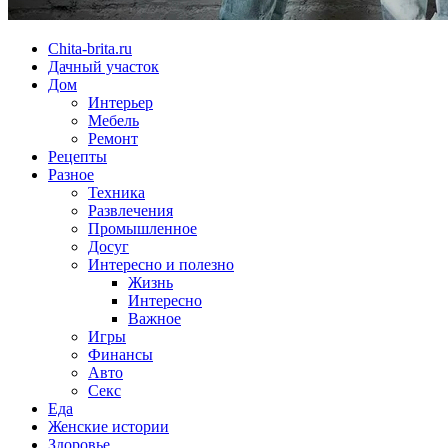
Chita-brita.ru
Дачный участок
Дом
Интерьер
Мебель
Ремонт
Рецепты
Разное
Техника
Развлечения
Промышленное
Досуг
Интересно и полезно
Жизнь
Интересно
Важное
Игры
Финансы
Авто
Секс
Еда
Женские истории
Здоровье