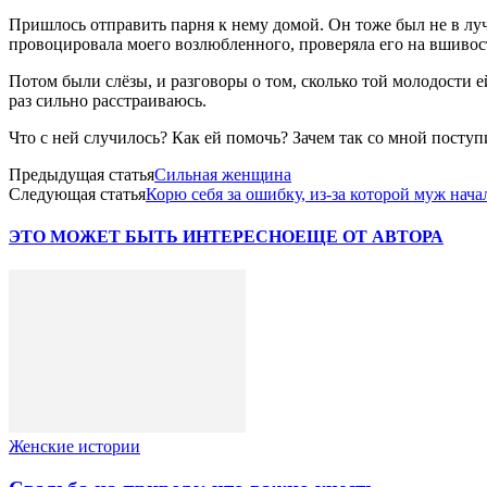
Пришлось отправить парня к нему домой. Он тоже был не в луч
провоцировала моего возлюбленного, проверяла его на вшивос
Потом были слёзы, и разговоры о том, сколько той молодости 
раз сильно расстраиваюсь.
Что с ней случилось? Как ей помочь? Зачем так со мной поступ
Предыдущая статья
Сильная женщина
Следующая статья
Корю себя за ошибку, из-за которой муж нача
ЭТО МОЖЕТ БЫТЬ ИНТЕРЕСНО
ЕЩЕ ОТ АВТОРА
Женские истории