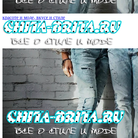
красоте и моде, вкусе и стиле