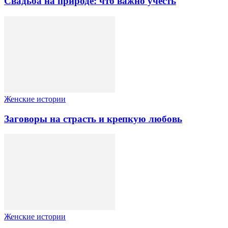
Свадьба на природе: что важно учесть
Женские истории
Заговоры на страсть и крепкую любовь
Женские истории