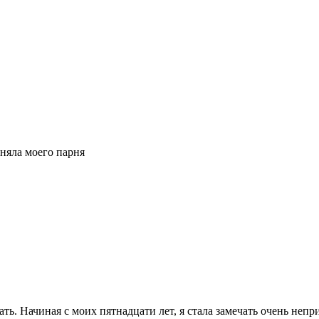
няла моего парня
ать. Начиная с моих пятнадцати лет, я стала замечать очень неп