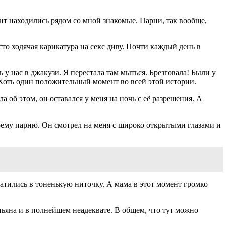
мент находились рядом со мной знакомые. Парни, так вообще,
то ходячая карикатура на секс диву. Почти каждый день в
ь у нас в джакузи. Я перестала там мыться. Брезговала! Были у
. Хоть один положительный момент во всей этой истории.
а об этом, он оставался у меня на ночь с её разрешения. А
 моему парню. Он смотрел на меня с широко открытыми глазами и
ратились в тоненькую ниточку. А мама в этот момент громко
пьяна и в полнейшем неадеквате. В общем, что тут можно