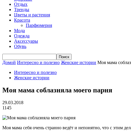
Отдых
Тренды
Цветы и растения
Красота
Парфюмерия
Мода
Одежда
Аксессуары
Обувь
Домой
Интересно и полезно
Женские истории
Моя мама соблаз
Интересно и полезно
Женские истории
Моя мама соблазняла моего парня
29.03.2018
1145
Моя мама себя очень странно ведёт и непонятно, что с этим дел